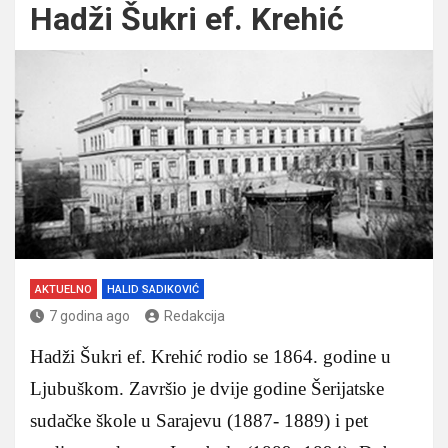
Hadži Šukri ef. Krehić
AKTUELNO
HALID SADIKOVIĆ
7 godina ago
Redakcija
Hadži Šukri ef. Krehić rodio se 1864. godine u
Ljubuškom. Završio je dvije godine Šerijatske
sudačke škole u Sarajevu (1887- 1889) i pet