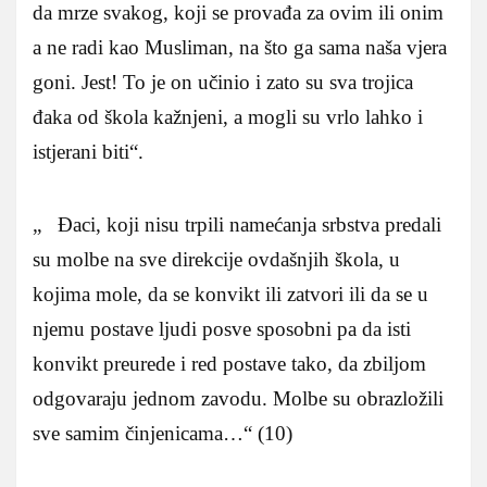
da mrze svakog, koji se provađa za ovim ili onim
a ne radi kao Musliman, na što ga sama naša vjera
goni. Jest! To je on učinio i zato su sva trojica
đaka od škola kažnjeni, a mogli su vrlo lahko i
istjerani biti“.
„ Đaci, koji nisu trpili namećanja srbstva predali
su molbe na sve direkcije ovdašnjih škola, u
kojima mole, da se konvikt ili zatvori ili da se u
njemu postave ljudi posve sposobni pa da isti
konvikt preurede i red postave tako, da zbiljom
odgovaraju jednom zavodu. Molbe su obrazložili
sve samim činjenicama…“ (10)