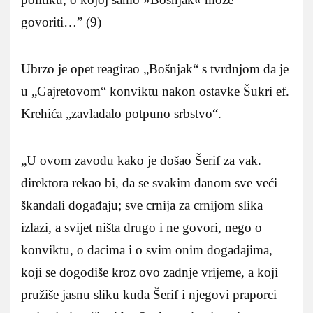
govoriti…” (9)
Ubrzo je opet reagirao „Bošnjak“ s tvrdnjom da je
u „Gajretovom“ konviktu nakon ostavke Šukri ef.
Krehića „zavladalo potpuno srbstvo“.
„U ovom zavodu kako je došao Šerif za vak.
direktora rekao bi, da se svakim danom sve veći
škandali događaju; sve crnija za crnijom slika
izlazi, a svijet ništa drugo i ne govori, nego o
konviktu, o đacima i o svim onim događajima,
koji se dogodiše kroz ovo zadnje vrijeme, a koji
pružiše jasnu sliku kuda Šerif i njegovi praporci