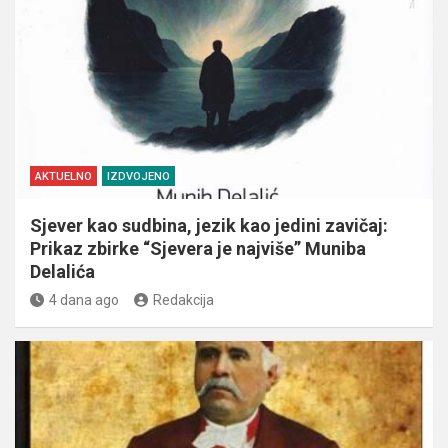
AKTUELNO
IZDVOJENO
Sjever kao sudbina, jezik kao jedini zavičaj:
Prikaz zbirke “Sjevera je najviše” Muniba
Delalića
4 dana ago
Redakcija