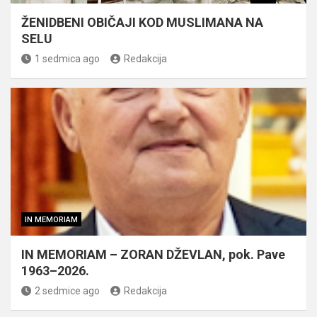
ŽENIDBENI OBIČAJI KOD MUSLIMANA NA
SELU
1 sedmica ago
Redakcija
IN MEMORIAM
IN MEMORIAM – ZORAN DŽEVLAN, pok. Pave
1963–2026.
2 sedmice ago
Redakcija