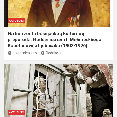
AKTUELNO
Na horizontu bošnjačkog kulturnog
preporoda: Godišnjica smrti Mehmed-bega
Kapetanovića Ljubušaka (1902-1926)
1 sedmica ago
Redakcija
AKTUELNO