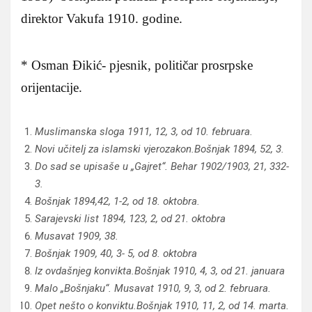
direktor Vakufa 1910. godine.
* Osman Đikić- pjesnik, političar prosrpske
orijentacije.
Muslimanska sloga 1911, 12, 3, od 10. februara.
Novi učitelj za islamski vjerozakon.
Bošnjak 1894, 52, 3.
Do sad se upisaše u „Gajret“. Behar 1902/1903, 21, 332-
3.
Bošnjak 1894,42, 1-2, od 18. oktobra.
Sarajevski list 1894, 123, 2, od 21. oktobra
Musavat 1909, 38.
Bošnjak 1909, 40, 3- 5, od 8. oktobra
Iz ovdašnjeg konvikta.
Bošnjak 1910, 4, 3, od 21. januara
Malo „Bošnjaku“. Musavat 1910, 9, 3, od 2. februara.
Opet nešto o konviktu.
Bošnjak 1910, 11, 2, od 14. marta.