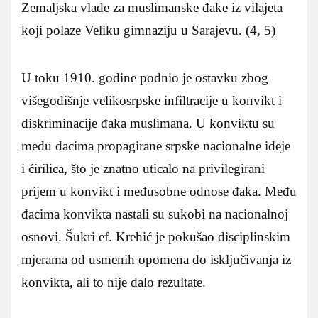
Zemaljska vlade za muslimanske đake iz vilajeta
koji polaze Veliku gimnaziju u Sarajevu. (4, 5)
U toku 1910. godine podnio je ostavku zbog
višegodišnje velikosrpske infiltracije u konvikt i
diskriminacije đaka muslimana. U konviktu su
među đacima propagirane srpske nacionalne ideje
i ćirilica, što je znatno uticalo na privilegirani
prijem u konvikt i međusobne odnose đaka. Među
đacima konvikta nastali su sukobi na nacionalnoj
osnovi. Šukri ef. Krehić je pokušao disciplinskim
mjerama od usmenih opomena do isključivanja iz
konvikta, ali to nije dalo rezultate.