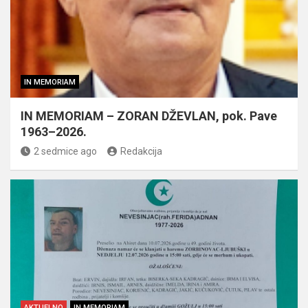
IN MEMORIAM
IN MEMORIAM – ZORAN DŽEVLAN, pok. Pave
1963–2026.
2 sedmice ago
Redakcija
AKTUELNO
IN MEMORIAM