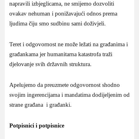
napravili izbjeglicama, ne smijemo dozvoliti
ovakav nehuman i ponižavajući odnos prema
ljudima čiju smo sudbinu sami doživjeli.
Teret i odgovornost ne može ležati na građanima i
građankama jer humanitarna katastrofa traži
djelovanje svih državnih struktura.
Apelujemo da preuzmete odgovornost shodno
svojim ingerencijama i mandatima dodijeljenim od
strane građana i građanki.
Potpisnici i potpisnice