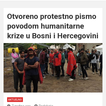
Otvoreno protestno pismo
povodom humanitarne
krize u Bosni i Hercegovini
AKTUELNO
7 godina ago
Redakcija