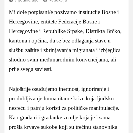
Mi dole potpisani/e pozivamo institucije Bosne i
Hercegovine, entitete Federacije Bosne i
Hercegovine i Republike Srpske, Distrikta Brčko,
kantona i općina, da se bez odlaganja stave u
službu zaštite i zbrinjavanja migranata i izbjeglica
shodno svim međunarodnim konvencijama, ali
prije svega savjesti.
Najoštrije osuđujemo inertnost, ignoriranje i
produbljivanje humanitarne krize koja ljudsku
nesreću i patnju koristi za političke manipulacije.
Kao građani i građanke zemlje koja je i sama
prošla krvave sukobe koji su trećinu stanovnika