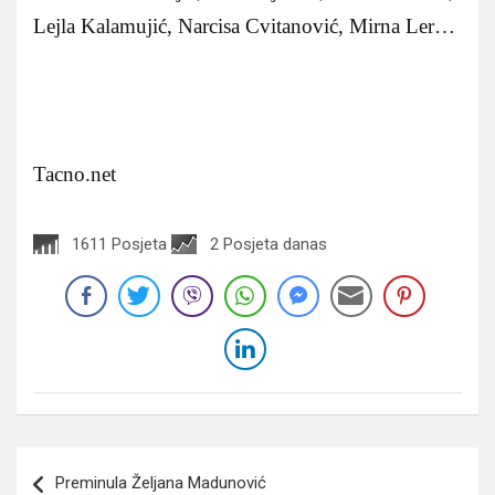
Lejla Kalamujić, Narcisa Cvitanović, Mirna Ler…
Tacno.net
1611 Posjeta
2 Posjeta danas
Navigacija
Preminula Željana Madunović