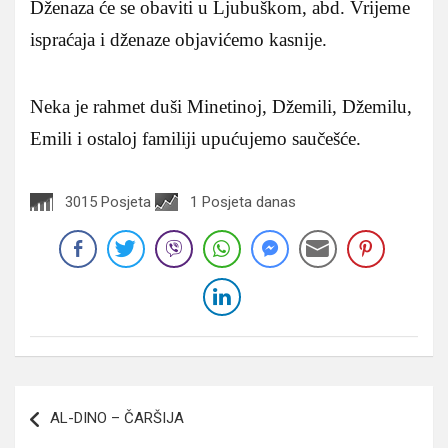
Dženaza će se obaviti u Ljubuškom, abd. Vrijeme
ispraćaja i dženaze objavićemo kasnije.
Neka je rahmet duši Minetinoj, Džemili, Džemilu,
Emili i ostaloj familiji upućujemo saučešće.
3015 Posjeta
1 Posjeta danas
Navigacija
AL-DINO – ČARŠIJA
članaka