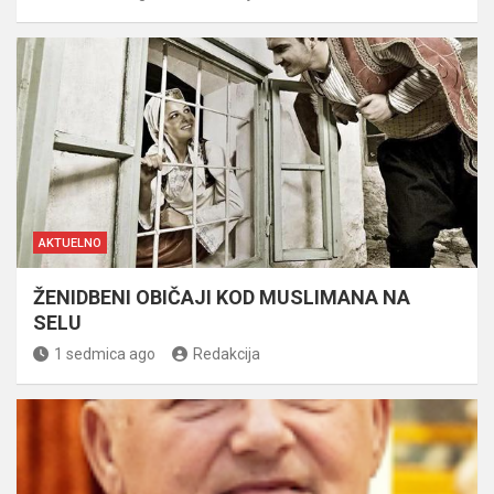
AKTUELNO
ŽENIDBENI OBIČAJI KOD MUSLIMANA NA
SELU
1 sedmica ago
Redakcija