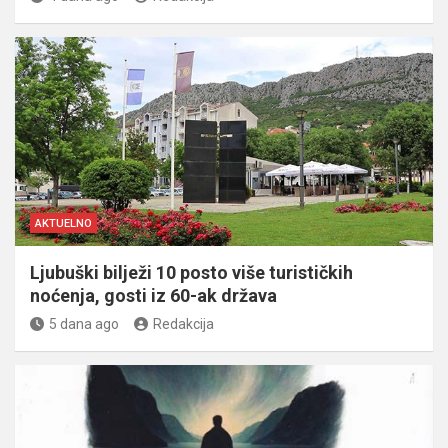
AKTUELNO
Ljubuški bilježi 10 posto više turističkih
noćenja, gosti iz 60-ak država
5 dana ago
Redakcija