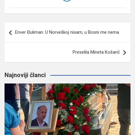
Navigacija
Enver Đuliman: U Norveškoj nisam, u Bosni me nema
članaka
Preselila Mineta Košarić
Najnoviji članci