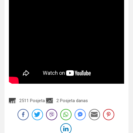
2511 Posjeta
2 Posjeta danas