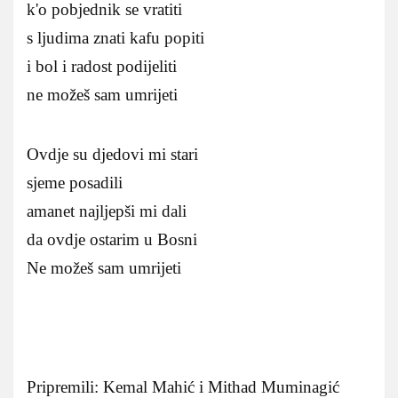
k'o pobjednik se vratiti
s ljudima znati kafu popiti
i bol i radost podijeliti
ne možeš sam umrijeti
Ovdje su djedovi mi stari
sjeme posadili
amanet najljepši mi dali
da ovdje ostarim u Bosni
Ne možeš sam umrijeti
Pripremili: Kemal Mahić i Mithad Muminagić