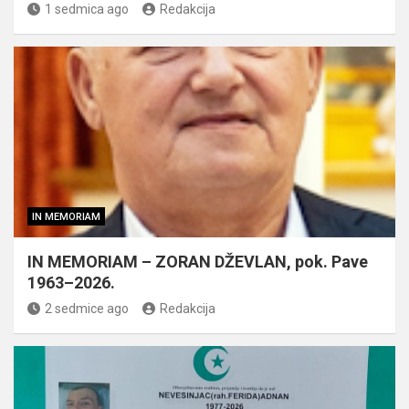
1 sedmica ago
Redakcija
IN MEMORIAM
IN MEMORIAM – ZORAN DŽEVLAN, pok. Pave
1963–2026.
2 sedmice ago
Redakcija