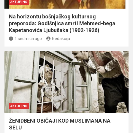
AKTUELNO
Na horizontu bošnjačkog kulturnog
preporoda: Godišnjica smrti Mehmed-bega
Kapetanovića Ljubušaka (1902-1926)
1 sedmica ago
Redakcija
AKTUELNO
ŽENIDBENI OBIČAJI KOD MUSLIMANA NA
SELU