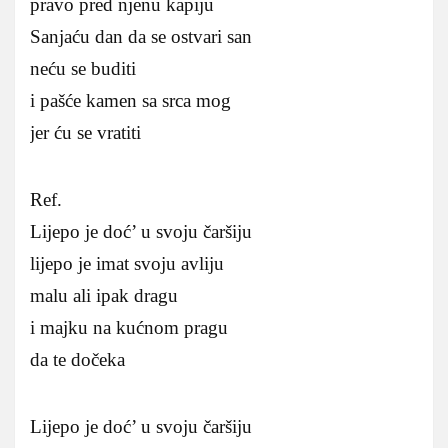
pravo pred njenu kapiju
Sanjaću dan da se ostvari san
neću se buditi
i pašće kamen sa srca mog
jer ću se vratiti
Ref.
Lijepo je doć’ u svoju čaršiju
lijepo je imat svoju avliju
malu ali ipak dragu
i majku na kućnom pragu
da te dočeka
Lijepo je doć’ u svoju čaršiju