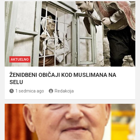
AKTUELNO
ŽENIDBENI OBIČAJI KOD MUSLIMANA NA
SELU
1 sedmica ago
Redakcija