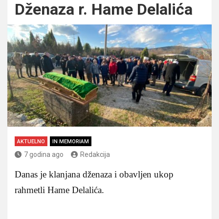
Dženaza r. Hame Delalića
AKTUELNO
IN MEMORIAM
7 godina ago
Redakcija
Danas je klanjana dženaza i obavljen ukop
rahmetli Hame Delalića.