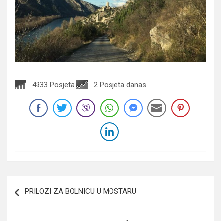
4933 Posjeta
2 Posjeta danas
Navigacija
PRILOZI ZA BOLNICU U MOSTARU
članaka