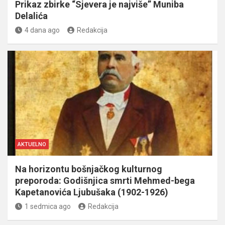
Prikaz zbirke “Sjevera je najviše” Muniba
Delalića
4 dana ago
Redakcija
AKTUELNO
Na horizontu bošnjačkog kulturnog
preporoda: Godišnjica smrti Mehmed-bega
Kapetanovića Ljubušaka (1902-1926)
1 sedmica ago
Redakcija