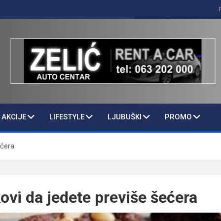
AKCIJE
LIFESTYLE
LJUBUŠKI
PROMO
ećera
ovi da jedete previše šećera