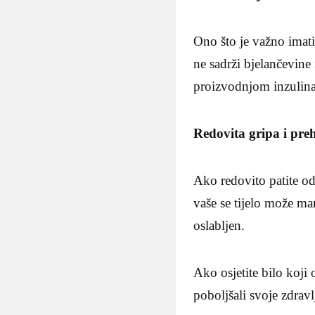
Ono što je važno imati 
ne sadrži bjelančevine
proizvodnjom inzulin
Redovita gripa i pre
Ako redovito patite od
vaše se tijelo može man
oslabljen.
Ako osjetite bilo koji
poboljšali svoje zdravl