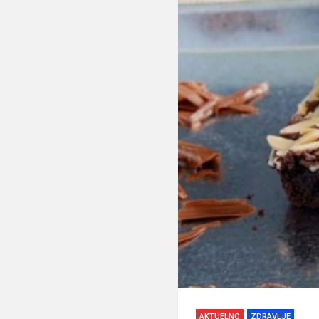
AKTUELNO
ZDRAVLJE