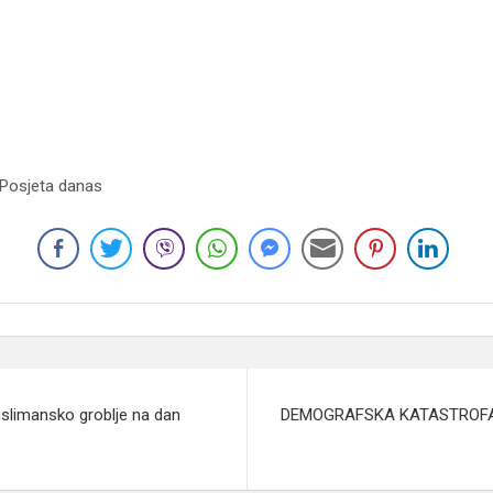
 Posjeta danas
uslimansko groblje na dan
DEMOGRAFSKA KATASTROFA: