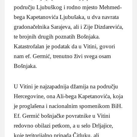
području Ljubuškog i rodno mjesto Mehmed-
bega Kapetanovića Ljubušaka, u dva navrata
gradonačelnika Sarajeva, ali i Zije Dizdarevića,
te brojnih drugih poznatih Bošnjaka.
Katastrofalan je podatak da u Vitini, govori
nam ef. Germić, trenutno živi svega osam
Bošnjaka.
U Vitini je najzapadnija džamija na području
Hercegovine, ona Ali-bega Kapetanovića, koja
je proglašena i nacionalnim spomenikom BiH.
Ef. Germić bošnjačke povratnike u Vitini
redovno obilazi petkom, a u selo Drljajice,
koje teritorijalno pripada Čitluku, ali