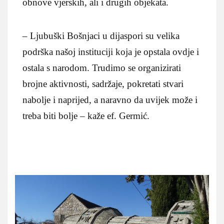
obnove vjerskih, ali i drugih objekata.
– Ljubuški Bošnjaci u dijaspori su velika
podrška našoj instituciji koja je opstala ovdje i
ostala s narodom. Trudimo se organizirati
brojne aktivnosti, sadržaje, pokretati stvari
nabolje i naprijed, a naravno da uvijek može i
treba biti bolje – kaže ef. Germić.