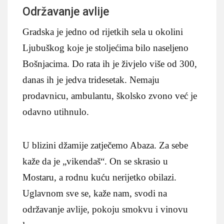
Održavanje avlije
Gradska je jedno od rijetkih sela u okolini
Ljubuškog koje je stoljećima bilo naseljeno
Bošnjacima. Do rata ih je živjelo više od 300,
danas ih je jedva tridesetak. Nemaju
prodavnicu, ambulantu, školsko zvono već je
odavno utihnulo.
U blizini džamije zatječemo Abaza. Za sebe
kaže da je „vikendaš“. On se skrasio u
Mostaru, a rodnu kuću nerijetko obilazi.
Uglavnom sve se, kaže nam, svodi na
održavanje avlije, pokoju smokvu i vinovu