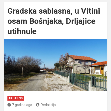
Gradska sablasna, u Vitini
osam Bošnjaka, Drljajice
utihnule
AKTUELNO
7 godina ago
Redakcija