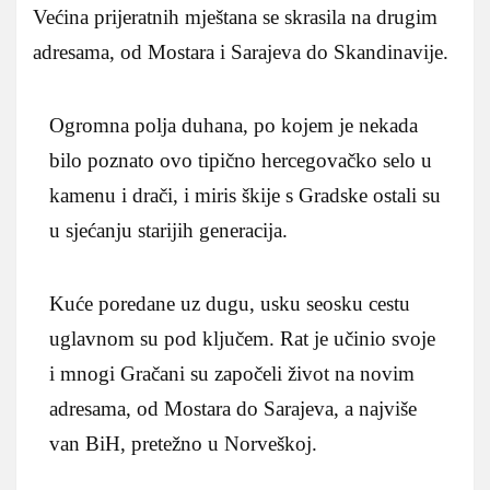
Većina prijeratnih mještana se skrasila na drugim
adresama, od Mostara i Sarajeva do Skandinavije.
Ogromna polja duhana, po kojem je nekada
bilo poznato ovo tipično hercegovačko selo u
kamenu i drači, i miris škije s Gradske ostali su
u sjećanju starijih generacija.
Kuće poredane uz dugu, usku seosku cestu
uglavnom su pod ključem. Rat je učinio svoje
i mnogi Gračani su započeli život na novim
adresama, od Mostara do Sarajeva, a najviše
van BiH, pretežno u Norveškoj.