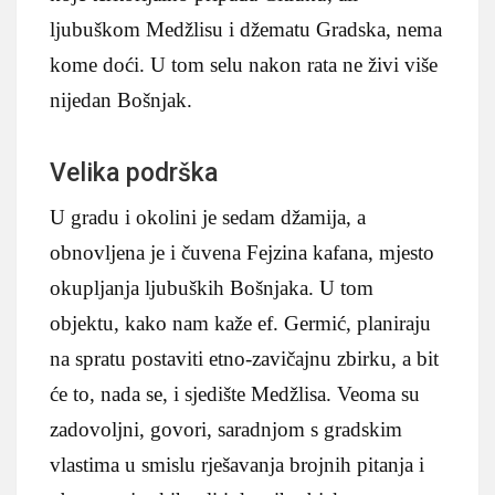
ljubuškom Medžlisu i džematu Gradska, nema
kome doći. U tom selu nakon rata ne živi više
nijedan Bošnjak.
Velika podrška
U gradu i okolini je sedam džamija, a
obnovljena je i čuvena Fejzina kafana, mjesto
okupljanja ljubuških Bošnjaka. U tom
objektu, kako nam kaže ef. Germić, planiraju
na spratu postaviti etno-zavičajnu zbirku, a bit
će to, nada se, i sjedište Medžlisa. Veoma su
zadovoljni, govori, saradnjom s gradskim
vlastima u smislu rješavanja brojnih pitanja i