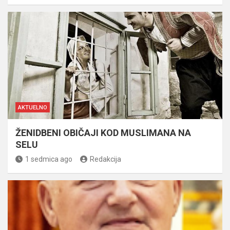
AKTUELNO
ŽENIDBENI OBIČAJI KOD MUSLIMANA NA
SELU
1 sedmica ago
Redakcija