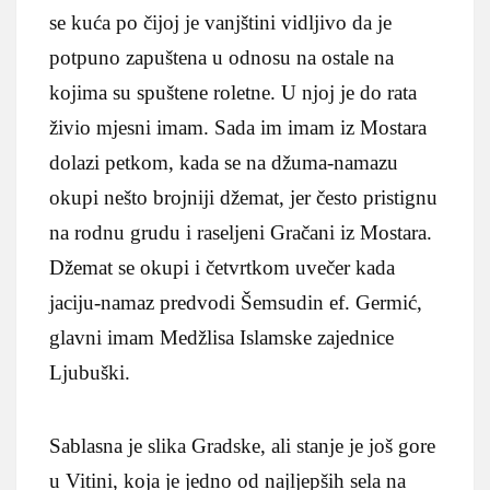
se kuća po čijoj je vanjštini vidljivo da je
potpuno zapuštena u odnosu na ostale na
kojima su spuštene roletne. U njoj je do rata
živio mjesni imam. Sada im imam iz Mostara
dolazi petkom, kada se na džuma-namazu
okupi nešto brojniji džemat, jer često pristignu
na rodnu grudu i raseljeni Gračani iz Mostara.
Džemat se okupi i četvrtkom uvečer kada
jaciju-namaz predvodi Šemsudin ef. Germić,
glavni imam Medžlisa Islamske zajednice
Ljubuški.
Sablasna je slika Gradske, ali stanje je još gore
u Vitini, koja je jedno od najljepših sela na