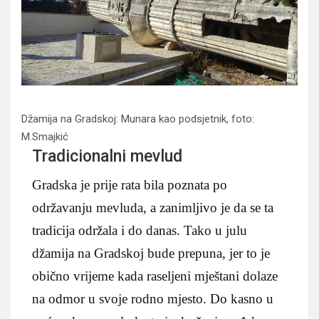
Džamija na Gradskoj: Munara kao podsjetnik, foto:
M.Smajkić
Tradicionalni mevlud
Gradska je prije rata bila poznata po
održavanju mevluda, a zanimljivo je da se ta
tradicija održala i do danas. Tako u julu
džamija na Gradskoj bude prepuna, jer to je
obično vrijeme kada raseljeni mještani dolaze
na odmor u svoje rodno mjesto. Do kasno u