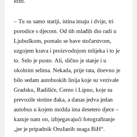
lozu.
– Tu su samo stariji, istina imaju i dvije, tri
porodice s djecom. Od tih mlađih dio radi u
Ljubuškom, pomalo se bave stočarstvom,
uzgojem krava i proizvodnjom mlijeka i to je
to. Selo je pusto. Ali, slično je stanje i u
okolnim selima. Nekada, prije rata, dnevno je
bilo sedam autobuskih linija koje su vezivale
Gradsku, Radišiće, Cerno i Lipno, koje su
prevozile stotine đaka, a danas jedva jedan
autobus u kojem možda ima desetero djece –
kazuje nam on, izbjegavajući fotografiranje
„jer je pripadnik Oružanih snaga BiH“.