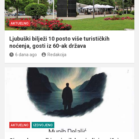
AKTUELNO
Ljubuški bilježi 10 posto više turističkih
noćenja, gosti iz 60-ak država
6 dana ago
Redakcija
AKTUELNO
IZDVOJENO