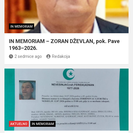
IN MEMORIAM
IN MEMORIAM – ZORAN DŽEVLAN, pok. Pave
1963–2026.
2 sedmice ago
Redakcija
AKTUELNO
IN MEMORIAM