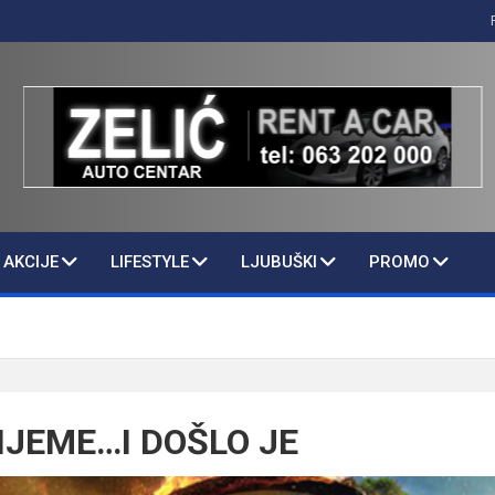
AKCIJE
LIFESTYLE
LJUBUŠKI
PROMO
IJEME…I DOŠLO JE