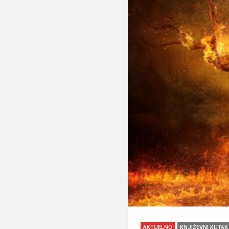
AKTUELNO
KNJIŽEVNI KUTAK