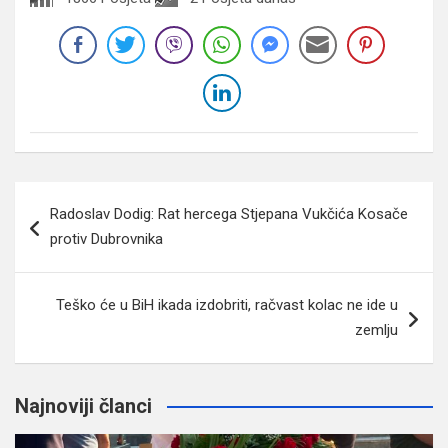
Navigacija
Radoslav Dodig: Rat hercega Stjepana Vukčića Kosače
članaka
protiv Dubrovnika
Teško će u BiH ikada izdobriti, račvast kolac ne ide u
zemlju
Najnoviji članci