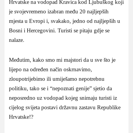
Hrvatske na vodopad Kravica kod Ljubuškog koji
je svojevremeno izabran među 20 najljepših
mjesta u Evropi i, svakako, jedno od najljepših u
Bosni i Hercegovini. Turisti se pitaju gdje se
nalaze.
Međutim, kako smo mi majstori da u sve što je
lijepo na određen način oskrnavimo,
zloupotrijebimo ili umiješamo nepotrebnu
politiku, tako se i “nepoznati genije” sjetio da
neposredno uz vodopad kojeg snimaju turisti iz
cijelog svijeta postavi državnu zastavu Republike
Hrvatske!?