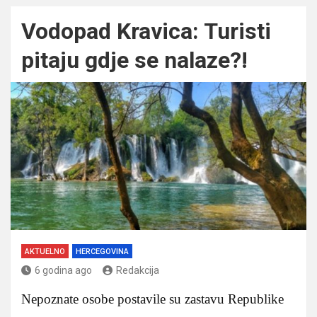
Vodopad Kravica: Turisti
pitaju gdje se nalaze?!
AKTUELNO
HERCEGOVINA
6 godina ago
Redakcija
Nepoznate osobe postavile su zastavu Republike