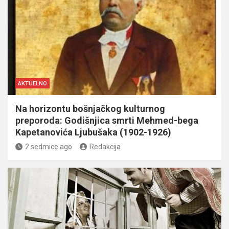
AKTUELNO
Na horizontu bošnjačkog kulturnog
preporoda: Godišnjica smrti Mehmed-bega
Kapetanovića Ljubušaka (1902-1926)
2 sedmice ago
Redakcija