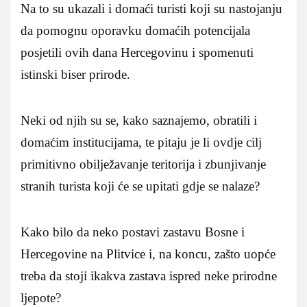
Na to su ukazali i domaći turisti koji su nastojanju
da pomognu oporavku domaćih potencijala
posjetili ovih dana Hercegovinu i spomenuti
istinski biser prirode.
Neki od njih su se, kako saznajemo, obratili i
domaćim institucijama, te pitaju je li ovdje cilj
primitivno obilježavanje teritorija i zbunjivanje
stranih turista koji će se upitati gdje se nalaze?
Kako bilo da neko postavi zastavu Bosne i
Hercegovine na Plitvice i, na koncu, zašto uopće
treba da stoji ikakva zastava ispred neke prirodne
ljepote?