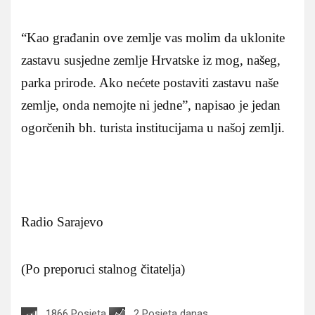
“Kao građanin ove zemlje vas molim da uklonite
zastavu susjedne zemlje Hrvatske iz mog, našeg,
parka prirode. Ako nećete postaviti zastavu naše
zemlje, onda nemojte ni jedne”, napisao je jedan
ogorčenih bh. turista institucijama u našoj zemlji.
Radio Sarajevo
(Po preporuci stalnog čitatelja)
1866 Posjeta
2 Posjeta danas