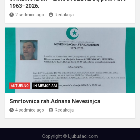
1963–2026.
2 sedmice ago
Redakcija
AKTUELNO
IN MEMORIAM
Smrtovnica rah.Adnana Nevesinjca
4 sedmice ago
Redakcija
Copyright © Ljubušaci.com