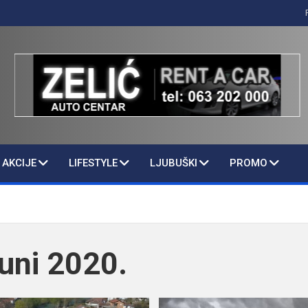
AKCIJE
LIFESTYLE
LJUBUŠKI
PROMO
uni 2020.