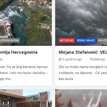
JIŽEVNI KUTAK
AKTUELNO
KEMAL MAHIĆ
KNJIŽ
 zemlja Hercegovina
Mirjana Stefanović: VE
ja
6 godina ago
Redakcija
men. Pa se kraj kamena zac­rvio
Zlo se među nama bezglavo tu
vice. I eto mu kuće i ku­ćišta, i
ćoškasto, sa šiljcima. Od zarđa
jugu mu…
kao kuća.