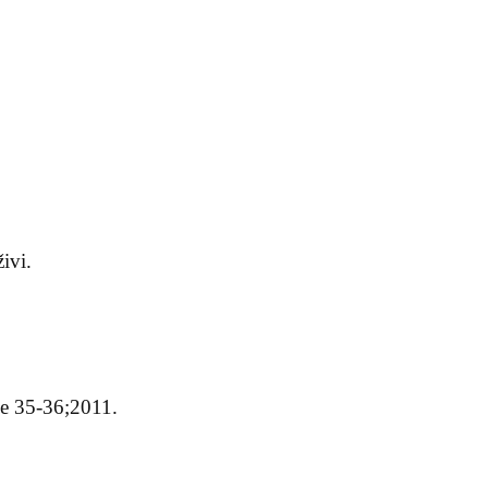
živi.
ke 35-36;2011.