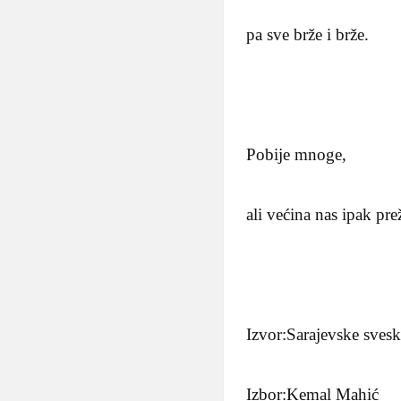
pa sve brže i brže.
Pobije mnoge,
ali većina nas ipak pre
Izvor:Sarajevske sves
Izbor:Kemal Mahić