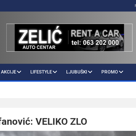
AKCIJE
LIFESTYLE
LJUBUŠKI
PROMO
fanović: VELIKO ZLO