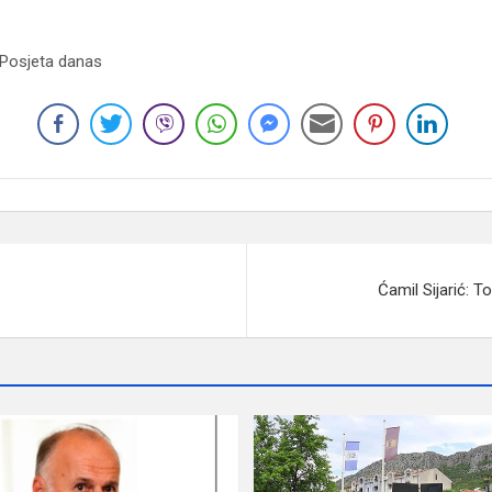
 Posjeta danas
Ćamil Sijarić: T