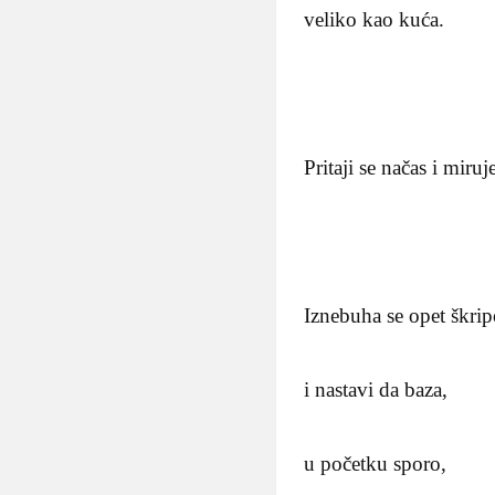
veliko kao kuća.
Pritaji se načas i miruj
Iznebuha se opet škri
i nastavi da baza,
u početku sporo,