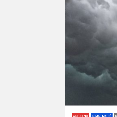
AKTUELNO
KEMAL MAHIĆ
K