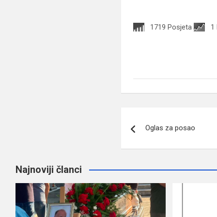
1719 Posjeta
1
Navigacija
Oglas za posao
članaka
Najnoviji članci