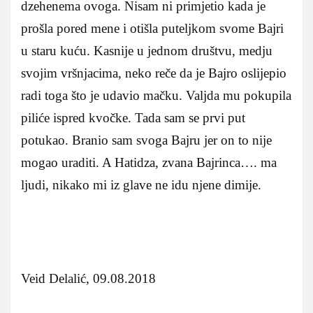
dzehenema ovoga. Nisam ni primjetio kada je
prošla pored mene i otišla puteljkom svome Bajri
u staru kuću. Kasnije u jednom društvu, medju
svojim vršnjacima, neko reče da je Bajro oslijepio
radi toga što je udavio mačku. Valjda mu pokupila
piliće ispred kvočke. Tada sam se prvi put
potukao. Branio sam svoga Bajru jer on to nije
mogao uraditi. A Hatidza, zvana Bajrinca…. ma
ljudi, nikako mi iz glave ne idu njene dimije.
Veid Delalić, 09.08.2018