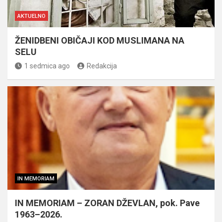
AKTUELNO
ŽENIDBENI OBIČAJI KOD MUSLIMANA NA
SELU
1 sedmica ago
Redakcija
IN MEMORIAM
IN MEMORIAM – ZORAN DŽEVLAN, pok. Pave
1963–2026.