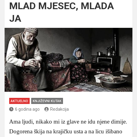
MLAD MJESEC, MLADA
JA
AKTUELNO
KNJIŽEVNI KUTAK
6 godina ago
Redakcija
Ama ljudi, nikako mi iz glave ne idu njene dimije.
Dogorena škija na krajičku usta a na licu išibano