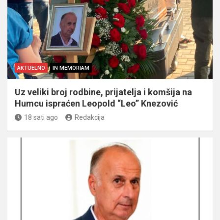
AKTUELNO
IN MEMORIAM
Uz veliki broj rodbine, prijatelja i komšija na
Humcu ispraćen Leopold “Leo” Knezović
18 sati ago
Redakcija