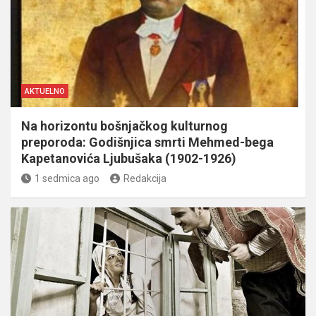
AKTUELNO
Na horizontu bošnjačkog kulturnog
preporoda: Godišnjica smrti Mehmed-bega
Kapetanovića Ljubušaka (1902-1926)
1 sedmica ago
Redakcija