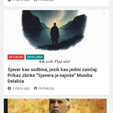
AKTUELNO
IZDVOJENO
Sjever kao sudbina, jezik kao jedini zavičaj:
Prikaz zbirke “Sjevera je najviše” Muniba
Delalića
4 dana ago
Redakcija