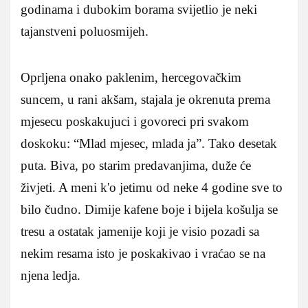
godinama i dubokim borama svijetlio je neki
tajanstveni poluosmijeh.
Oprljena onako paklenim, hercegovačkim
suncem, u rani akšam, stajala je okrenuta prema
mjesecu poskakujuci i govoreci pri svakom
doskoku: “Mlad mjesec, mlada ja”. Tako desetak
puta. Biva, po starim predavanjima, duže će
živjeti. A meni k'o jetimu od neke 4 godine sve to
bilo čudno. Dimije kafene boje i bijela košulja se
tresu a ostatak jamenije koji je visio pozadi sa
nekim resama isto je poskakivao i vraćao se na
njena ledja.