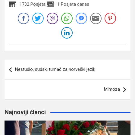
1732 Posjeta
1 Posjeta danas
Navigacija
Nestudio, sudski tumač za norveški jezik
članaka
Mimoza
Najnoviji članci