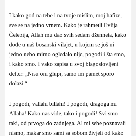
I kako god na tebe i na tvoje mislim, moj hafize,
sve se na jedno vrnem. Kako je rahmetli Evlija
Čelebija, Allah mu dao svih sedam dženneta, kako
dođe u naš bosanski vilajet, u kojem se još ni
jedno nebo mirno ogledalo nije, pogodi i šta smo,
i kako smo. I vako zapisa u svoj blagoslovljeni
defter: „Nisu oni glupi, samo im pamet sporo
dolazi.“
I pogodi, vallahi billahi! I pogodi, dragoga mi
Allaha! Kako nas viđe, tako i pogodi! Svi smo
taki, od prvoga do zadnjega. Al mi sebe poznavali
nismo, makar smo sami sa sobom živjeli od kako