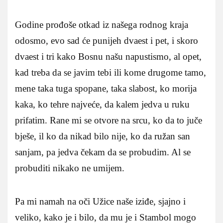
Godine prođoše otkad iz našega rodnog kraja
odosmo, evo sad će punijeh dvaest i pet, i skoro
dvaest i tri kako Bosnu našu napustismo, al opet,
kad treba da se javim tebi ili kome drugome tamo,
mene taka tuga spopane, taka slabost, ko morija
kaka, ko tehre najveće, da kalem jedva u ruku
prifatim. Rane mi se otvore na srcu, ko da to juče
bješe, il ko da nikad bilo nije, ko da ružan san
sanjam, pa jedva čekam da se probudim. Al se
probuditi nikako ne umijem.
Pa mi namah na oči Užice naše iziđe, sjajno i
veliko, kako je i bilo, da mu je i Stambol mogo