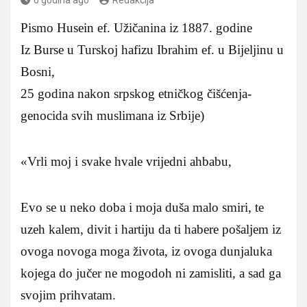
Pismo Husein ef. Užičanina iz 1887. godine
Iz Burse u Turskoj hafizu Ibrahim ef. u Bijeljinu u
Bosni,
25 godina nakon srpskog etničkog čišćenja-
genocida svih muslimana iz Srbije)
«Vrli moj i svake hvale vrijedni ahbabu,
Evo se u neko doba i moja duša malo smiri, te
uzeh kalem, divit i hartiju da ti habere pošaljem iz
ovoga novoga moga života, iz ovoga dunjaluka
kojega do jučer ne mogodoh ni zamisliti, a sad ga
svojim prihvatam.