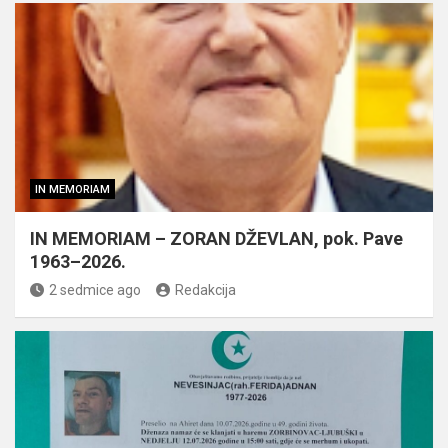
IN MEMORIAM
IN MEMORIAM – ZORAN DŽEVLAN, pok. Pave
1963–2026.
2 sedmice ago
Redakcija