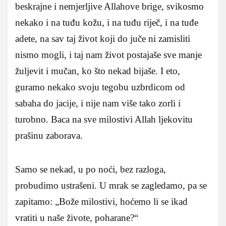
beskrajne i nemjerljive Allahove brige, svikosmo
nekako i na tuđu kožu, i na tuđu riječ, i na tuđe
adete, na sav taj život koji do juče ni zamisliti
nismo mogli, i taj nam život postajaše sve manje
žuljevit i mučan, ko što nekad bijaše. I eto,
guramo nekako svoju tegobu uzbrdicom od
sabaha do jacije, i nije nam više tako zorli i
turobno. Baca na sve milostivi Allah ljekovitu
prašinu zaborava.
Samo se nekad, u po noći, bez razloga,
probudimo ustrašeni. U mrak se zagledamo, pa se
zapitamo: „Bože milostivi, hoćemo li se ikad
vratiti u naše živote, poharane?“