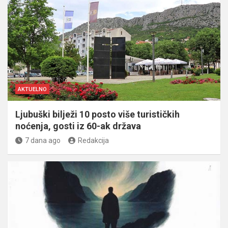
AKTUELNO
Ljubuški bilježi 10 posto više turističkih
noćenja, gosti iz 60-ak država
7 dana ago
Redakcija