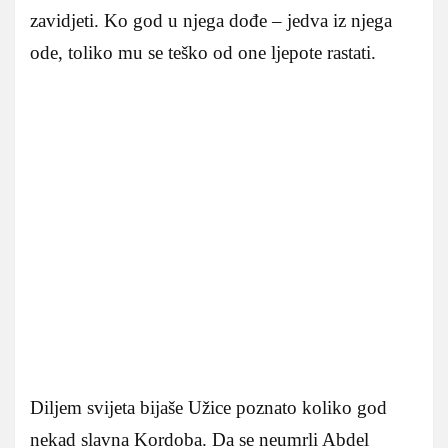
zavidjeti. Ko god u njega dođe – jedva iz njega
ode, toliko mu se teško od one ljepote rastati.
Diljem svijeta bijaše Užice poznato koliko god
nekad slavna Kordoba. Da se neumrli Abdel