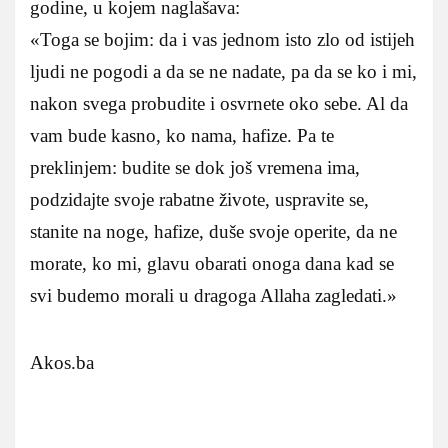
godine, u kojem naglašava:
«Toga se bojim: da i vas jednom isto zlo od istijeh
ljudi ne pogodi a da se ne nadate, pa da se ko i mi,
nakon svega probudite i osvrnete oko sebe. Al da
vam bude kasno, ko nama, hafize. Pa te
preklinjem: budite se dok još vremena ima,
podzidajte svoje rabatne živote, uspravite se,
stanite na noge, hafize, duše svoje operite, da ne
morate, ko mi, glavu obarati onoga dana kad se
svi budemo morali u dragoga Allaha zagledati.»
Akos.ba