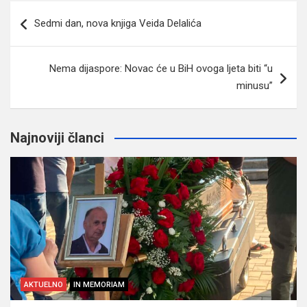
Navigacija
Sedmi dan, nova knjiga Veida Delalića
članaka
Nema dijaspore: Novac će u BiH ovoga ljeta biti “u
minusu”
Najnoviji članci
AKTUELNO
IN MEMORIAM