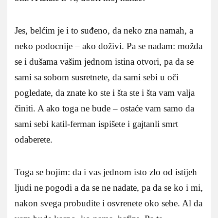
Jes, belćim je i to suđeno, da neko zna namah, a
neko podocnije – ako doživi. Pa se nadam: možda
se i dušama vašim jednom istina otvori, pa da se
sami sa sobom susretnete, da sami sebi u oči
pogledate, da znate ko ste i šta ste i šta vam valja
činiti. A ako toga ne bude – ostaće vam samo da
sami sebi katil-ferman ispišete i gajtanli smrt
odaberete.
Toga se bojim: da i vas jednom isto zlo od istijeh
ljudi ne pogodi a da se ne nadate, pa da se ko i mi,
nakon svega probudite i osvrenete oko sebe. Al da