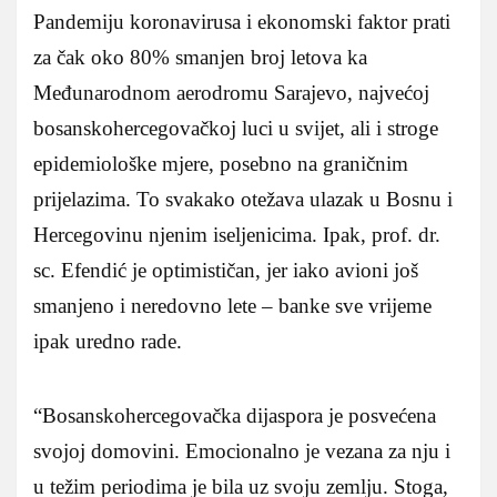
Pandemiju koronavirusa i ekonomski faktor prati
za čak oko 80% smanjen broj letova ka
Međunarodnom aerodromu Sarajevo, najvećoj
bosanskohercegovačkoj luci u svijet, ali i stroge
epidemiološke mjere, posebno na graničnim
prijelazima. To svakako otežava ulazak u Bosnu i
Hercegovinu njenim iseljenicima. Ipak, prof. dr.
sc. Efendić je optimističan, jer iako avioni još
smanjeno i neredovno lete – banke sve vrijeme
ipak uredno rade.
“Bosanskohercegovačka dijaspora je posvećena
svojoj domovini. Emocionalno je vezana za nju i
u težim periodima je bila uz svoju zemlju. Stoga,