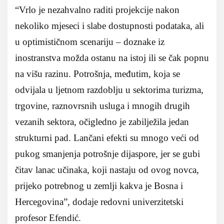
“Vrlo je nezahvalno raditi projekcije nakon
nekoliko mjeseci i slabe dostupnosti podataka, ali
u optimističnom scenariju – doznake iz
inostranstva možda ostanu na istoj ili se čak popnu
na višu razinu. Potrošnja, međutim, koja se
odvijala u ljetnom razdoblju u sektorima turizma,
trgovine, raznovrsnih usluga i mnogih drugih
vezanih sektora, očigledno je zabilježila jedan
strukturni pad. Lančani efekti su mnogo veći od
pukog smanjenja potrošnje dijaspore, jer se gubi
čitav lanac učinaka, koji nastaju od ovog novca,
prijeko potrebnog u zemlji kakva je Bosna i
Hercegovina”, dodaje redovni univerzitetski
profesor Efendić.