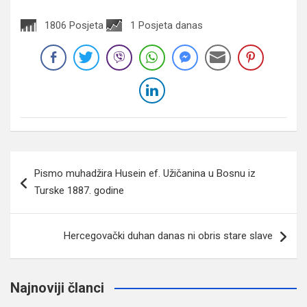
1806 Posjeta
1 Posjeta danas
Navigacija
Pismo muhadžira Husein ef. Užičanina u Bosnu iz
članaka
Turske 1887. godine
Hercegovački duhan danas ni obris stare slave
Najnoviji članci