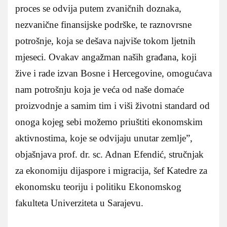
proces se odvija putem zvaničnih doznaka,
nezvanične finansijske podrške, te raznovrsne
potrošnje, koja se dešava najviše tokom ljetnih
mjeseci. Ovakav angažman naših građana, koji
žive i rade izvan Bosne i Hercegovine, omogućava
nam potrošnju koja je veća od naše domaće
proizvodnje a samim tim i viši životni standard od
onoga kojeg sebi možemo priuštiti ekonomskim
aktivnostima, koje se odvijaju unutar zemlje”,
objašnjava prof. dr. sc. Adnan Efendić, stručnjak
za ekonomiju dijaspore i migracija, šef Katedre za
ekonomsku teoriju i politiku Ekonomskog
fakulteta Univerziteta u Sarajevu.