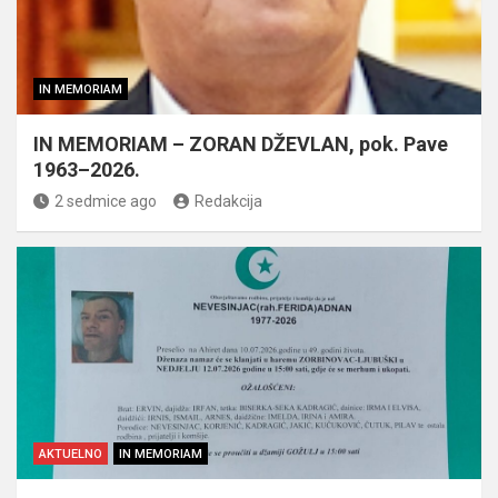
IN MEMORIAM
IN MEMORIAM – ZORAN DŽEVLAN, pok. Pave
1963–2026.
2 sedmice ago
Redakcija
AKTUELNO
IN MEMORIAM