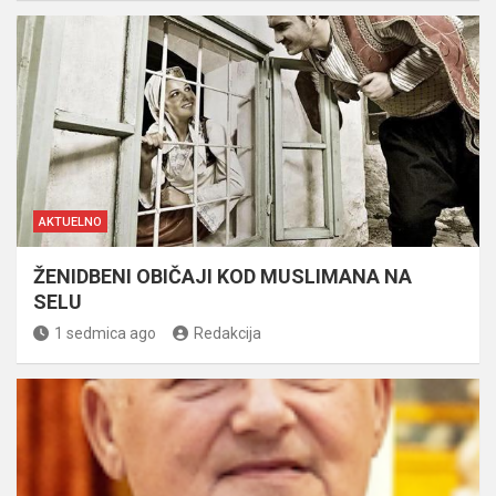
AKTUELNO
ŽENIDBENI OBIČAJI KOD MUSLIMANA NA
SELU
1 sedmica ago
Redakcija