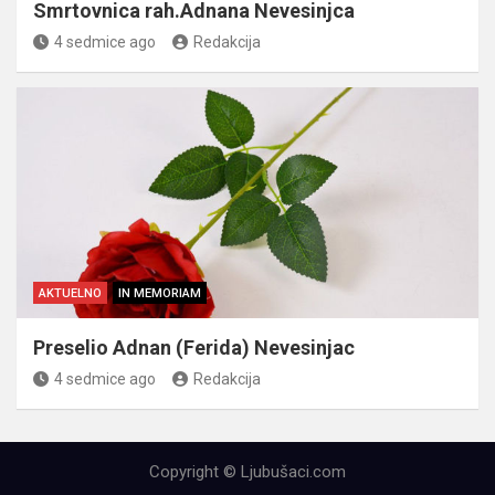
Smrtovnica rah.Adnana Nevesinjca
4 sedmice ago
Redakcija
AKTUELNO
IN MEMORIAM
Preselio Adnan (Ferida) Nevesinjac
4 sedmice ago
Redakcija
Copyright © Ljubušaci.com