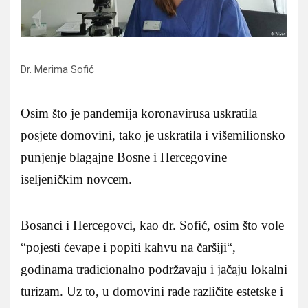
Dr. Merima Sofić
Osim što je pandemija koronavirusa uskratila
posjete domovini, tako je uskratila i višemilionsko
punjenje blagajne Bosne i Hercegovine
iseljeničkim novcem.
Bosanci i Hercegovci, kao dr. Sofić, osim što vole
“pojesti ćevape i popiti kahvu na čaršiji“,
godinama tradicionalno podržavaju i jačaju lokalni
turizam. Uz to, u domovini rade različite estetske i