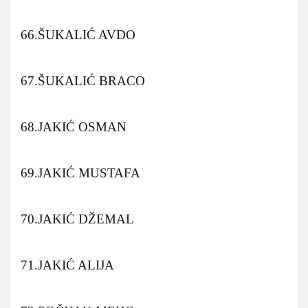
66.ŠUKALIĆ AVDO
67.ŠUKALIĆ BRACO
68.JAKIĆ OSMAN
69.JAKIĆ MUSTAFA
70.JAKIĆ DŽEMAL
71.JAKIĆ ALIJA