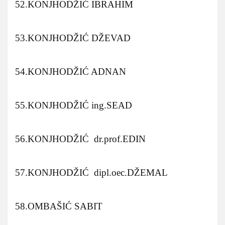
52.KONJHODŽIĆ IBRAHIM
53.KONJHODŽIĆ DŽEVAD
54.KONJHODŽIĆ ADNAN
55.KONJHODŽIĆ ing.SEAD
56.KONJHODŽIĆ dr.prof.EDIN
57.KONJHODŽIĆ dipl.oec.DŽEMAL
58.OMBAŠIĆ SABIT