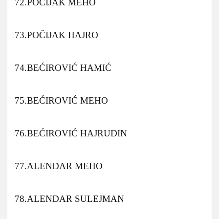
72.POČIJAK MEHO
73.POČIJAK HAJRO
74.BEĆIROVIĆ HAMIĆ
75.BEĆIROVIĆ MEHO
76.BEĆIROVIĆ HAJRUDIN
77.ALENDAR MEHO
78.ALENDAR SULEJMAN