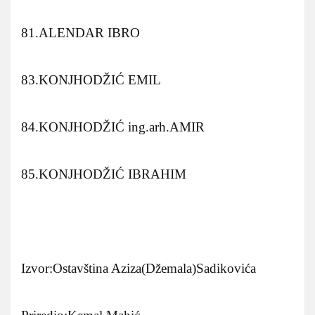
81.ALENDAR IBRO
83.KONJHODŽIĆ EMIL
84.KONJHODŽIĆ ing.arh.AMIR
85.KONJHODŽIĆ IBRAHIM
Izvor:Ostavština Aziza(Džemala)Sadikovića