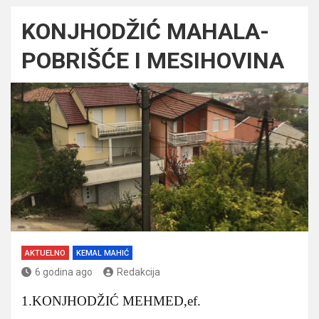
KONJHODŽIĆ MAHALA-
POBRIŠĆE I MESIHOVINA
AKTUELNO
KEMAL MAHIĆ
6 godina ago
Redakcija
1.KONJHODŽIĆ MEHMED,ef.