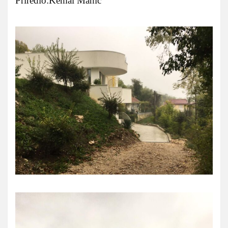
Priredio:Kemal Mahić