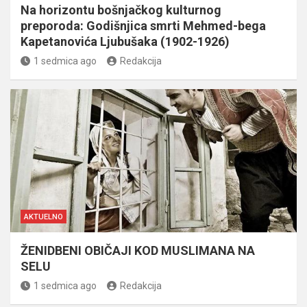
Na horizontu bošnjačkog kulturnog
preporoda: Godišnjica smrti Mehmed-bega
Kapetanovića Ljubušaka (1902-1926)
1 sedmica ago
Redakcija
AKTUELNO
ŽENIDBENI OBIČAJI KOD MUSLIMANA NA
SELU
1 sedmica ago
Redakcija