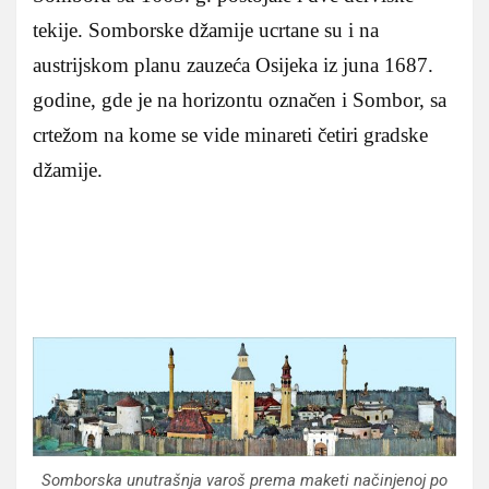
tekije. Somborske džamije ucrtane su i na
austrijskom planu zauzeća Osijeka iz juna 1687.
godine, gde je na horizontu označen i Sombor, sa
crtežom na kome se vide minareti četiri gradske
džamije.
Somborska unutrašnja varoš prema maketi načinjenoj po