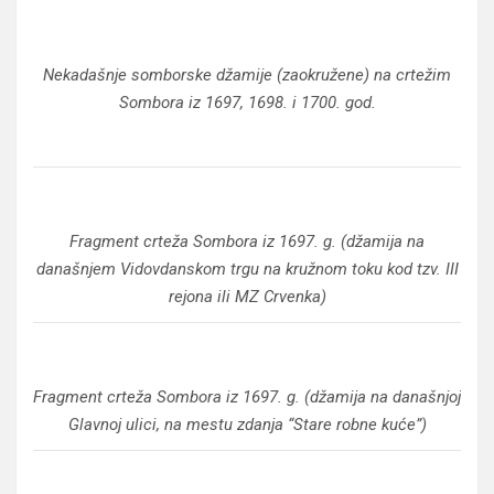
Nekadašnje somborske džamije (zaokružene) na crtežim
Sombora iz 1697, 1698. i 1700. god.
Fragment crteža Sombora iz 1697. g. (džamija na
današnjem Vidovdanskom trgu na kružnom toku kod tzv. III
rejona ili MZ Crvenka)
Fragment crteža Sombora iz 1697. g. (džamija na današnjoj
Glavnoj ulici, na mestu zdanja “Stare robne kuće”)