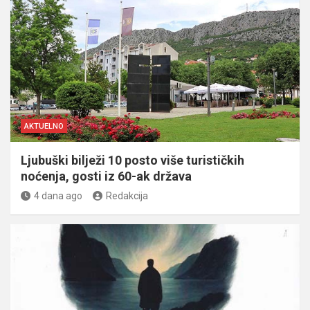
AKTUELNO
Ljubuški bilježi 10 posto više turističkih
noćenja, gosti iz 60-ak država
4 dana ago
Redakcija