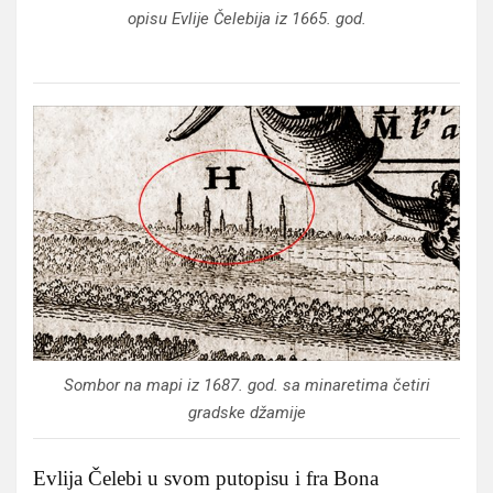
opisu Evlije Čelebija iz 1665. god.
Sombor na mapi iz 1687. god. sa minaretima četiri
gradske džamije
Evlija Čelebi u svom putopisu i fra Bona