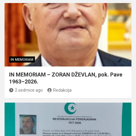
IN MEMORIAM
IN MEMORIAM – ZORAN DŽEVLAN, pok. Pave
1963–2026.
2 sedmice ago
Redakcija