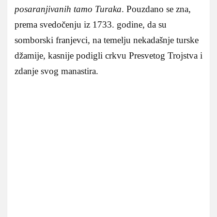
posaranjivanih tamo Turaka
. Pouzdano se zna,
prema svedočenju iz 1733. godine, da su
somborski franjevci, na temelju nekadašnje turske
džamije, kasnije podigli crkvu Presvetog Trojstva i
zdanje svog manastira.