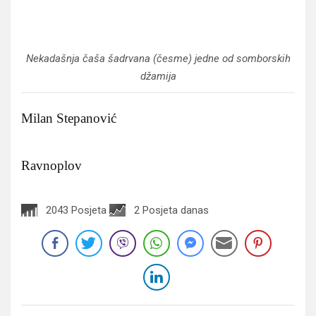
Nekadašnja čaša šadrvana (česme) jedne od somborskih
džamija
Milan Stepanović
Ravnoplov
2043 Posjeta
2 Posjeta danas