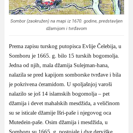
Sombor (zaokružen) na mapi iz 1670. godine, predstavljen
džamijom i tvrđavom
Prema zapisu turskog putopisca Evlije Čelebija, u
Somboru je 1665. g. bilo 15 turskih bogomolja.
Jedna od njih, mala džamija Sulejman-hana,
nalazila se pred kapijom somborske tvrđave i bila
je pokrivena ćeramidom. U spoljašnjoj varoši
nalazilo se još 14 islamskih bogomolјa – pet
džamija i devet mahalskih mesdžida, a veličinom
su se isticale džamije Išri-paše i njegovog oca
Mutedein-paše. Osim džamija i mesdžida, u
Somboru su 1665. g. postojale i dve derviške