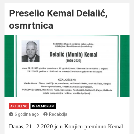
Preselio Kemal Delalić,
osmrtnica
AKTUELNO
IN MEMORIAM
6 godina ago
Redakcija
Danas, 21.12.2020 je u Konjicu preminuo Kemal