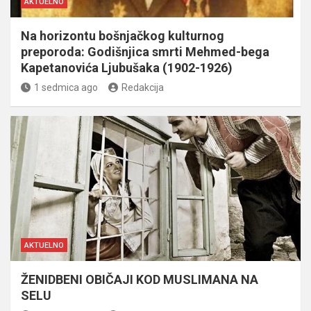
AKTUELNO
Na horizontu bošnjačkog kulturnog
preporoda: Godišnjica smrti Mehmed-bega
Kapetanovića Ljubušaka (1902-1926)
1 sedmica ago
Redakcija
AKTUELNO
ŽENIDBENI OBIČAJI KOD MUSLIMANA NA
SELU