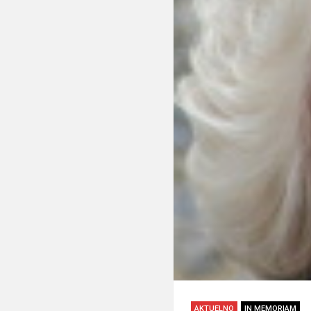
AKTUELNO
IN MEMORIAM