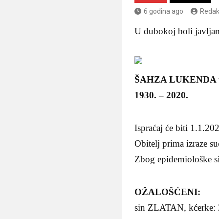
6 godina ago
Redak
U dubokoj boli javlja
ŠAHZA LUKENDA udo
1930. – 2020.
Ispraćaj će biti 1.1.
Obitelj prima izraze su
Zbog epidemiološke si
OŽALOŠĆENI:
sin ZLATAN, kćerke