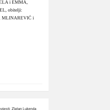
ELA i EMMA,
 obitelji:
 MLINAREVIĆ i
vijesti: Zlatan Lukenda