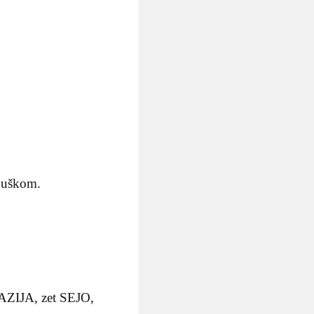
ubuškom.
ZIJA, zet SEJO,