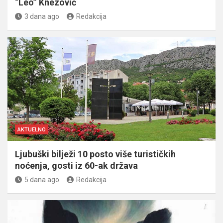
“Leo” Knezović
3 dana ago
Redakcija
AKTUELNO
Ljubuški bilježi 10 posto više turističkih
noćenja, gosti iz 60-ak država
5 dana ago
Redakcija