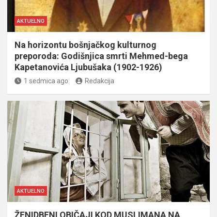
AKTUELNO
Na horizontu bošnjačkog kulturnog
preporoda: Godišnjica smrti Mehmed-bega
Kapetanovića Ljubušaka (1902-1926)
1 sedmica ago
Redakcija
AKTUELNO
ŽENIDBENI OBIČAJI KOD MUSLIMANA NA