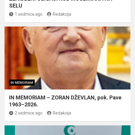
SELU
1 sedmica ago
Redakcija
IN MEMORIAM
IN MEMORIAM – ZORAN DŽEVLAN, pok. Pave
1963–2026.
2 sedmice ago
Redakcija