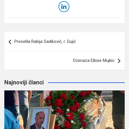
Navigacija
Preselila Rabija Sadiković, r. Gujić
članaka
Dzenaza Elbise Mujkic
Najnoviji članci