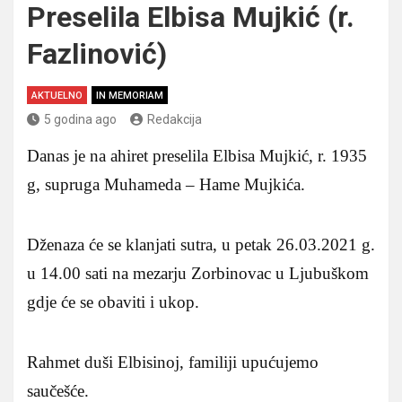
Preselila Elbisa Mujkić (r.
Fazlinović)
AKTUELNO
IN MEMORIAM
5 godina ago
Redakcija
Danas je na ahiret preselila Elbisa Mujkić, r. 1935
g, supruga Muhameda – Hame Mujkića.
Dženaza će se klanjati sutra, u petak 26.03.2021 g.
u 14.00 sati na mezarju Zorbinovac u Ljubuškom
gdje će se obaviti i ukop.
Rahmet duši Elbisinoj, familiji upućujemo
saučešće.