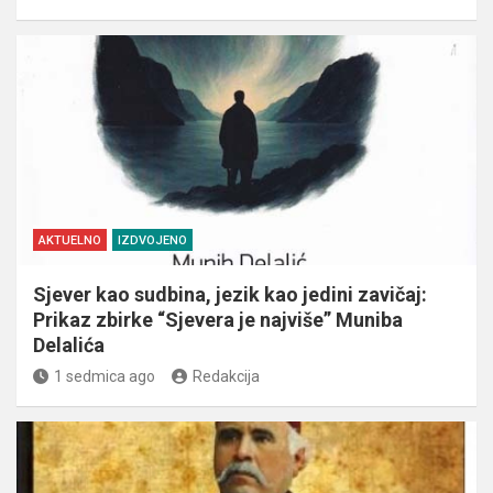
AKTUELNO
IZDVOJENO
Sjever kao sudbina, jezik kao jedini zavičaj:
Prikaz zbirke “Sjevera je najviše” Muniba
Delalića
1 sedmica ago
Redakcija