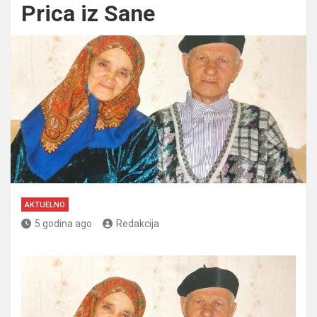
Prica iz Sane
AKTUELNO
5 godina ago
Redakcija