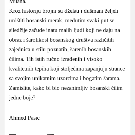
Milana.
Kroz historiju brojni su dželati i dušmani željeli
uništiti bosanski merak, međutim svaki put se
siledžije začude inatu malih ljudi koji ne daju na
obraz i šarolikost bosanskog društva različitih
zajednica u stilu poznatih, šarenih bosanskih
ćilima. Tih istih ručno izrađenih i visoko
kvalitetnih tepiha koji stoljećima zapanjuju strance
sa svojim unikatnim uzorcima i bogatim šarama.
Zamislite, kako bi bio nezanimljiv bosanski ćilim
jedne boje?
Ahmed Pasic