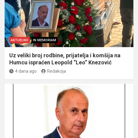
AKTUELNO
IN MEMORIAM
Uz veliki broj rodbine, prijatelja i komšija na
Humcu ispraćen Leopold “Leo” Knezović
4 dana ago
Redakcija