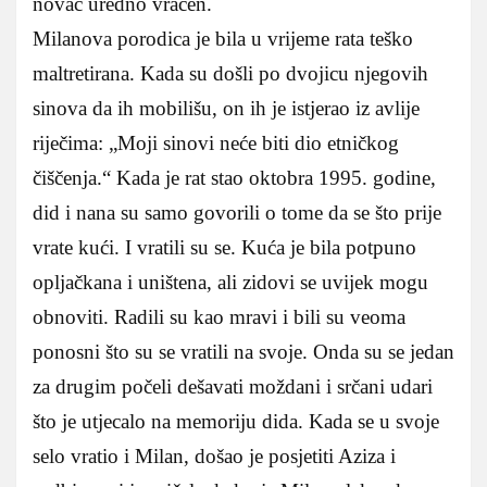
novac uredno vraćen.
Milanova porodica je bila u vrijeme rata teško
maltretirana. Kada su došli po dvojicu njegovih
sinova da ih mobilišu, on ih je istjerao iz avlije
riječima: „Moji sinovi neće biti dio etničkog
čiščenja.“ Kada je rat stao oktobra 1995. godine,
did i nana su samo govorili o tome da se što prije
vrate kući. I vratili su se. Kuća je bila potpuno
opljačkana i uništena, ali zidovi se uvijek mogu
obnoviti. Radili su kao mravi i bili su veoma
ponosni što su se vratili na svoje. Onda su se jedan
za drugim počeli dešavati moždani i srčani udari
što je utjecalo na memoriju dida. Kada se u svoje
selo vratio i Milan, došao je posjetiti Aziza i