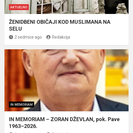
AKTUELNO
ŽENIDBENI OBIČAJI KOD MUSLIMANA NA
SELU
2 sedmice ago
Redakcija
IN MEMORIAM
IN MEMORIAM – ZORAN DŽEVLAN, pok. Pave
1963–2026.