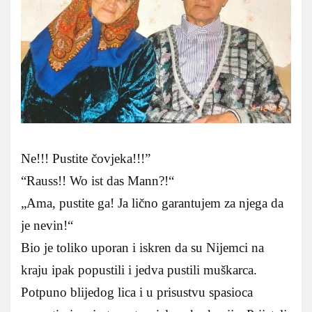
Ne!!! Pustite čovjeka!!!”
“Rauss!! Wo ist das Mann?!“
„Ama, pustite ga! Ja lično garantujem za njega da
je nevin!“
Bio je toliko uporan i iskren da su Nijemci na
kraju ipak popustili i jedva pustili muškarca.
Potpuno blijedog lica i u prisustvu spasioca