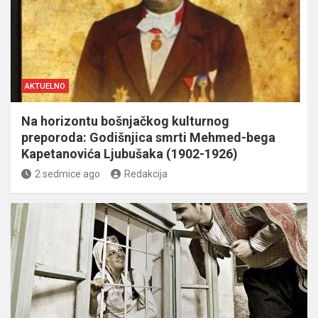
AKTUELNO
Na horizontu bošnjačkog kulturnog
preporoda: Godišnjica smrti Mehmed-bega
Kapetanovića Ljubušaka (1902-1926)
2 sedmice ago
Redakcija