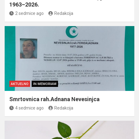
1963–2026.
2 sedmice ago
Redakcija
AKTUELNO
IN MEMORIAM
Smrtovnica rah.Adnana Nevesinjca
4 sedmice ago
Redakcija