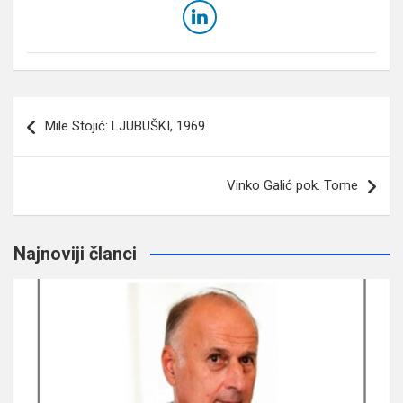
Navigacija
Mile Stojić: LJUBUŠKI, 1969.
članaka
Vinko Galić pok. Tome
Najnoviji članci