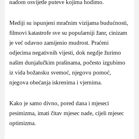
nadom osvijetle puteve kojima hodimo.
Mediji su ispunjeni mračnim vizijama budućnosti,
filmovi katastrofe sve su popularniji žanr, cinizam
je već odavno zamijenio mudrost. Praćeni
odjecima negativnih vijesti, dok negdje žurimo
našim dunjalučkim prašinama, počesto izgubimo
iz vida božansku svemoć, njegovu pomoć,
njegova obećanja iskrenima i vjernima.
Kako je samo divno, pored dana i mjeseci
pesimizma, imati čitav mjesec nade, cijeli mjesec
optimizma.