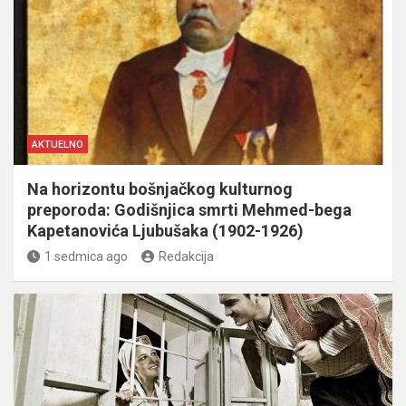
AKTUELNO
Na horizontu bošnjačkog kulturnog
preporoda: Godišnjica smrti Mehmed-bega
Kapetanovića Ljubušaka (1902-1926)
1 sedmica ago
Redakcija