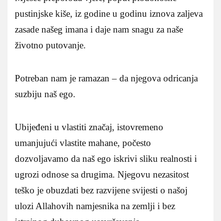
pustinjske kiše, iz godine u godinu iznova zaljeva
zasade našeg imana i daje nam snagu za naše
životno putovanje.
Potreban nam je ramazan – da njegova odricanja
suzbiju naš ego.
Ubijeđeni u vlastiti značaj, istovremeno
umanjujući vlastite mahane, počesto
dozvoljavamo da naš ego iskrivi sliku realnosti i
ugrozi odnose sa drugima. Njegovu nezasitost
teško je obuzdati bez razvijene svijesti o našoj
ulozi Allahovih namjesnika na zemlji i bez