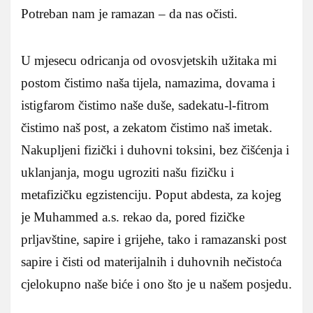
Potreban nam je ramazan – da nas očisti.
U mjesecu odricanja od ovosvjetskih užitaka mi
postom čistimo naša tijela, namazima, dovama i
istigfarom čistimo naše duše, sadekatu-l-fitrom
čistimo naš post, a zekatom čistimo naš imetak.
Nakupljeni fizički i duhovni toksini, bez čišćenja i
uklanjanja, mogu ugroziti našu fizičku i
metafizičku egzistenciju. Poput abdesta, za kojeg
je Muhammed a.s. rekao da, pored fizičke
prljavštine, sapire i grijehe, tako i ramazanski post
sapire i čisti od materijalnih i duhovnih nečistoća
cjelokupno naše biće i ono što je u našem posjedu.