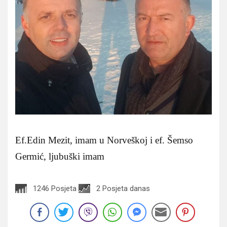
Ef.Edin Mezit, imam u Norveškoj i ef. Šemso
Germić, ljubuški imam
1246 Posjeta
2 Posjeta danas