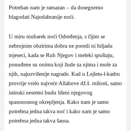
Potreban nam je ramazan – da dosegnemo
blagodati Najodabranije noći.
U miru mubarek noći Određenja, s čijim se
nebrojnim obzirima dobra ne poredi ni hiljadu
mjeseci, kada se Ruh Njegov i meleki spuštaju,
ponuđene su onima koji žude za njima i mole za
njih, najuzvišenije nagrade. Kad u Lejletu-l-kadru
provrije vrelo najveće Allahove dž.š. milosti, samo
istinski nesretni budu lišeni njegovog
spasonosnog okrepljenja. Kako nam je samo
potrebna jedna takva noć i kako nam je samo
potrebna jedna takva šansa.