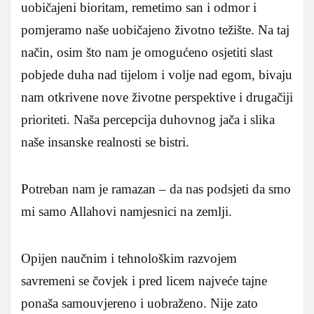
uobičajeni bioritam, remetimo san i odmor i
pomjeramo naše uobičajeno životno težište. Na taj
način, osim što nam je omogućeno osjetiti slast
pobjede duha nad tijelom i volje nad egom, bivaju
nam otkrivene nove životne perspektive i drugačiji
prioriteti. Naša percepcija duhovnog jača i slika
naše insanske realnosti se bistri.
Potreban nam je ramazan – da nas podsjeti da smo
mi samo Allahovi namjesnici na zemlji.
Opijen naučnim i tehnološkim razvojem
savremeni se čovjek i pred licem najveće tajne
ponaša samouvjereno i uobraženo. Nije zato