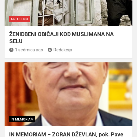
AKTUELNO
ŽENIDBENI OBIČAJI KOD MUSLIMANA NA
SELU
1 sedmica ago
Redakcija
IN MEMORIAM
IN MEMORIAM – ZORAN DŽEVLAN, pok. Pave