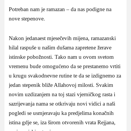
Potreban nam je ramazan – da nas podigne na
nove stepenove.
Nakon jedanaest mjesečevih mijena, ramazanski
hilal raspuše u našim dušama zapretene žerave
istinske pobožnosti. Tako nam u ovom svetom
vremenu bude omogućeno da se prestanemo vrtiti
u krugu svakodnevne rutine te da se izdignemo za
jedan stepenik bliže Allahovoj milosti. Svakim
novim uzdizanjem na toj stazi vjerničkog rasta i
sazrijevanja nama se otkrivaju novi vidici a naši
pogledi se usmjeravaju ka predjelima konačnih
istina gdje se, iza širom otvorenih vrata Rejjana,