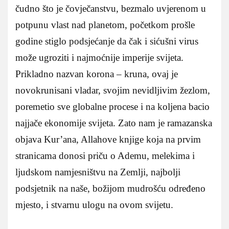
čudno što je čovječanstvu, bezmalo uvjerenom u
potpunu vlast nad planetom, početkom prošle
godine stiglo podsjećanje da čak i sićušni virus
može ugroziti i najmoćnije imperije svijeta.
Prikladno nazvan korona – kruna, ovaj je
novokrunisani vladar, svojim nevidljivim žezlom,
poremetio sve globalne procese i na koljena bacio
najjače ekonomije svijeta. Zato nam je ramazanska
objava Kur’ana, Allahove knjige koja na prvim
stranicama donosi priču o Ademu, melekima i
ljudskom namjesništvu na Zemlji, najbolji
podsjetnik na naše, božijom mudrošću određeno
mjesto, i stvarnu ulogu na ovom svijetu.