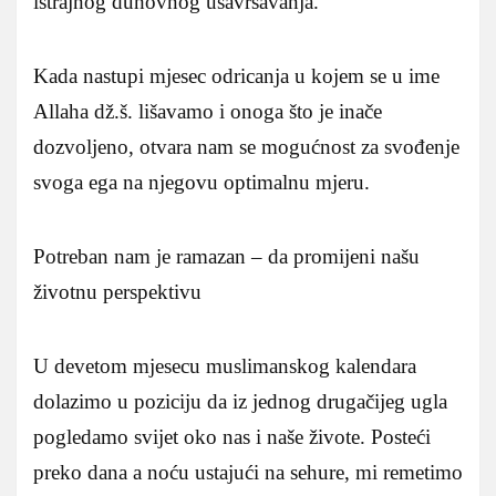
istrajnog duhovnog usavršavanja.
Kada nastupi mjesec odricanja u kojem se u ime
Allaha dž.š. lišavamo i onoga što je inače
dozvoljeno, otvara nam se mogućnost za svođenje
svoga ega na njegovu optimalnu mjeru.
Potreban nam je ramazan – da promijeni našu
životnu perspektivu
U devetom mjesecu muslimanskog kalendara
dolazimo u poziciju da iz jednog drugačijeg ugla
pogledamo svijet oko nas i naše živote. Posteći
preko dana a noću ustajući na sehure, mi remetimo