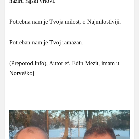
naziru rajski vrtovi.
Potrebna nam je Tvoja milost, o Najmilostiviji.
Potreban nam je Tvoj ramazan.
(Preporod.info), Autor ef. Edin Mezit, imam u
Norveškoj