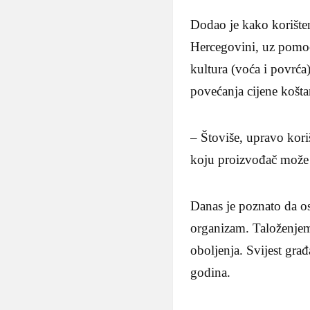
Dodao je kako korišten
Hercegovini, uz pomo
kultura (voća i povrća
povećanja cijene košta
– Štoviše, upravo kori
koju proizvođač može c
Danas je poznato da os
organizam. Taloženjem
oboljenja. Svijest gra
godina.