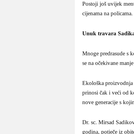
Postoji još uvijek men
cijenama na policama.
Unuk travara Sadik
Mnoge predrasude s koj
se na očekivane manje 
Ekološka proizvodnja z
prinosi čak i veći od 
nove generacije s koji
Dr. sc. Mirsad Sadikovi
godina, potječe iz obi