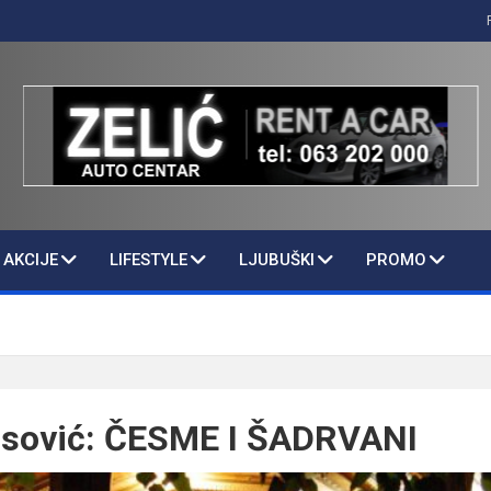
AKCIJE
LIFESTYLE
LJUBUŠKI
PROMO
sović: ČESME I ŠADRVANI