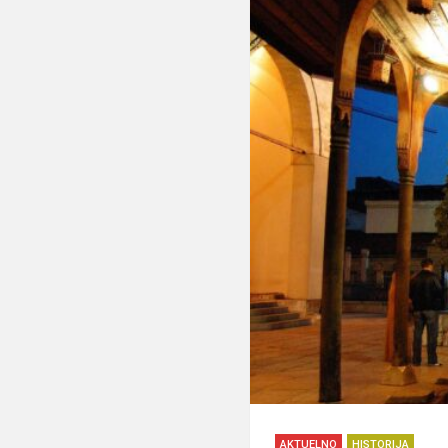
AKTUELNO
HISTORIJA