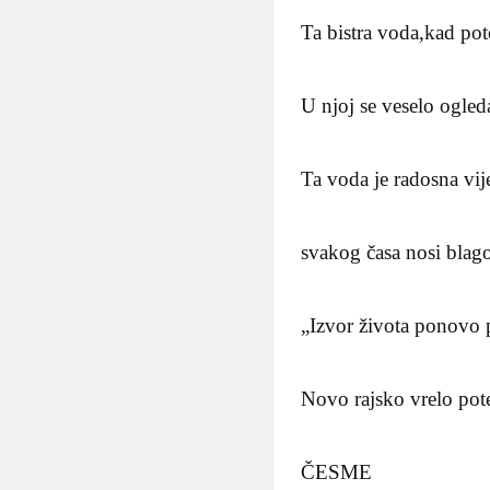
Ta bistra voda,kad pot
U njoj se veselo ogled
Ta voda je radosna vij
svakog časa nosi blago
„Izvor života ponovo
Novo rajsko vrelo pot
ČESME