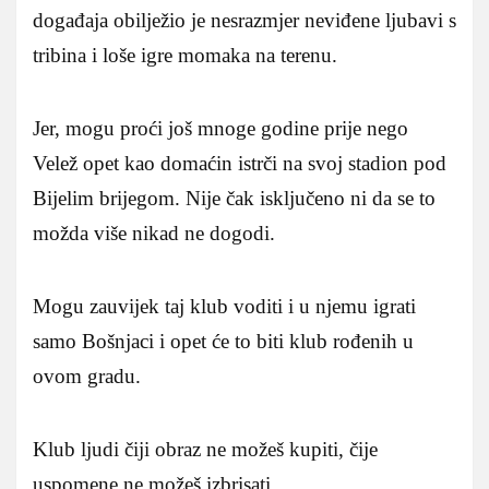
događaja obilježio je nesrazmjer neviđene ljubavi s
tribina i loše igre momaka na terenu.
Jer, mogu proći još mnoge godine prije nego
Velež opet kao domaćin istrči na svoj stadion pod
Bijelim brijegom. Nije čak isključeno ni da se to
možda više nikad ne dogodi.
Mogu zauvijek taj klub voditi i u njemu igrati
samo Bošnjaci i opet će to biti klub rođenih u
ovom gradu.
Klub ljudi čiji obraz ne možeš kupiti, čije
uspomene ne možeš izbrisati.