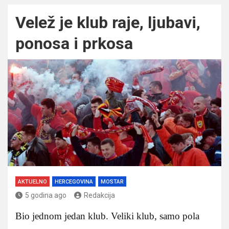
Velež je klub raje, ljubavi,
ponosa i prkosa
AKTUELNO
HERCEGOVINA
MOSTAR
5 godina ago
Redakcija
Bio jednom jedan klub. Veliki klub, samo pola