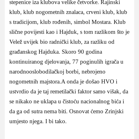
stepenice iza klubova velike četvorke. Rajinski
klub, klub nogometnih znalaca, crveni klub, klub
s tradicijom, klub rođenih, simbol Mostara. Klub
slične povijesti kao i Hajduk, s tom razlikom što je
Velež uvijek bio radnički klub, za razliku od
građanskog Hajduka. Skoro 90 godina
kontinuiranog djelovanja, 77 poginulih igrača u
narodnooslobodilačkoj borbi, nebrojeno
nogometnih majstora.
A onda je došao HVO i
ustvrdio da je taj remetilački faktor samo višak, da
se nikako ne uklapa u čistoću nacionalnog bića i
da ga od sutra nema biti. Osnovat ćemo Zrinjski
umjesto njega. I bi tako.