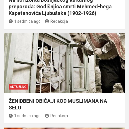
preporoda: Godišnjica smrti Mehmed-bega
Kapetanovića Ljubušaka (1902-1926)
1 sedmica ago
Redakcija
AKTUELNO
ŽENIDBENI OBIČAJI KOD MUSLIMANA NA
SELU
1 sedmica ago
Redakcija