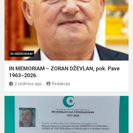
IN MEMORIAM
IN MEMORIAM – ZORAN DŽEVLAN, pok. Pave
1963–2026.
2 sedmice ago
Redakcija