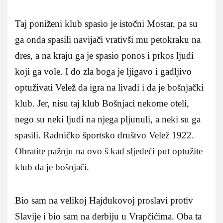
Taj poniženi klub spasio je istočni Mostar, pa su
ga onda spasili navijači vrativši mu petokraku na
dres, a na kraju ga je spasio ponos i prkos ljudi
koji ga vole. I do zla boga je ljigavo i gadljivo
optuživati Velež da igra na livadi i da je bošnjački
klub. Jer, nisu taj klub Bošnjaci nekome oteli,
nego su neki ljudi na njega pljunuli, a neki su ga
spasili. Radničko športsko društvo Velež 1922.
Obratite pažnju na ovo š kad sljedeći put optužite
klub da je bošnjači.
Bio sam na velikoj Hajdukovoj proslavi protiv
Slavije i bio sam na derbiju u Vrapčićima. Oba ta