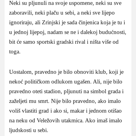
Neki su pljunuli na svoje uspomene, neki su sve
zaboravili, neki plaču u sebi, a neki sve lijepo
ignoriraju, ali Zrinjski je sada činjenica koja je tu i
u jednoj lijepoj, nadam se ne i dalekoj budućnosti,
bit će samo sportski gradski rival i ništa više od
toga.
Uostalom, pravedno je bilo obnoviti klub, koji je
nekoć političkom odlukom ugašen. Ali, nije bilo
pravedno oteti stadion, pljunuti na simbol grada i
zaželjeti mu smrt. Nije bilo pravedno, ako imalo
voliš vlastiti grad i ako si, makar i jednom otišao
na neku od Veležovih utakmica. Ako imaš imalo
ljudskosti u sebi.