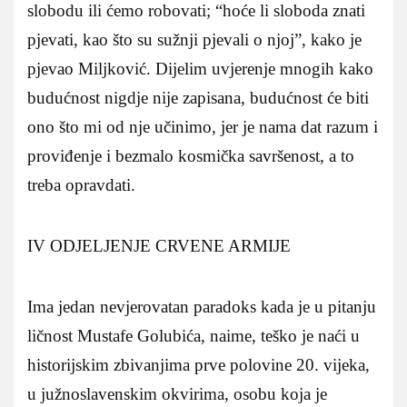
slobodu ili ćemo robovati; “hoće li sloboda znati
pjevati, kao što su sužnji pjevali o njoj”, kako je
pjevao Miljković. Dijelim uvjerenje mnogih kako
budućnost nigdje nije zapisana, budućnost će biti
ono što mi od nje učinimo, jer je nama dat razum i
proviđenje i bezmalo kosmička savršenost, a to
treba opravdati.
IV ODJELJENJE CRVENE ARMIJE
Ima jedan nevjerovatan paradoks kada je u pitanju
ličnost Mustafe Golubića, naime, teško je naći u
historijskim zbivanjima prve polovine 20. vijeka,
u južnoslavenskim okvirima, osobu koja je