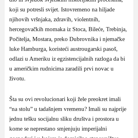
koji su potresli svijet. Istovremeno na hiljade
njihovih vršnjaka, zdravih, violentnih,
hercegovačkih momaka iz Stoca, Bileće, Trebinja,
Počitelja, Mostara, preko Dubrovnika i njemačke
luke Hamburga, koristeći austrougarski pasoš,
odlazi u Ameriku iz egzistencijalnih razloga da bi
u američkim rudnicima zaradili prvi novac u
životu.
Šta su ovi revolucionari koji žele preokret imali
“na stolu” u tadašnjem vremenu? Imali su najprije
jednu tešku socijalnu sliku društva i prostora u
kome se neprestano smjenjuju imperijalni