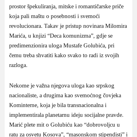
prostor špekuliranja, mitske i romantičarske priče
koja pali maštu o posebnosti i svemoći
revolucionara. Takav je pristup novinara Milomira
Marića, u knjizi “Deca komunizma”, gdje se
predimenzionira uloga Mustafe Golubića, pri
čemu treba shvatiti kako svako to radi iz svojih
razloga.
Nekome je važna njegova uloga kao srpskog
nacionaliste, a drugima kao svemoćnog čovjeka
Kominterne, koja je bila transnacionalna i
implementirala planetarnu ideju socijalne pravde.
Marić plete mit o Golubiću kao “dobrovoljcu u
ratu za osvetu Kosova”, “masonskom stipendisti” i