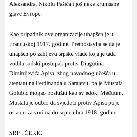
Aleksandra, Nikolu Pašića i još neke krunisane
glave Evrope.
Kao pripadnik ove organizacije uhapšen je u
Francuskoj 1917. godine. Pretpostavlja se da je
uhapšen po zahtjevu srpske vlade koja je tada
vodila sudski postupak protiv Dragutina
Dimitrijevića Apisa, zbog navodnog učešća u
atentatu na Ferdinanda u Sarajevu, pa je Mustafa
Golubić mogao poslužiti kao svjedok. Međutim,
Mustafa je odbio da svjedoči protiv Apisa pa je
ostao u zatvorima do septembra 1918. godine.
SRP I ČEKIĆ