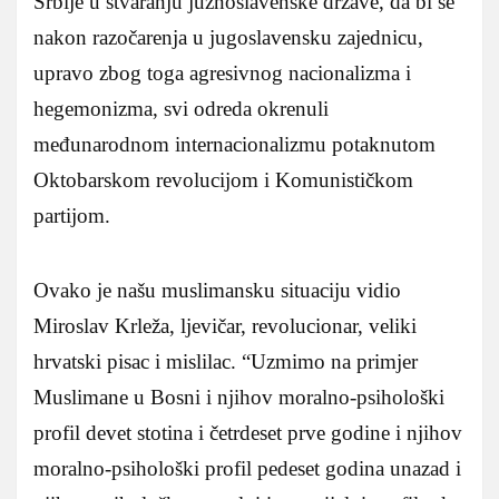
Srbije u stvaranju južnoslavenske države, da bi se
nakon razočarenja u jugoslavensku zajednicu,
upravo zbog toga agresivnog nacionalizma i
hegemonizma, svi odreda okrenuli
međunarodnom internacionalizmu potaknutom
Oktobarskom revolucijom i Komunističkom
partijom.
Ovako je našu muslimansku situaciju vidio
Miroslav Krleža, ljevičar, revolucionar, veliki
hrvatski pisac i mislilac. “Uzmimo na primjer
Muslimane u Bosni i njihov moralno-psihološki
profil devet stotina i četrdeset prve godine i njihov
moralno-psihološki profil pedeset godina unazad i