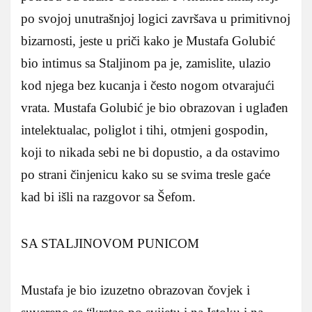
po svojoj unutrašnjoj logici završava u primitivnoj
bizarnosti, jeste u priči kako je Mustafa Golubić
bio intimus sa Staljinom pa je, zamislite, ulazio
kod njega bez kucanja i često nogom otvarajući
vrata. Mustafa Golubić je bio obrazovan i uglađen
intelektualac, poliglot i tihi, otmjeni gospodin,
koji to nikada sebi ne bi dopustio, a da ostavimo
po strani činjenicu kako su se svima tresle gaće
kad bi išli na razgovor sa Šefom.
SA STALJINOVOM PUNICOM
Mustafa je bio izuzetno obrazovan čovjek i