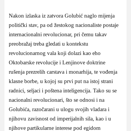
Nakon izlaska iz zatvora Golubić naglo mijenja
politički stav, pa od žestokog nacionaliste postaje
internacionalni revolucionar, pri čemu takav
preobražaj treba gledati u kontekstu
revolucionarnog vala koji dolazi kao eho
Oktobarske revolucije i Lenjinove doktrine
rušenja prezrelih carstava i monarhija, te vođenja
klasne borbe, u kojoj su prvi put na istoj strani
radnici, seljaci i poštena inteligencija. Tako su se
nacionalni revolucionari, što se odnosi i na
Golubića, razočarani u ulogu svojih vladara i
njihovu zavisnost od imperijalnih sila, kao i u
njihove partikularne interese pod egidom