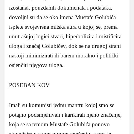
izostanak pouzdanih dokumenata i podataka,
dovoljni su da se oko imena Mustafe Golubića
isplete svojevrsna mitska aura u kojoj se, prema
unutrašnjoj logici stvari, hiperbolizira i mistificira
uloga i značaj Golubićev, dok se na drugoj strani
nastoji minimizirati ili barem moralno i politički
osjenčiti njegova uloga.
POSEBAN KOV
Imali su komunisti jednu mantru kojoj smo se
potajno podsmjehivali i karikirali njeno značenje,
koja se sa temom Mustafe Golubića ponovo
aktualizira u svom punom značenju, a ona je