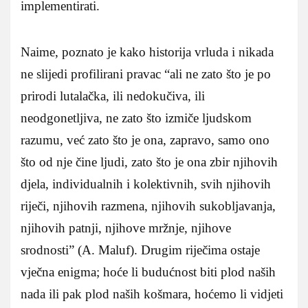
implementirati.
Naime, poznato je kako historija vrluda i nikada
ne slijedi profilirani pravac “ali ne zato što je po
prirodi lutalačka, ili nedokučiva, ili
neodgonetljiva, ne zato što izmiče ljudskom
razumu, već zato što je ona, zapravo, samo ono
što od nje čine ljudi, zato što je ona zbir njihovih
djela, individualnih i kolektivnih, svih njihovih
riječi, njihovih razmena, njihovih sukobljavanja,
njihovih patnji, njihove mržnje, njihove
srodnosti” (A. Maluf). Drugim riječima ostaje
vječna enigma; hoće li budućnost biti plod naših
nada ili pak plod naših košmara, hoćemo li vidjeti