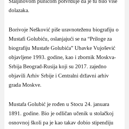
Staljinovom punicom potvrđuje da je tu bilo više
dolazaka.
Borivoje Nešković piše uravnoteženu biografiju o
Mustafi Golubiću, oslanjajući se na “Priloge za
biografiju Mustafe Golubića” Ubavke Vujošević
objavljene 1993. godine, kao i zbornik Moskva-
Srbija Beograd-Rusija koji su 2017. zajedno
objavili Arhiv Srbije i Centralni državni arhiv
grada Moskve.
Mustafa Golubić je rođen u Stocu 24. januara
1891. godine. Bio je odličan učenik u stolačkoj
osnovnoj školi pa je kao takav dobio stipendiju