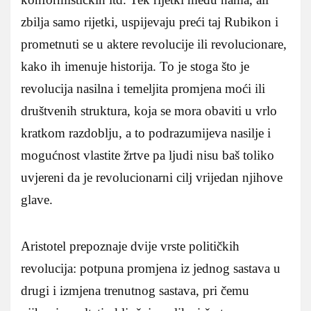
zbilja samo rijetki, uspijevaju preći taj Rubikon i
prometnuti se u aktere revolucije ili revolucionare,
kako ih imenuje historija. To je stoga što je
revolucija nasilna i temeljita promjena moći ili
društvenih struktura, koja se mora obaviti u vrlo
kratkom razdoblju, a to podrazumijeva nasilje i
mogućnost vlastite žrtve pa ljudi nisu baš toliko
uvjereni da je revolucionarni cilj vrijedan njihove
glave.
Aristotel prepoznaje dvije vrste političkih
revolucija: potpuna promjena iz jednog sastava u
drugi i izmjena trenutnog sastava, pri čemu