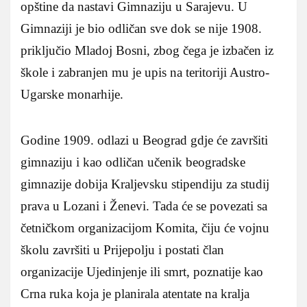
opštine da nastavi Gimnaziju u Sarajevu. U
Gimnaziji je bio odličan sve dok se nije 1908.
priključio Mladoj Bosni, zbog čega je izbačen iz
škole i zabranjen mu je upis na teritoriji Austro-
Ugarske monarhije.
Godine 1909. odlazi u Beograd gdje će završiti
gimnaziju i kao odličan učenik beogradske
gimnazije dobija Kraljevsku stipendiju za studij
prava u Lozani i Ženevi. Tada će se povezati sa
četničkom organizacijom Komita, čiju će vojnu
školu završiti u Prijepolju i postati član
organizacije Ujedinjenje ili smrt, poznatije kao
Crna ruka koja je planirala atentate na kralja