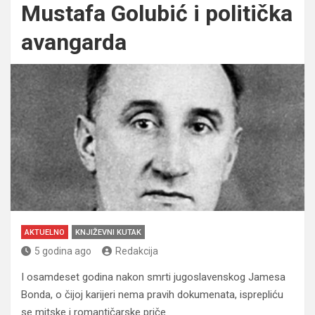
Mustafa Golubić i politička
avangarda
AKTUELNO
KNJIŽEVNI KUTAK
5 godina ago
Redakcija
I osamdeset godina nakon smrti jugoslavenskog Jamesa
Bonda, o čijoj karijeri nema pravih dokumenata, isprepliću
se mitske i romantičarske priče