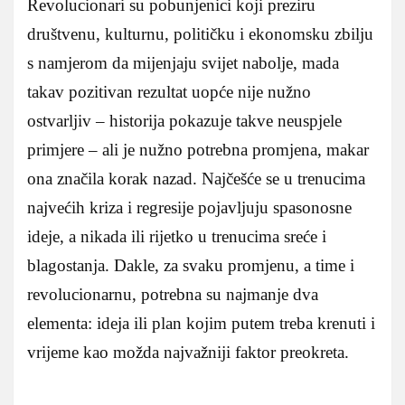
Revolucionari su pobunjenici koji preziru
društvenu, kulturnu, političku i ekonomsku zbilju
s namjerom da mijenjaju svijet nabolje, mada
takav pozitivan rezultat uopće nije nužno
ostvarljiv – historija pokazuje takve neuspjele
primjere – ali je nužno potrebna promjena, makar
ona značila korak nazad. Najčešće se u trenucima
najvećih kriza i regresije pojavljuju spasonosne
ideje, a nikada ili rijetko u trenucima sreće i
blagostanja. Dakle, za svaku promjenu, a time i
revolucionarnu, potrebna su najmanje dva
elementa: ideja ili plan kojim putem treba krenuti i
vrijeme kao možda najvažniji faktor preokreta.