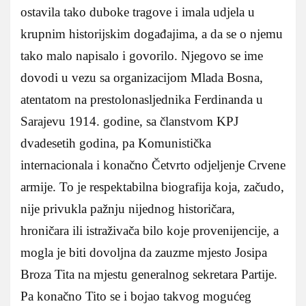
ostavila tako duboke tragove i imala udjela u
krupnim historijskim događajima, a da se o njemu
tako malo napisalo i govorilo. Njegovo se ime
dovodi u vezu sa organizacijom Mlada Bosna,
atentatom na prestolonasljednika Ferdinanda u
Sarajevu 1914. godine, sa članstvom KPJ
dvadesetih godina, pa Komunistička
internacionala i konačno Četvrto odjeljenje Crvene
armije. To je respektabilna biografija koja, začudo,
nije privukla pažnju nijednog historičara,
hroničara ili istraživača bilo koje provenijencije, a
mogla je biti dovoljna da zauzme mjesto Josipa
Broza Tita na mjestu generalnog sekretara Partije.
Pa konačno Tito se i bojao takvog mogućeg