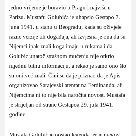
jedno vrijeme je boravio u Pragu i najviše u
Parizu. Mustafu Golubića je uhapsio Gestapo 7.
juna 1941. u stanu u Beogradu, kada su oživjele
razne verzije tih događaja, ali izvjesna je ona da su
Nijemci ipak znali koga imaju u rukama i da
Golubić unatoč strašnom mučenju nije otkrio
nijednu bitnu informaciju, a rekao je samo ono što
su oni već znali. Čini se da je priznao da je Apis
organizovao Sarajevski atentat na Ferdinanda, ali
Nijemcima ni to nije bila naročita novost. Mustafa
je strijeljan od strane Gestapoa 29. jula 1941.
godine.
Mustafa Golubić je postao legenda jer je njegov