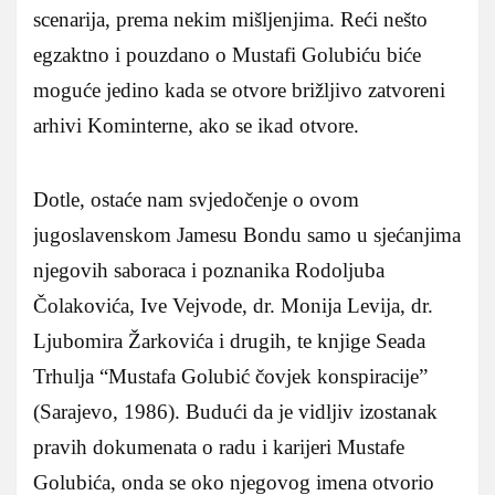
scenarija, prema nekim mišljenjima. Reći nešto
egzaktno i pouzdano o Mustafi Golubiću biće
moguće jedino kada se otvore brižljivo zatvoreni
arhivi Kominterne, ako se ikad otvore.
Dotle, ostaće nam svjedočenje o ovom
jugoslavenskom Jamesu Bondu samo u sjećanjima
njegovih saboraca i poznanika Rodoljuba
Čolakovića, Ive Vejvode, dr. Monija Levija, dr.
Ljubomira Žarkovića i drugih, te knjige Seada
Trhulja “Mustafa Golubić čovjek konspiracije”
(Sarajevo, 1986). Budući da je vidljiv izostanak
pravih dokumenata o radu i karijeri Mustafe
Golubića, onda se oko njegovog imena otvorio