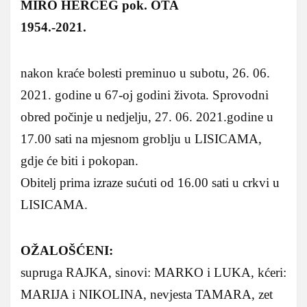
MIRO HERCEG pok. OTA
1954.-2021.
nakon kraće bolesti preminuo u subotu, 26. 06.
2021. godine u 67-oj godini života. Sprovodni
obred počinje u nedjelju, 27. 06. 2021.godine u
17.00 sati na mjesnom groblju u LISICAMA,
gdje će biti i pokopan.
Obitelj prima izraze sućuti od 16.00 sati u crkvi u
LISICAMA.
OŽALOŠĆENI:
supruga RAJKA, sinovi: MARKO i LUKA, kćeri:
MARIJA i NIKOLINA, nevjesta TAMARA, zet