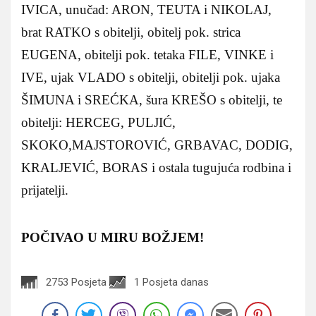
IVICA, unučad: ARON, TEUTA i NIKOLAJ,
brat RATKO s obitelji, obitelj pok. strica
EUGENA, obitelji pok. tetaka FILE, VINKE i
IVE, ujak VLADO s obitelji, obitelji pok. ujaka
ŠIMUNA i SREĆKA, šura KREŠO s obitelji, te
obitelji: HERCEG, PULJIĆ,
SKOKO,MAJSTOROVIĆ, GRBAVAC, DODIG,
KRALJEVIĆ, BORAS i ostala tugujuća rodbina i
prijatelji.
POČIVAO U MIRU BOŽJEM!
2753 Posjeta
1 Posjeta danas