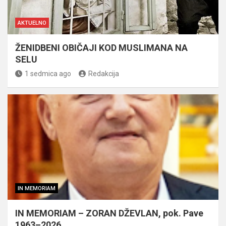
AKTUELNO
ŽENIDBENI OBIČAJI KOD MUSLIMANA NA
SELU
1 sedmica ago
Redakcija
IN MEMORIAM
IN MEMORIAM – ZORAN DŽEVLAN, pok. Pave
1963–2026.