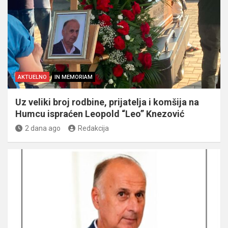
AKTUELNO
IN MEMORIAM
Uz veliki broj rodbine, prijatelja i komšija na
Humcu ispraćen Leopold “Leo” Knezović
2 dana ago
Redakcija