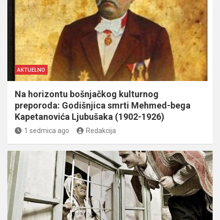
AKTUELNO
Na horizontu bošnjačkog kulturnog
preporoda: Godišnjica smrti Mehmed-bega
Kapetanovića Ljubušaka (1902-1926)
1 sedmica ago
Redakcija