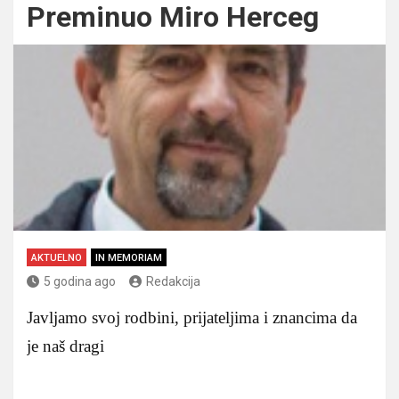
Preminuo Miro Herceg
AKTUELNO
IN MEMORIAM
5 godina ago
Redakcija
Javljamo svoj rodbini, prijateljima i znancima da
je naš dragi