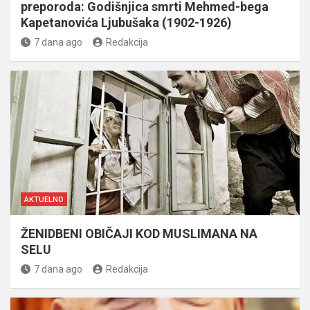
preporoda: Godišnjica smrti Mehmed-bega
Kapetanovića Ljubušaka (1902-1926)
7 dana ago
Redakcija
AKTUELNO
ŽENIDBENI OBIČAJI KOD MUSLIMANA NA
SELU
7 dana ago
Redakcija