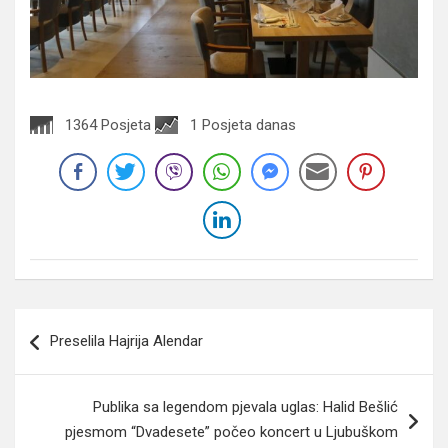
1364 Posjeta
1 Posjeta danas
Navigacija
Preselila Hajrija Alendar
članaka
Publika sa legendom pjevala uglas: Halid Bešlić
pjesmom “Dvadesete” počeo koncert u Ljubuškom