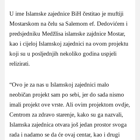
U ime Islamske zajednice BiH čestitao je muftiji
Mostarskom na čelu sa Salemom ef. Dedovićem i
predsjedniku Medžlisa islamske zajdnice Mostar,
kao i cijeloj Islamskoj zajednici na ovom projektu
koji su u posljednjih nekoliko godina uspjeli
relizirati.
“Ovo je za nas u Islamskoj zajednici malo
neobičan projekt sam po sebi, jer do sada nismo
imali projekt ove vrste. Ali ovim projektom ovdje,
Centrom za zdravo starenje, kako su ga nazvali,
Islamska zajednica otvara još jedan prostor svoga
rada i nadamo se da će ovaj centar, kao i drugi