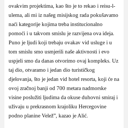
ovakvim projektima, kao što je to rekao i reisu-l-
ulema, ali mi iz našeg misijskog rada pokušavamo
naći kategorije kojima treba institucionalno
pomoći i u takvom smislu je razvijena ova ideja.
Puno je ljudi koji trebaju ovakav vid usluge i u
tom smislu smo usmjerili naše aktivnosti i evo
uspjeli smo da danas otvorimo ovaj kompleks. Uz
taj dio, otvaramo i jedan dio turističkog
djelovanja, što je jedan vid hotel resorta, koji će na
ovoj zračnoj banji od 700 metara nadmorske
visine poslužiti ljudima da okuse duhovni smiraj i
uživaju u prekrasnom krajoliku Hercegovine
podno planine Velež”, kazao je Alić.