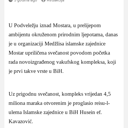
U Podveležju iznad Mostara, u prelijepom
ambijentu okruženom prirodnim ljepotama, danas
je u organizaciji Medžlisa islamske zajednice
Mostar upriličena svečanost povodom početka
rada novoizgrađenog vakufskog kompleksa, koji
je prvi takve vrste u BiH.
Uz prigodnu svečanost, kompleks vrijedan 4,5
miliona maraka otvorenim je proglasio reisu-l-
ulema Islamske zajednice u BiH Husein ef.
Kavazović.