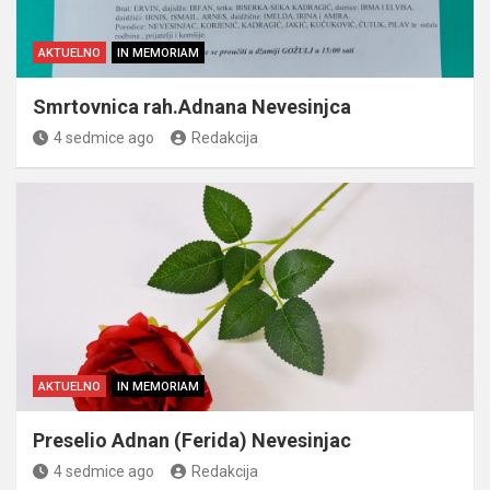
AKTUELNO
IN MEMORIAM
Smrtovnica rah.Adnana Nevesinjca
4 sedmice ago
Redakcija
AKTUELNO
IN MEMORIAM
Preselio Adnan (Ferida) Nevesinjac
4 sedmice ago
Redakcija