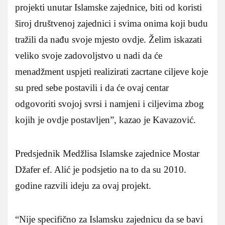
projekti unutar Islamske zajednice, biti od koristi
široj društvenoj zajednici i svima onima koji budu
tražili da nađu svoje mjesto ovdje. Želim iskazati
veliko svoje zadovoljstvo u nadi da će
menadžment uspjeti realizirati zacrtane ciljeve koje
su pred sebe postavili i da će ovaj centar
odgovoriti svojoj svrsi i namjeni i ciljevima zbog
kojih je ovdje postavljen”, kazao je Kavazović.
Predsjednik Medžlisa Islamske zajednice Mostar
Džafer ef. Alić je podsjetio na to da su 2010.
godine razvili ideju za ovaj projekt.
“Nije specifično za Islamsku zajednicu da se bavi