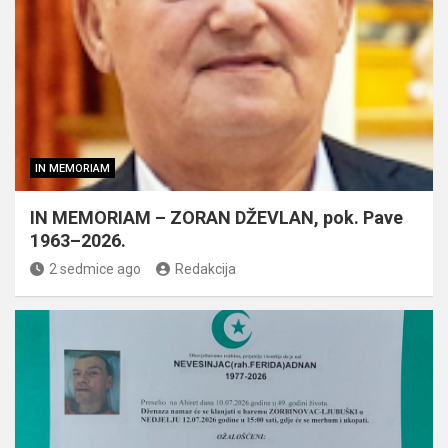
IN MEMORIAM
IN MEMORIAM – ZORAN DŽEVLAN, pok. Pave
1963–2026.
2 sedmice ago
Redakcija