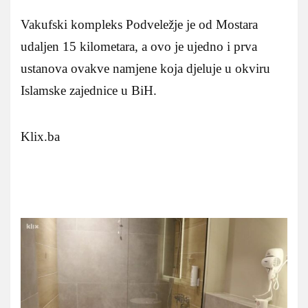
Vakufski kompleks Podveležje je od Mostara
udaljen 15 kilometara, a ovo je ujedno i prva
ustanova ovakve namjene koja djeluje u okviru
Islamske zajednice u BiH.
Klix.ba