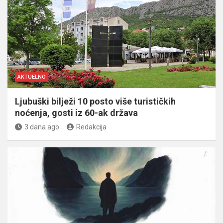
AKTUELNO
Ljubuški bilježi 10 posto više turističkih
noćenja, gosti iz 60-ak država
3 dana ago
Redakcija