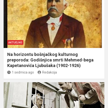
AKTUELNO
Na horizontu bošnjačkog kulturnog
preporoda: Godišnjica smrti Mehmed-bega
Kapetanovića Ljubušaka (1902-1926)
1 sedmica ago
Redakcija