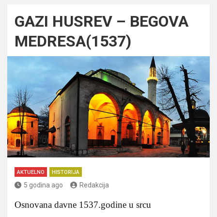
GAZI HUSREV – BEGOVA
MEDRESA(1537)
AKTUELNO
HISTORIJA
5 godina ago
Redakcija
Osnovana davne 1537.godine u srcu