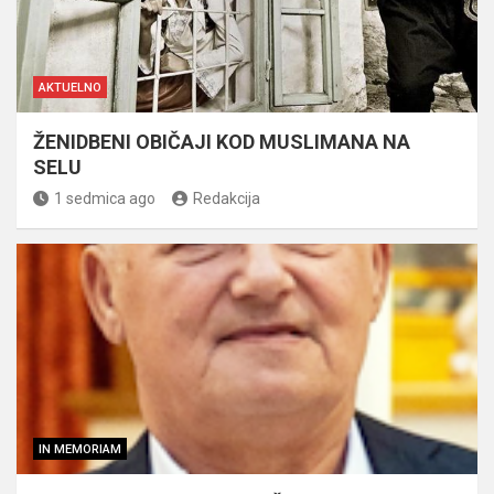
AKTUELNO
ŽENIDBENI OBIČAJI KOD MUSLIMANA NA
SELU
1 sedmica ago
Redakcija
IN MEMORIAM