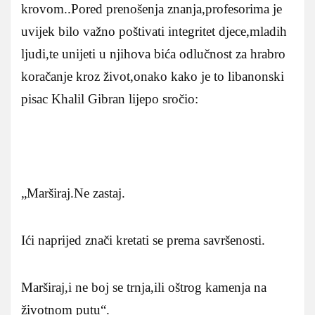
krovom..Pored prenošenja znanja,profesorima je
uvijek bilo važno poštivati integritet djece,mladih
ljudi,te unijeti u njihova bića odlučnost za hrabro
koračanje kroz život,onako kako je to libanonski
pisac Khalil Gibran lijepo sročio:
„Marširaj.Ne zastaj.
Ići naprijed znači kretati se prema savršenosti.
Marširaj,i ne boj se trnja,ili oštrog kamenja na
životnom putu“.