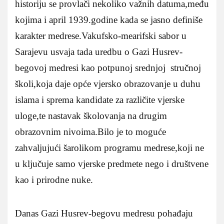
historiju se provlači nekoliko važnih datuma,među
kojima i april 1939.godine kada se jasno definiše
karakter medrese.Vakufsko-mearifski sabor u
Sarajevu usvaja tada uredbu o Gazi Husrev-
begovoj medresi kao potpunoj srednjoj stručnoj
školi,koja daje opće vjersko obrazovanje u duhu
islama i sprema kandidate za različite vjerske
uloge,te nastavak školovanja na drugim
obrazovnim nivoima.Bilo je to moguće
zahvaljujući šarolikom programu medrese,koji ne
u ključuje samo vjerske predmete nego i društvene
kao i prirodne nuke.
Danas Gazi Husrev-begovu medresu pohađaju