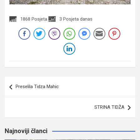
1868 Posjeta
3 Posjeta danas
Navigacija
Preselila Tidza Mahic
članaka
STRINA TIDŽA
Najnoviji članci