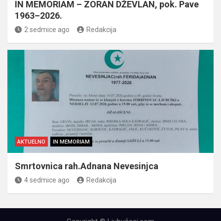
IN MEMORIAM – ZORAN DŽEVLAN, pok. Pave
1963–2026.
2 sedmice ago
Redakcija
AKTUELNO
IN MEMORIAM
Smrtovnica rah.Adnana Nevesinjca
4 sedmice ago
Redakcija