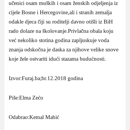
učenici osam muških i osam ženskih odjeljenja iz
cijele Bosne i Hercegovine,ali i stranih zemalja
odakle djeca čiji su roditelji davno otišli iz BiH
rado dolaze na školovanje.Privlačna obala koju
već nekoliko stotina godina zapljuskuje voda
znanja odskočna je daska za njihove velike snove
koje žele ostvariti idući stazama budućnosti.
Izvor:Furaj.ba;br.12.2018 godina
Piše:Elma Zećo
Odabrao:Kemal Mahić