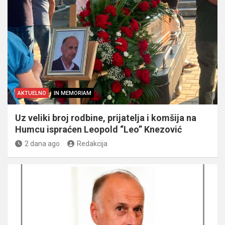
AKTUELNO
IN MEMORIAM
Uz veliki broj rodbine, prijatelja i komšija na
Humcu ispraćen Leopold “Leo” Knezović
2 dana ago
Redakcija