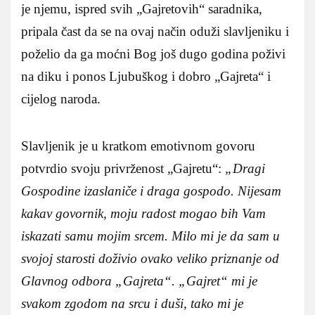
je njemu, ispred svih „Gajretovih“ saradnika,
pripala čast da se na ovaj način oduži slavljeniku i
poželio da ga moćni Bog još dugo godina poživi
na diku i ponos Ljubuškog i dobro „Gajreta“ i
cijelog naroda.
Slavljenik je u kratkom emotivnom govoru
potvrdio svoju privrženost „Gajretu“:
„Dragi
Gospodine izaslaniče i draga gospodo. Nijesam
kakav govornik, moju radost mogao bih Vam
iskazati samu mojim srcem. Milo mi je da sam u
svojoj starosti doživio ovako veliko priznanje od
Glavnog odbora „Gajreta“. „Gajret“ mi je
svakom zgodom na srcu i duši, tako mi je