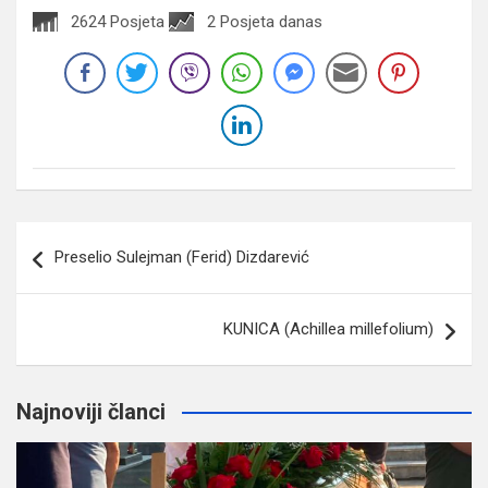
2624 Posjeta
2 Posjeta danas
Navigacija
Preselio Sulejman (Ferid) Dizdarević
članaka
KUNICA (Achillea millefolium)
Najnoviji članci