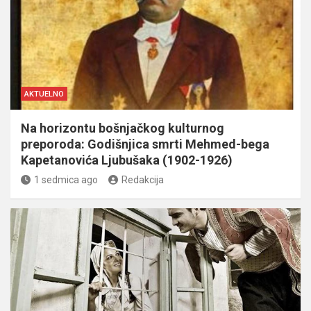
AKTUELNO
Na horizontu bošnjačkog kulturnog
preporoda: Godišnjica smrti Mehmed-bega
Kapetanovića Ljubušaka (1902-1926)
1 sedmica ago
Redakcija