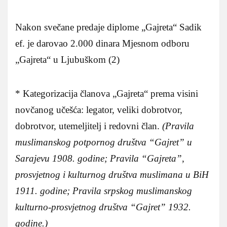
Nakon svečane predaje diplome „Gajreta“ Sadik
ef. je darovao 2.000 dinara Mjesnom odboru
„Gajreta“ u Ljubuškom (2)
* Kategorizacija članova „Gajreta“ prema visini
novčanog učešća: legator, veliki dobrotvor,
dobrotvor, utemeljitelj i redovni član.
(
Pravila
muslimanskog potpornog društva “Gajret” u
Sarajevu 1908. godine; Pravila “Gajreta”,
prosvjetnog i kulturnog društva muslimana u BiH
1911. godine; Pravila srpskog muslimanskog
kulturno-prosvjetnog društva “Gajret” 1932.
godine.)