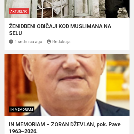
AKTUELNO
ŽENIDBENI OBIČAJI KOD MUSLIMANA NA
SELU
1 sedmica ago
Redakcija
IN MEMORIAM
IN MEMORIAM – ZORAN DŽEVLAN, pok. Pave
1963–2026.