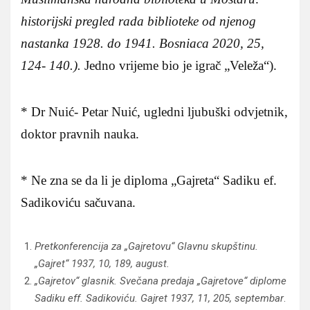
historijski pregled rada biblioteke od njenog
nastanka 1928. do 1941. Bosniaca 2020, 25,
124- 140.).
Jedno vrijeme bio je igrač „Veleža“).
* Dr Nuić- Petar Nuić, ugledni ljubuški odvjetnik,
doktor pravnih nauka.
* Ne zna se da li je diploma „Gajreta“ Sadiku ef.
Sadikoviću sačuvana.
Pretkonferencija za „Gajretovu“ Glavnu skupštinu.
„Gajret“ 1937, 10, 189, august.
„Gajretov“ glasnik. Svečana predaja „Gajretove“ diplome
Sadiku eff. Sadikoviću. Gajret 1937, 11, 205, septembar
.