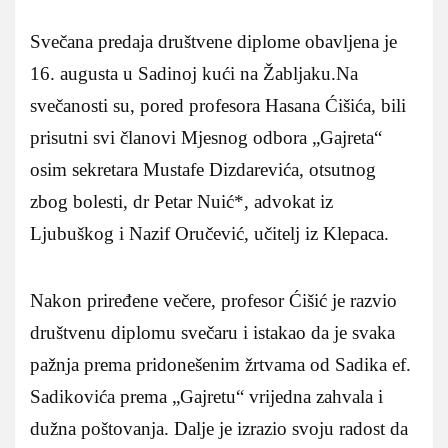
Svečana predaja društvene diplome obavljena je
16. augusta u Sadinoj kući na Žabljaku.Na
svečanosti su, pored profesora Hasana Ćišića, bili
prisutni svi članovi Mjesnog odbora „Gajreta“
osim sekretara Mustafe Dizdarevića, otsutnog
zbog bolesti, dr Petar Nuić*, advokat iz
Ljubuškog i Nazif Oručević, učitelj iz Klepaca.
Nakon priređene večere, profesor Ćišić je razvio
društvenu diplomu svečaru i istakao da je svaka
pažnja prema pridonešenim žrtvama od Sadika ef.
Sadikovića prema „Gajretu“ vrijedna zahvala i
dužna poštovanja. Dalje je izrazio svoju radost da