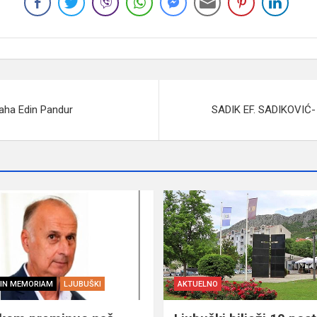
aha Edin Pandur
SADIK EF. SADIKOVIĆ
IN MEMORIAM
LJUBUŠKI
AKTUELNO