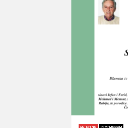
AKTUELNO
IN MEMORIAM