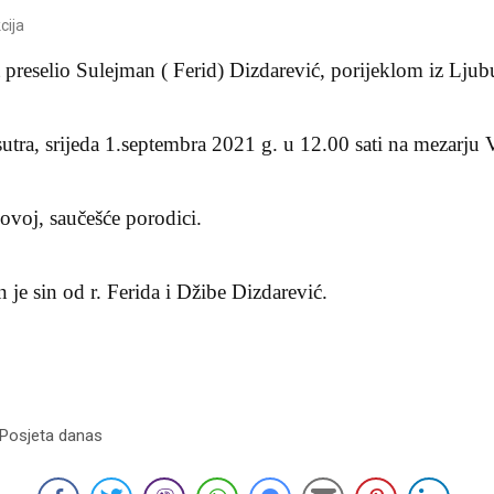
cija
t preselio Sulejman ( Ferid) Dizdarević, porijeklom iz Lju
sutra, srijeda 1.septembra 2021 g. u 12.00 sati na mezarju
voj, saučešće porodici.
je sin od r. Ferida i Džibe Dizdarević.
 Posjeta danas