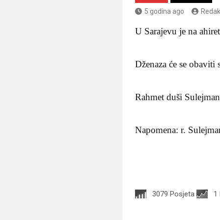
5 godina ago
Redak
U Sarajevu je na ahire
Dženaza će se obaviti 
Rahmet duši Sulejmano
Napomena: r. Sulejman 
3079 Posjeta
1