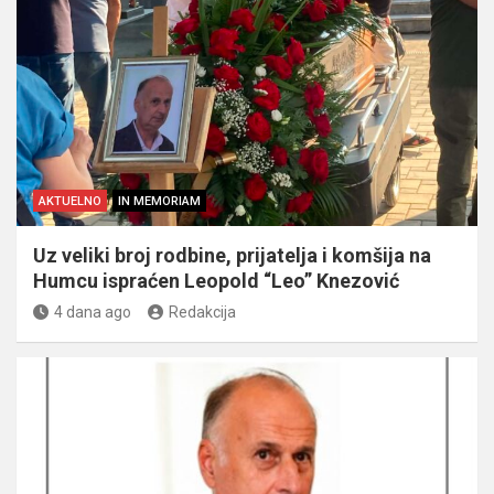
AKTUELNO
IN MEMORIAM
Uz veliki broj rodbine, prijatelja i komšija na
Humcu ispraćen Leopold “Leo” Knezović
4 dana ago
Redakcija