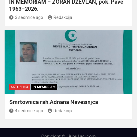
IN MEMORIAM – ZORAN DŽEVLAN, pok. Pave
1963–2026.
3 sedmice ago
Redakcija
AKTUELNO
IN MEMORIAM
Smrtovnica rah.Adnana Nevesinjca
4 sedmice ago
Redakcija
Copyright © Ljubušaci.com