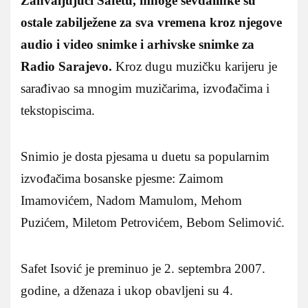
Zahvaljujući Safetu, mnoge sevdalinke su
ostale zabilježene za sva vremena kroz njegove
audio i video snimke i arhivske snimke za
Radio Sarajevo.
Kroz dugu muzičku karijeru je
sarađivao sa mnogim muzičarima, izvođačima i
tekstopiscima.
Snimio je dosta pjesama u duetu sa popularnim
izvođačima bosanske pjesme: Zaimom
Imamovićem, Nadom Mamulom, Mehom
Puzićem, Miletom Petrovićem, Bebom Selimović.
Safet Isović je preminuo je 2. septembra 2007.
godine, a dženaza i ukop obavljeni su 4.