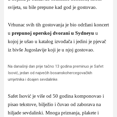
svijeta, su bile prepune kad god je gostovao.
Vrhunac svih tih gostovanja je bio održani koncert
u
prepunoj operskoj dvorani u Sydneyu
u
kojoj je ušao u katalog izvođača i jedini je pjevač
iz bivše Jugoslavije koji je u njoj gostovao.
Na današnji dan prije tačno 13 godina preminuo je Safet
Isović, jedan od najvećih bosanskohercegovačkih
umjetnika i doajen sevdalinke.
Safet Isović je više od 50 godina komponovao i
pisao tekstove, bilježio i čuvao od zaborava na
hiljade sevdalinki. Mnoga priznanja, plakete i