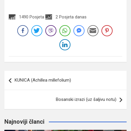
1490 Posjeta
2 Posjeta danas
Navigacija
KUNICA (Achillea millefolium)
članaka
Bosanski izrazi (uz šaljivu notu)
Najnoviji članci