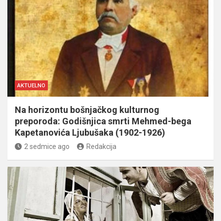
AKTUELNO
Na horizontu bošnjačkog kulturnog
preporoda: Godišnjica smrti Mehmed-bega
Kapetanovića Ljubušaka (1902-1926)
2 sedmice ago
Redakcija