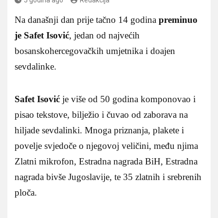
Na današnji dan prije tačno 14 godina
preminuo
je Safet Isović
, jedan od najvećih
bosanskohercegovačkih umjetnika i doajen
sevdalinke.
Safet Isović
je više od 50 godina komponovao i
pisao tekstove, bilježio i čuvao od zaborava na
hiljade sevdalinki. Mnoga priznanja, plakete i
povelje svjedoče o njegovoj veličini, među njima
Zlatni mikrofon, Estradna nagrada BiH, Estradna
nagrada bivše Jugoslavije, te 35 zlatnih i srebrenih
ploča.