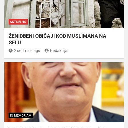
AKTUELNO
ŽENIDBENI OBIČAJI KOD MUSLIMANA NA
SELU
2 sedmice ago
Redakcija
IN MEMORIAM