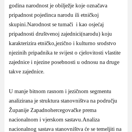
godina narodnost je obilježje koje označava
pripadnost pojedinca narodu ili etničkoj
skupini.Narodnost se tumači i kao osjećaj
pripadnosti društvenoj zajednici(narodu) koju
karakterizira etničko,jezično i kulturno srodstvo
njezinih pripadnika te svijest o cjelovitosti vlastite
zajednice i njezine posebnosti u odnosu na druge
takve zajednice.
U manje bitnom rasnom i jezičnom segmentu
analizirana je struktura stanovništva na području
Županije Zapadnohercegovačke prema
nacionalnom i vjerskom sastavu.Analiza
nacionalnog sastava stanovništva će se temeljiti na