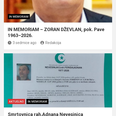
IN MEMORIAM
IN MEMORIAM – ZORAN DŽEVLAN, pok. Pave
1963–2026.
3 sedmice ago
Redakcija
AKTUELNO
IN MEMORIAM
Smrtovnica rah.Adnana Nevesinjca