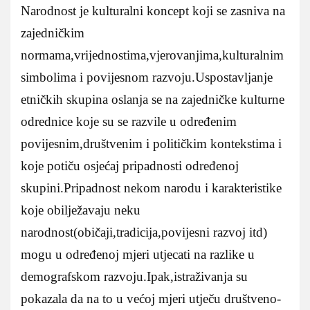
Narodnost je kulturalni koncept koji se zasniva na
zajedničkim
normama,vrijednostima,vjerovanjima,kulturalnim
simbolima i povijesnom razvoju.Uspostavljanje
etničkih skupina oslanja se na zajedničke kulturne
odrednice koje su se razvile u određenim
povijesnim,društvenim i političkim kontekstima i
koje potiču osjećaj pripadnosti određenoj
skupini.Pripadnost nekom narodu i karakteristike
koje obilježavaju neku
narodnost(običaji,tradicija,povijesni razvoj itd)
mogu u određenoj mjeri utjecati na razlike u
demografskom razvoju.Ipak,istraživanja su
pokazala da na to u većoj mjeri utječu društveno-