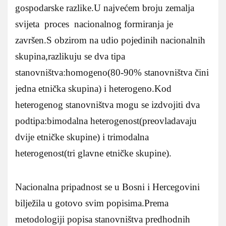
gospodarske razlike.
U najvećem broju zemalja
svijeta proces nacionalnog formiranja je
završen.S obzirom na udio pojedinih nacionalnih
skupina,razlikuju se dva tipa
stanovništva:homogeno(80-90% stanovništva čini
jedna etnička skupina) i heterogeno.Kod
heterogenog stanovništva mogu se izdvojiti dva
podtipa:bimodalna heterogenost(preovladavaju
dvije etničke skupine) i trimodalna
heterogenost(tri glavne etničke skupine).
Nacionalna pripadnost se u Bosni i Hercegovini
bilježila u gotovo svim popisima.Prema
metodologiji popisa stanovništva predhodnih