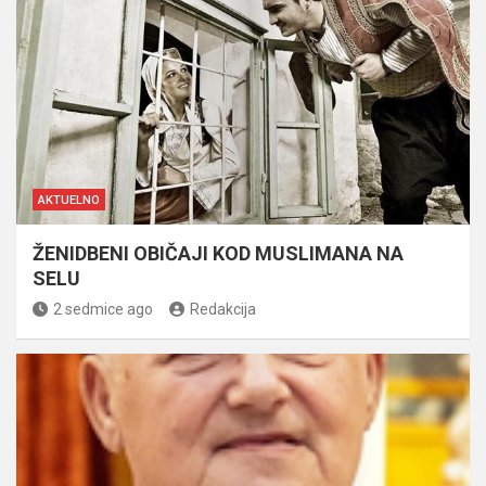
AKTUELNO
ŽENIDBENI OBIČAJI KOD MUSLIMANA NA
SELU
2 sedmice ago
Redakcija