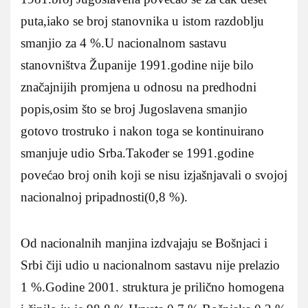
puta,iako se broj stanovnika u istom razdoblju
smanjio za 4 %.U nacionalnom sastavu
stanovništva Županije 1991.godine nije bilo
značajnijih promjena u odnosu na predhodni
popis,osim što se broj Jugoslavena smanjio
gotovo trostruko i nakon toga se kontinuirano
smanjuje udio Srba.Također se 1991.godine
povećao broj onih koji se nisu izjašnjavali o svojoj
nacionalnoj pripadnosti(0,8 %).
Od nacionalnih manjina izdvajaju se Bošnjaci i
Srbi čiji udio u nacionalnom sastavu nije prelazio
1 %.Godine 2001. struktura je prilično homogena