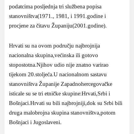
podatcima posljednja tri službena popisa
stanovništva(1971., 1981, i 1991.godine i
procjene za čitavu Županiju(2001.godine).
Hrvati su na ovom području najbrojnija
nacionalna skupina,većinska ili gotovo
stopostotna.Njihov udio nije znatno varirao
tijekom 20.stoljeća.U nacionalnom sastavu
stanovništva Županije Zapadnohercegovačke
isticale su se tri etničke skupine:Hrvati,Srbi i
Bošnjaci.Hrvati su bili najbrojniji,dok su Srbi bili
druga malobrojna skupina stanovništva,potom
Bošnjaci i Jugoslaveni.