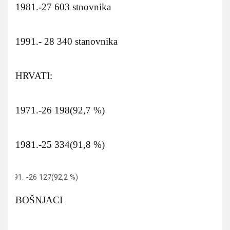
1981.-27 603 stnovnika
1991.- 28 340 stanovnika
HRVATI:
1971.-26 198(92,7 %)
1981.-25 334(91,8 %)
-26 127(92,2 %)
BOŠNJACI