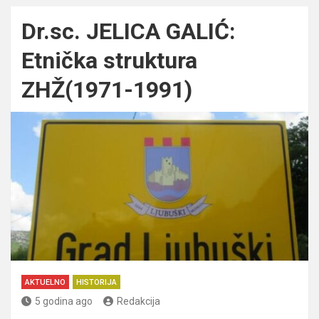
Dr.sc. JELICA GALIĆ:
Etnička struktura
ZHŽ(1971-1991)
AKTUELNO
HISTORIJA
5 godina ago
Redakcija