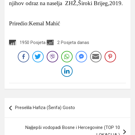
njihov odraz na naselja ZHŽ,Široki Brijeg,2019.
Priredio:Kemal Mahić
1950 Posjeta
2 Posjeta danas
Navigacija
Preselila Hafiza (Šerifa) Gosto
članaka
Najljepši vodopadi Bosne i Hercegovine (TOP 10
LOKACIJA )