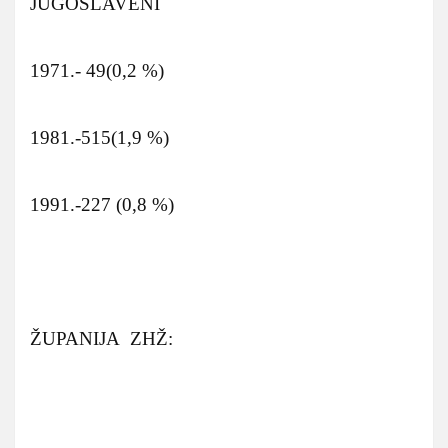
JUGOSLAVENI
1971.- 49(0,2 %)
1981.-515(1,9 %)
1991.-227 (0,8 %)
ŽUPANIJA ZHŽ: