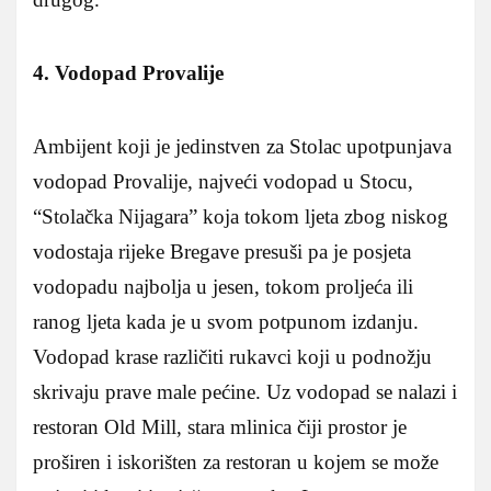
4. Vodopad Provalije
Ambijent koji je jedinstven za Stolac upotpunjava
vodopad Provalije, najveći vodopad u Stocu,
“Stolačka Nijagara” koja tokom ljeta zbog niskog
vodostaja rijeke Bregave presuši pa je posjeta
vodopadu najbolja u jesen, tokom proljeća ili
ranog ljeta kada je u svom potpunom izdanju.
Vodopad krase različiti rukavci koji u podnožju
skrivaju prave male pećine. Uz vodopad se nalazi i
restoran Old Mill, stara mlinica čiji prostor je
proširen i iskorišten za restoran u kojem se može