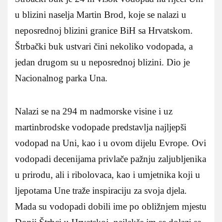
u blizini naselja Martin Brod, koje se nalazi u
neposrednoj blizini granice BiH sa Hrvatskom.
Štrbački buk ustvari čini nekoliko vodopada, a
jedan drugom su u neposrednoj blizini. Dio je
Nacionalnog parka Una.
Nalazi se na 294 m nadmorske visine i uz
martinbrodske vodopade predstavlja najljepši
vodopad na Uni, kao i u ovom dijelu Evrope. Ovi
vodopadi decenijama privlače pažnju zaljubljenika
u prirodu, ali i ribolovaca, kao i umjetnika koji u
ljepotama Une traže inspiraciju za svoja djela.
Mada su vodopadi dobili ime po obližnjem mjestu