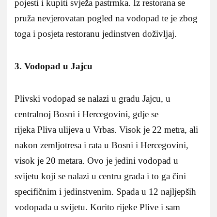
pojesti i kupiti svježa pastrmka. Iz restorana se
pruža nevjerovatan pogled na vodopad te je zbog
toga i posjeta restoranu jedinstven doživljaj.
3. Vodopad u Jajcu
Plivski vodopad se nalazi u gradu Jajcu, u
centralnoj Bosni i Hercegovini, gdje se
rijeka Pliva ulijeva u Vrbas. Visok je 22 metra, ali
nakon zemljotresa i rata u Bosni i Hercegovini,
visok je 20 metara. Ovo je jedini vodopad u
svijetu koji se nalazi u centru grada i to ga čini
specifičnim i jedinstvenim. Spada u 12 najljepših
vodopada u svijetu. Korito rijeke Plive i sam