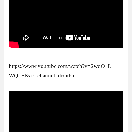
https://www.youtube.com/watch?v=2wqO_L-
WQ_E&ab_channel=dronba