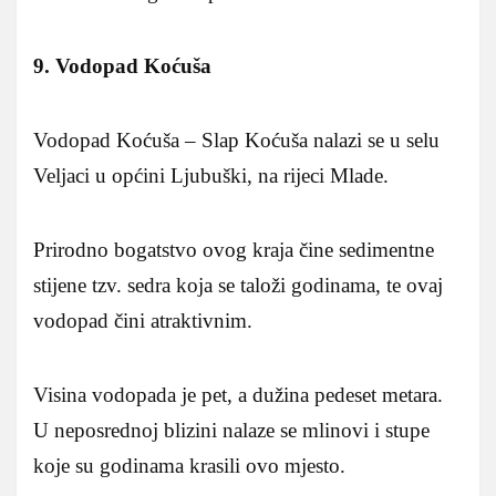
9.
Vodopad Koćuša
Vodopad Koćuša – Slap Koćuša nalazi se u selu
Veljaci u općini Ljubuški, na rijeci Mlade.
Prirodno bogatstvo ovog kraja čine sedimentne
stijene tzv. sedra koja se taloži godinama, te ovaj
vodopad čini atraktivnim.
Visina vodopada je pet, a dužina pedeset metara.
U neposrednoj blizini nalaze se mlinovi i stupe
koje su godinama krasili ovo mjesto.