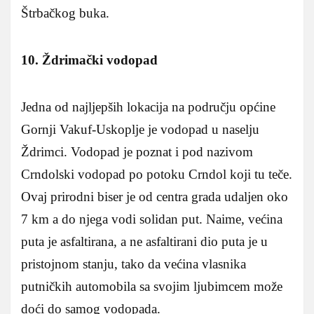
Štrbačkog buka.
10. Ždrimački vodopad
Jedna od najljepših lokacija na području općine
Gornji Vakuf-Uskoplje je vodopad u naselju
Ždrimci. Vodopad je poznat i pod nazivom
Crndolski vodopad po potoku Crndol koji tu teče.
Ovaj prirodni biser je od centra grada udaljen oko
7 km a do njega vodi solidan put. Naime, većina
puta je asfaltirana, a ne asfaltirani dio puta je u
pristojnom stanju, tako da većina vlasnika
putničkih automobila sa svojim ljubimcem može
doći do samog vodopada.