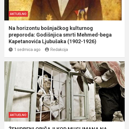
AKTUELNO
Na horizontu bošnjačkog kulturnog
preporoda: Godišnjica smrti Mehmed-bega
Kapetanovića Ljubušaka (1902-1926)
1 sedmica ago
Redakcija
AKTUELNO