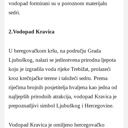
vodopad formirani su u poroznom materijalu
sedri.
2.Vodopad Kravica
U heregovačkom kršu, na području Grada
Ljubuškog, nalazi se jedinstvena prirodna ljepota
koju je izgradila voda rijeke Trebižat, prolazeći
kroz krečnjačke terene i taložeći sedru. Prema
riječima brojnih posjetitelja hvaljena kao jedna od
najljepših prirodnih atrakcija, vodopad Kravica je
prepoznatljivi simbol Ljubuškog i Hercegovine.
Vodopad Kravica je omiljeno hercegovačko