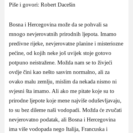
Piše i govori: Robert Dacešin
Bosna i Hercegovina može da se pohvali sa
mnogo nevjerovatnih prirodnih ljepota. Imamo
predivne rijeke, nevjerovatne planine i misteriozne
pećine, od kojih neke još uvijek stoje gotovo
potpuno neistražene. Možda nam se to živjeći
ovdje čini kao nešto sasvim normalno, ali za
ovako malu zemlju, mislim da nekada nismo ni
svjesni šta imamo. Ali ako me pitate koje su to
prirodne ljepote koje mene najviše oduševljavaju,
to su bez dileme naši vodopadi. Možda će zvučati
nevjerovatno podatak, ali Bosna i Hercegovina
ima više vodopada nego Italija, Francuska i