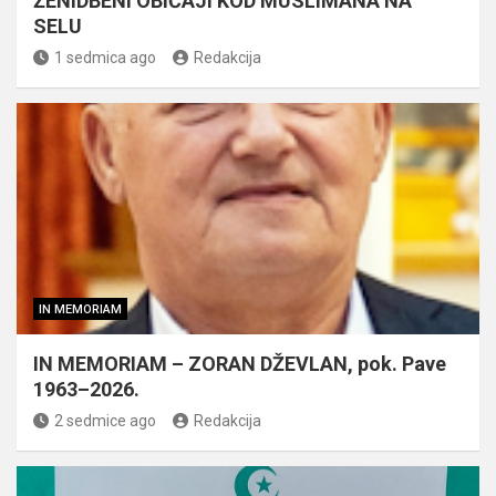
ŽENIDBENI OBIČAJI KOD MUSLIMANA NA
SELU
1 sedmica ago
Redakcija
IN MEMORIAM
IN MEMORIAM – ZORAN DŽEVLAN, pok. Pave
1963–2026.
2 sedmice ago
Redakcija