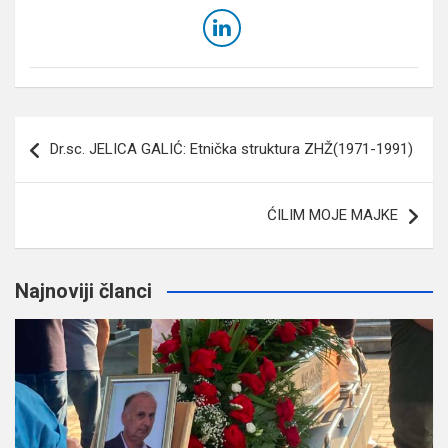
Navigacija
Dr.sc. JELICA GALIĆ: Etnička struktura ZHŽ(1971-1991)
članaka
ĆILIM MOJE MAJKE
Najnoviji članci