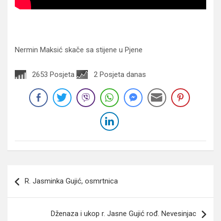
Nermin Maksić skače sa stijene u Pjene
2653 Posjeta
2 Posjeta danas
Navigacija
R. Jasminka Gujić, osmrtnica
članaka
Dženaza i ukop r. Jasne Gujić rođ. Nevesinjac