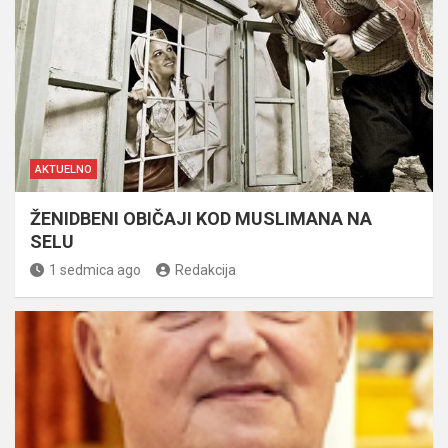
AKTUELNO
ŽENIDBENI OBIČAJI KOD MUSLIMANA NA
SELU
1 sedmica ago
Redakcija