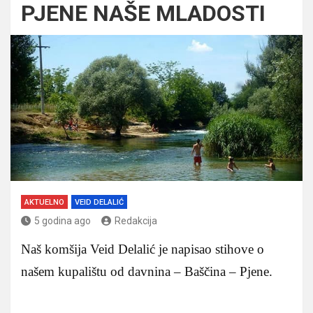
PJENE NAŠE MLADOSTI
AKTUELNO
VEID DELALIĆ
5 godina ago
Redakcija
Naš komšija Veid Delalić je napisao stihove o
našem kupalištu od davnina – Baščina – Pjene.