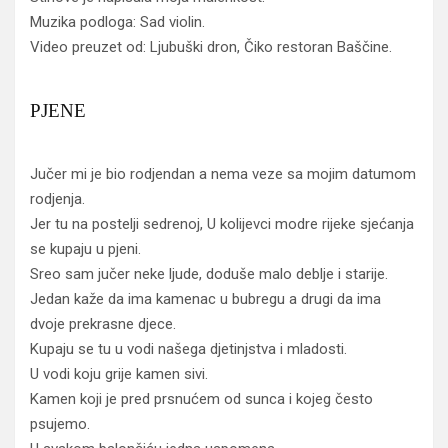
Muzika podloga: Sad violin.
Video preuzet od: Ljubuški dron, Čiko restoran Baščine.
PJENE
Jučer mi je bio rodjendan a nema veze sa mojim datumom
rodjenja.
Jer tu na postelji sedrenoj, U kolijevci modre rijeke sjećanja
se kupaju u pjeni.
Sreo sam jučer neke ljude, doduše malo deblje i starije.
Jedan kaže da ima kamenac u bubregu a drugi da ima
dvoje prekrasne djece.
Kupaju se tu u vodi našega djetinjstva i mladosti.
U vodi koju grije kamen sivi.
Kamen koji je pred prsnućem od sunca i kojeg često
psujemo.