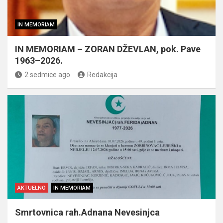
IN MEMORIAM
IN MEMORIAM – ZORAN DŽEVLAN, pok. Pave
1963–2026.
2 sedmice ago
Redakcija
AKTUELNO
IN MEMORIAM
Smrtovnica rah.Adnana Nevesinjca