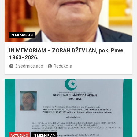
IN MEMORIAM
IN MEMORIAM – ZORAN DŽEVLAN, pok. Pave
1963–2026.
3 sedmice ago
Redakcija
AKTUELNO
IN MEMORIAM