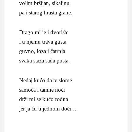
volim bršljan, sikalinu
pa i starog hrasta grane.
Drago mi je i dvorište
i u njemu trava gusta
guvno, loza i čatrnja
svaka staza sada pusta.
Nedaj kućo da te slome
samoća i tamne noći
drži mi se kućo rodna
jer ja ću ti jednom doći…