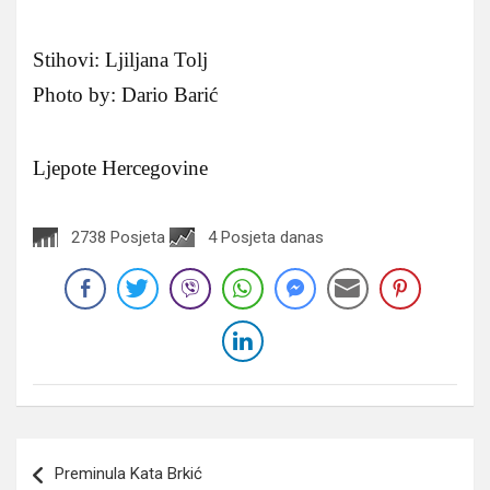
Stihovi: Ljiljana Tolj
Photo by: Dario Barić
Ljepote Hercegovine
2738 Posjeta
4 Posjeta danas
Navigacija
Preminula Kata Brkić
članaka