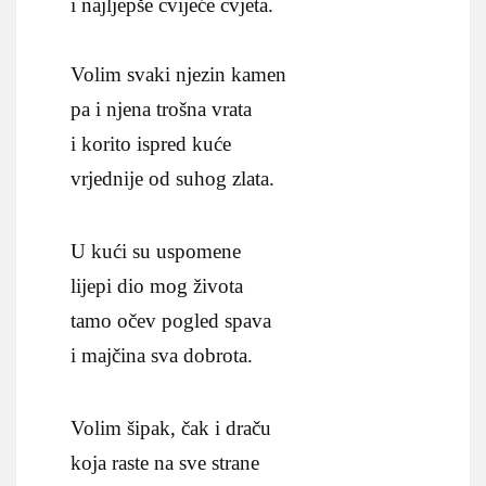
i najljepše cvijeće cvjeta.
Volim svaki njezin kamen
pa i njena trošna vrata
i korito ispred kuće
vrjednije od suhog zlata.
U kući su uspomene
lijepi dio mog života
tamo očev pogled spava
i majčina sva dobrota.
Volim šipak, čak i draču
koja raste na sve strane