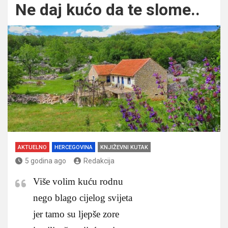
Ne daj kućo da te slome..
AKTUELNO
HERCEGOVINA
KNJIŽEVNI KUTAK
5 godina ago
Redakcija
Više volim kuću rodnu
nego blago cijelog svijeta
jer tamo su ljepše zore