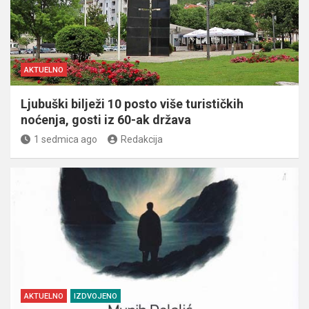
AKTUELNO
Ljubuški bilježi 10 posto više turističkih
noćenja, gosti iz 60-ak država
1 sedmica ago
Redakcija
AKTUELNO
IZDVOJENO