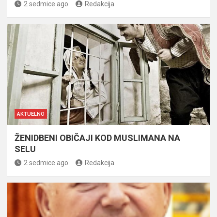
2 sedmice ago
Redakcija
AKTUELNO
ŽENIDBENI OBIČAJI KOD MUSLIMANA NA
SELU
2 sedmice ago
Redakcija