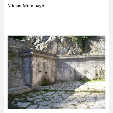
Mithad Muminagić