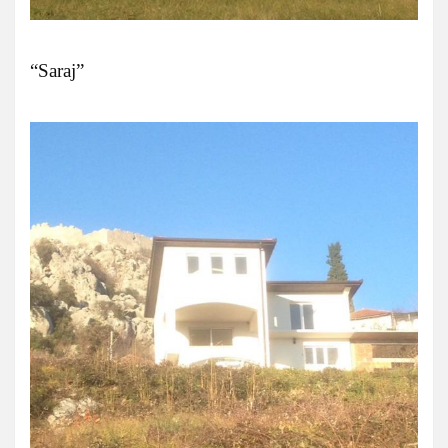
“Saraj”