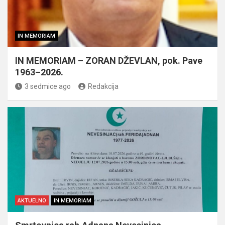
IN MEMORIAM
IN MEMORIAM – ZORAN DŽEVLAN, pok. Pave
1963–2026.
3 sedmice ago
Redakcija
AKTUELNO
IN MEMORIAM