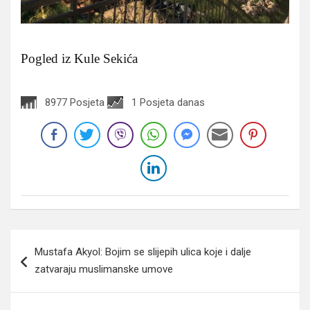
Pogled iz Kule Sekića
8977 Posjeta
1 Posjeta danas
Navigacija
Mustafa Akyol: Bojim se slijepih ulica koje i dalje
članaka
zatvaraju muslimanske umove