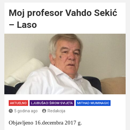
Moj profesor Vahdo Sekić
– Laso
AKTUELNO
LJUBUŠACI ŠIROM SVIJETA
MITHAD MUMINAGIC
5 godina ago
Redakcija
Objavljeno 16.decembra 2017 g.