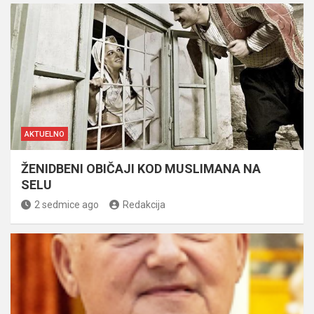
AKTUELNO
ŽENIDBENI OBIČAJI KOD MUSLIMANA NA
SELU
2 sedmice ago
Redakcija