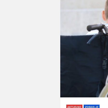
AKTUELNO
ZDRAVLJE