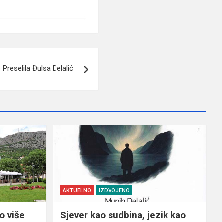
Preselila Đulsa Delalić
AKTUELNO
IZDVOJENO
o više
Sjever kao sudbina, jezik kao