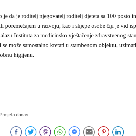
je da je roditelj njegovatelj roditelj djeteta sa 100 posto i
i poremećajem u razvoju, kao i slijepe osobe čiji je vid i
alazu Instituta za medicinsko vještačenje zdravstvenog sta
ti se može samostalno kretati u stambenom objektu, uzimati 
osobnu higijenu.
 Posjeta danas