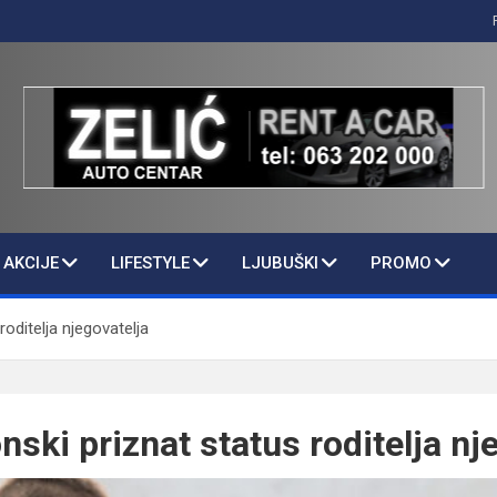
AKCIJE
LIFESTYLE
LJUBUŠKI
PROMO
roditelja njegovatelja
ski priznat status roditelja nj