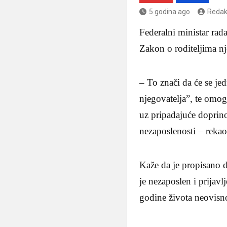
5 godina ago
Redak
Federalni ministar rada
Zakon o roditeljima nj
– To znači da će se jed
njegovatelja”, te omo
uz pripadajuće doprino
nezaposlenosti – rekao 
Kaže da je propisano da
je nezaposlen i prijav
godine života neovisno