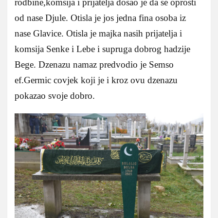
rodbine,komsija i prijatelja dosao je da se oprosti
od nase Djule. Otisla je jos jedna fina osoba iz
nase Glavice. Otisla je majka nasih prijatelja i
komsija Senke i Lebe i supruga dobrog hadzije
Bege. Dzenazu namaz predvodio je Semso
ef.Germic covjek koji je i kroz ovu dzenazu
pokazao svoje dobro.