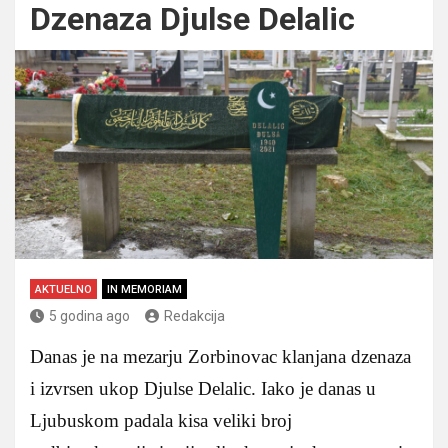
Dzenaza Djulse Delalic
AKTUELNO
IN MEMORIAM
5 godina ago
Redakcija
Danas je na mezarju Zorbinovac klanjana dzenaza
i izvrsen ukop Djulse Delalic. Iako je danas u
Ljubuskom padala kisa veliki broj