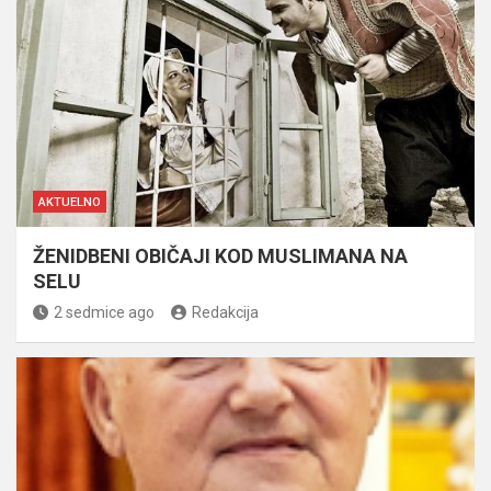
AKTUELNO
ŽENIDBENI OBIČAJI KOD MUSLIMANA NA
SELU
2 sedmice ago
Redakcija