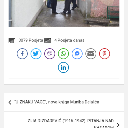
3079 Posjeta
4 Posjeta danas
Navigacija
“U ZNAKU VAGE”, nova knjiga Muniba Delalića
članaka
ZIJA DIZDAREVIĆ (1916-1942): PITANJA NAD
KASABOM