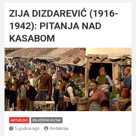
ZIJA DIZDAREVIĆ (1916-
1942): PITANJA NAD
KASABOM
AKTUELNO
KNJIŽEVNI KUTAK
5 godina ago
Redakcija