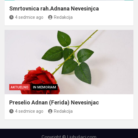
Smrtovnica rah.Adnana Nevesinjca
4 sedmice ago
Redakcija
AKTUELNO
IN MEMORIAM
Preselio Adnan (Ferida) Nevesinjac
4 sedmice ago
Redakcija
Copyright © Ljubušaci.com