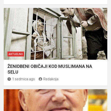
AKTUELNO
ŽENIDBENI OBIČAJI KOD MUSLIMANA NA
SELU
1 sedmica ago
Redakcija