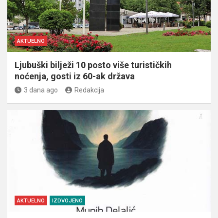
AKTUELNO
Ljubuški bilježi 10 posto više turističkih
noćenja, gosti iz 60-ak država
3 dana ago
Redakcija
AKTUELNO
IZDVOJENO