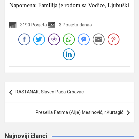
Napomena: Familija je rodom sa Vodice, Ljubuški
3190 Posjeta
3 Posjeta danas
Navigacija
RASTANAK, Slaven Paća Grbavac
članaka
Preselila Fatima (Alije) Mesihović, r.Kurtagić
Najnoviji članci