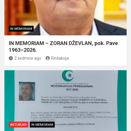
IN MEMORIAM
IN MEMORIAM – ZORAN DŽEVLAN, pok. Pave
1963–2026.
2 sedmice ago
Redakcija
AKTUELNO
IN MEMORIAM