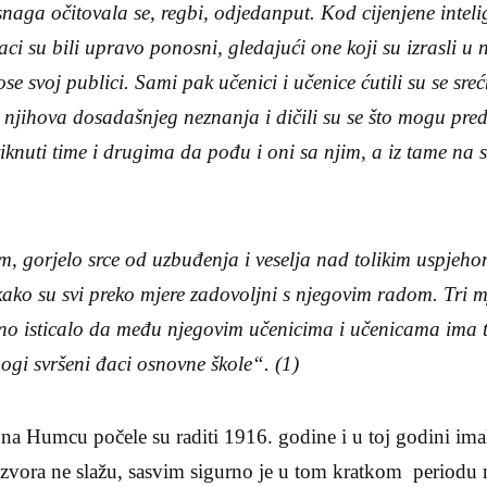
naga očitovala se, regbi, odjedanput. Kod cijenjene inteli
jaci su bili upravo ponosni, gledajući one koji su izrasli u 
ose svoj publici. Sami pak učenici i učenice ćutili su se sre
 njihova dosadašnjeg neznanja i dičili su se što mogu pre
viknuti time i drugima da pođu i oni sa njim, a iz tame na s
m, gorjelo srce od uzbuđenja i veselja nad tolikim uspjeho
kako su svi preko mjere zadovoljni s njegovim radom. Tri m
asno isticalo da među njegovim učenicima i učenicama ima 
ogi svršeni đaci osnovne škole“. (1)
 na Humcu počele su raditi 1916. godine i u toj godini ima
 izvora ne slažu, sasvim sigurno je u tom kratkom periodu