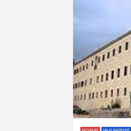
AKTUELNO
HALID SADIKOVIĆ