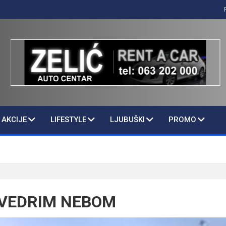
AKCIJE
LIFESTYLE
LJUBUŠKI
PROMO
D VEDRIM NEBOM