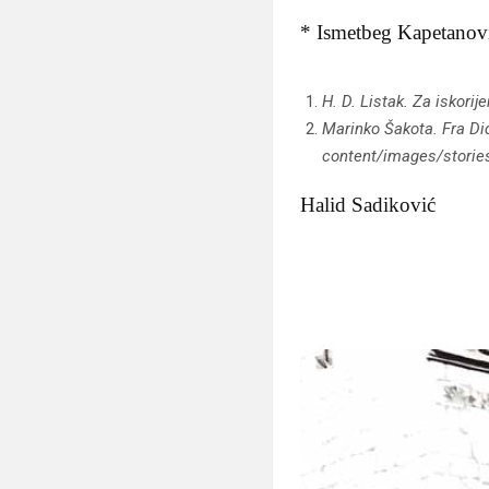
* Ismetbeg Kapetanovi
H. D. Listak. Za iskori
Marinko Šakota. Fra Did
content/images/storie
Halid Sadiković