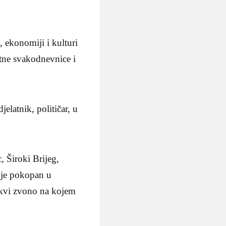
, ekonomiji i kulturi
otne svakodnevnice i
elatnik, političar, u
 Široki Brijeg,
 je pokopan u
rkvi zvono na kojem