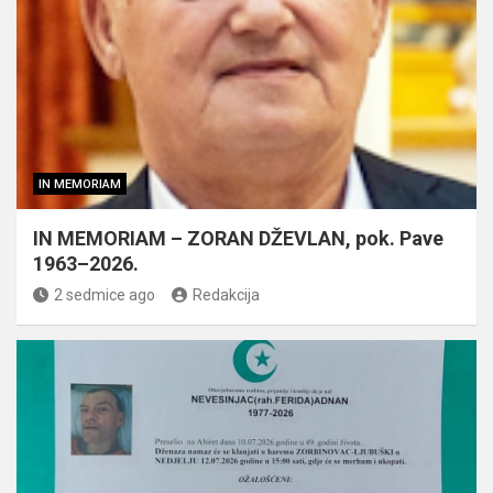
IN MEMORIAM
IN MEMORIAM – ZORAN DŽEVLAN, pok. Pave
1963–2026.
2 sedmice ago
Redakcija