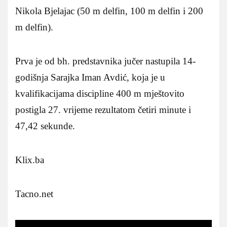
Nikola Bjelajac (50 m delfin, 100 m delfin i 200
m delfin).
Prva je od bh. predstavnika jučer nastupila 14-
godišnja Sarajka Iman Avdić, koja je u
kvalifikacijama discipline 400 m mještovito
postigla 27. vrijeme rezultatom četiri minute i
47,42 sekunde.
Klix.ba
Tacno.net