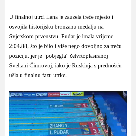
U finalnoj utrci Lana je zauzela treće mjesto i
osvojila historijsku bronzanu medalju na
Svjetskom prvenstvu. Pudar je imala vrijeme
2:04.88, što je bilo i više nego dovoljno za treću
poziciju, jer je “pobjegla” četvrtoplasiranoj
Sveltani Čimrovoj, iako je Ruskinja s prednošću
ušla u finalnu fazu utrke.