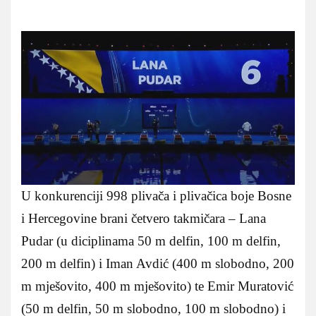
U konkurenciji 998 plivača i plivačica boje Bosne
i Hercegovine brani četvero takmičara – Lana
Pudar (u diciplinama 50 m delfin, 100 m delfin,
200 m delfin) i Iman Avdić (400 m slobodno, 200
m mješovito, 400 m mješovito) te Emir Muratović
(50 m delfin, 50 m slobodno, 100 m slobodno) i