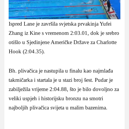
Ispred Lane je završila svjetska prvakinja Yufei
Zhang iz Kine s vremenom 2:03.01, dok je srebro
otišlo u Sjedinjene Američke Države za Charlotte
Hook (2:04.35).
Bh. plivačica je nastupila u finalu kao najmlađa
takmičarka i startala je u stazi broj šest. Pudar je
zabilježila vrijeme 2:04.88, što je bilo dovoljno za
veliki uspjeh i historijsku bronzu na smotri
najboljih plivačica svijeta u malim bazenima.