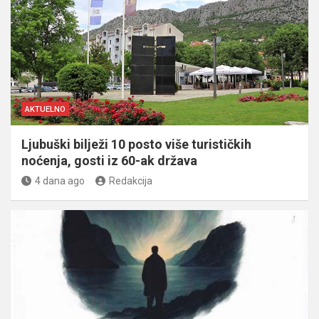
AKTUELNO
Ljubuški bilježi 10 posto više turističkih
noćenja, gosti iz 60-ak država
4 dana ago
Redakcija