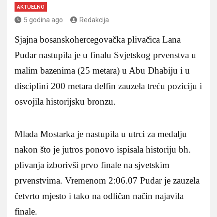
AKTUELNO
5 godina ago
Redakcija
Sjajna bosanskohercegovačka plivačica Lana
Pudar nastupila je u finalu Svjetskog prvenstva u
malim bazenima (25 metara) u Abu Dhabiju i u
disciplini 200 metara delfin zauzela treću poziciju i
osvojila historijsku bronzu.
Mlada Mostarka je nastupila u utrci za medalju
nakon što je jutros ponovo ispisala historiju bh.
plivanja izborivši prvo finale na sjvetskim
prvenstvima. Vremenom 2:06.07 Pudar je zauzela
četvrto mjesto i tako na odličan način najavila
finale.