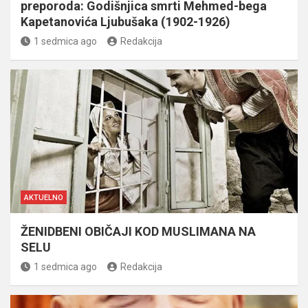
preporoda: Godišnjica smrti Mehmed-bega
Kapetanovića Ljubušaka (1902-1926)
1 sedmica ago
Redakcija
AKTUELNO
ŽENIDBENI OBIČAJI KOD MUSLIMANA NA
SELU
1 sedmica ago
Redakcija