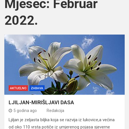
Mjesec:
Februar
2022.
AKTUELNO
ZABAVA
LJILJAN-MIRIŠLJAVI DASA
5 godina ago
Redakcija
Ljiljan je zeljasta biljka koja se razvija iz lukovice,a većina
od oko 110 vrsta potiče iz umjerenog pojasa sjeverne