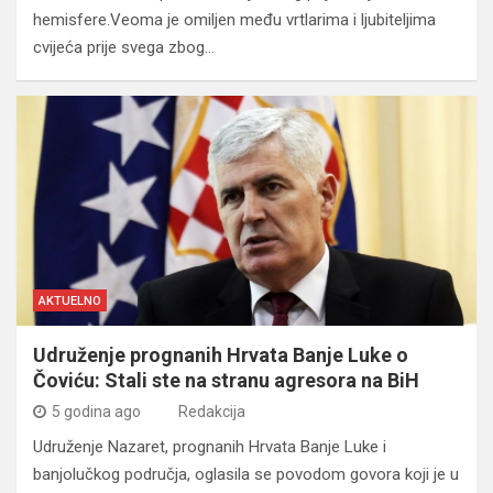
hemisfere.Veoma je omiljen među vrtlarima i ljubiteljima
cvijeća prije svega zbog…
AKTUELNO
Udruženje prognanih Hrvata Banje Luke o
Čoviću: Stali ste na stranu agresora na BiH
5 godina ago
Redakcija
Udruženje Nazaret, prognanih Hrvata Banje Luke i
banjolučkog područja, oglasila se povodom govora koji je u