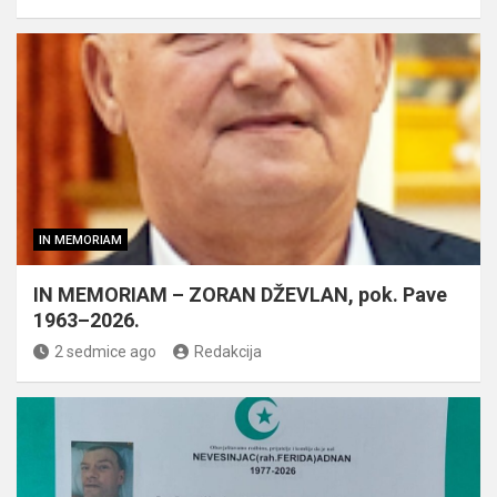
IN MEMORIAM
IN MEMORIAM – ZORAN DŽEVLAN, pok. Pave
1963–2026.
2 sedmice ago
Redakcija