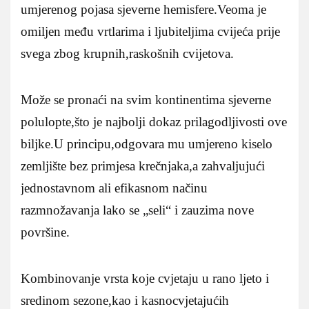
umjerenog pojasa sjeverne hemisfere.Veoma je
omiljen među vrtlarima i ljubiteljima cvijeća prije
svega zbog krupnih,raskošnih cvijetova.
Može se pronaći na svim kontinentima sjeverne
polulopte,što je najbolji dokaz prilagodljivosti ove
biljke.U principu,odgovara mu umjereno kiselo
zemljište bez primjesa krečnjaka,a zahvaljujući
jednostavnom ali efikasnom načinu
razmnožavanja lako se „seli“ i zauzima nove
površine.
Kombinovanje vrsta koje cvjetaju u rano ljeto i
sredinom sezone,kao i kasnocvjetajućih