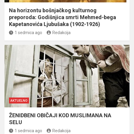
Na horizontu bošnjačkog kulturnog
preporoda: Godišnjica smrti Mehmed-bega
Kapetanovića Ljubušaka (1902-1926)
1 sedmica ago
Redakcija
AKTUELNO
ŽENIDBENI OBIČAJI KOD MUSLIMANA NA
SELU
1 sedmica ago
Redakcija