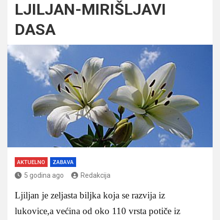
LJILJAN-MIRIŠLJAVI
DASA
AKTUELNO
ZABAVA
5 godina ago
Redakcija
Ljiljan je zeljasta biljka koja se razvija iz
lukovice,a većina od oko 110 vrsta potiče iz