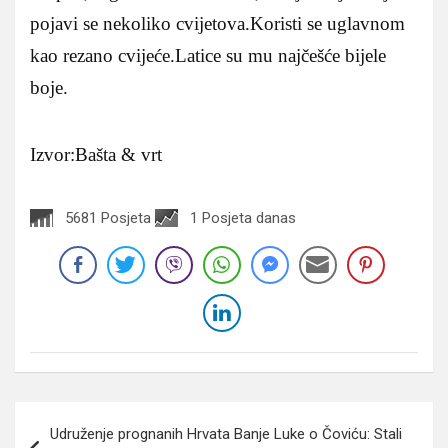
pojavi se nekoliko cvijetova.Koristi se uglavnom
kao rezano cvijeće.Latice su mu najčešće bijele
boje.
Izvor:Bašta & vrt
5681 Posjeta
1 Posjeta danas
Navigacija
Udruženje prognanih Hrvata Banje Luke o Čoviću: Stali