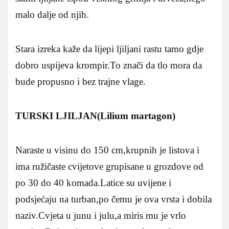
malo dalje od njih.
Stara izreka kaže da lijepi ljiljani rastu tamo gdje
dobro uspijeva krompir.To znači da tlo mora da
bude propusno i bez trajne vlage.
TURSKI LJILJAN(Lilium martagon)
Naraste u visinu do 150 cm,krupnih je listova i
ima ružičaste cvijetove grupisane u grozdove od
po 30 do 40 komada.Latice su uvijene i
podsjećaju na turban,po čemu je ova vrsta i dobila
naziv.Cvjeta u junu i julu,a miris mu je vrlo