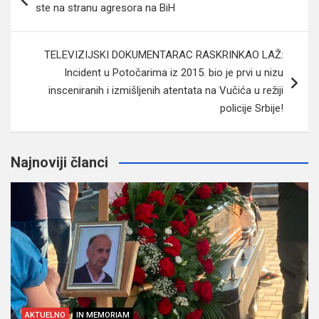
članaka
ste na stranu agresora na BiH
TELEVIZIJSKI DOKUMENTARAC RASKRINKAO LAŽ:
Incident u Potočarima iz 2015. bio je prvi u nizu
insceniranih i izmišljenih atentata na Vučića u režiji
policije Srbije!
Najnoviji članci
AKTUELNO
IN MEMORIAM