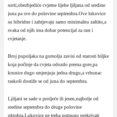
sorti,obezbjediće cvjetne lijehe ljiljana od sredine
juna pa sve do polovine septembra.Ove lukovice
su hibridne i zahtjevaju samo minimalnu zaštitu,a
svaka od njih ima dobar potencijal za rast i
cvjetanje.
Broj pupoljaka na gomolju zavisi od starosti biljke
koja počinje da cvjeta odozdo prema gore,pa
krunice dugo smjenjuju jedna drugu,a vrhunac
raskoši dostiže se od juna do septembra.
Ljiljani se sade u proljeće ili jesen,najbolje od
sredine septembra do druge polovine
oktobra.Lukovice ne treba potpuno prekrivati