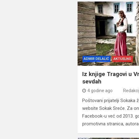
ADMIR DELALIĆ
AKTUELNO
Iz knjige Tragovi u 
sevdah
4 godine ago
Redakci
Poštovani prijatelji Sokaka
website Sokak Sreće. Za on
Facebook-u već od 2013. go
promotivna stranica, autora