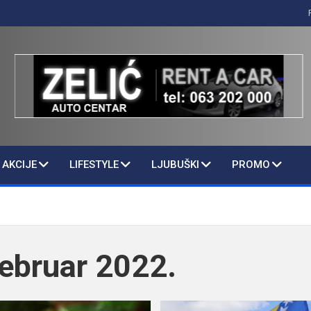
AKCIJE
LIFESTYLE
LJUBUŠKI
PROMO
ebruar 2022.