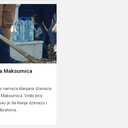
ma Maksumica
ije namaza klanjana dzenaza
 Maksumica. Veliki broj
sao je da klanja dzenazu i
 Ibrahima…