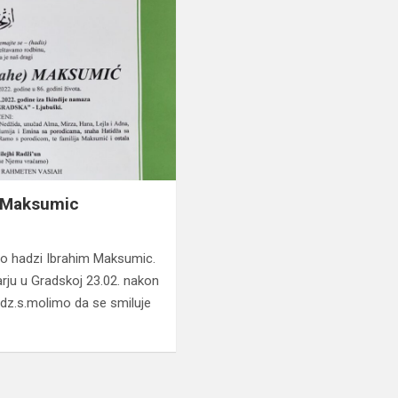
m Maksumic
lio hadzi Ibrahim Maksumic.
rju u Gradskoj 23.02. nakon
a dz.s.molimo da se smiluje