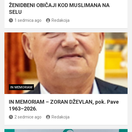
ŽENIDBENI OBIČAJI KOD MUSLIMANA NA
SELU
1 sedmica ago
Redakcija
IN MEMORIAM
IN MEMORIAM – ZORAN DŽEVLAN, pok. Pave
1963–2026.
2 sedmice ago
Redakcija