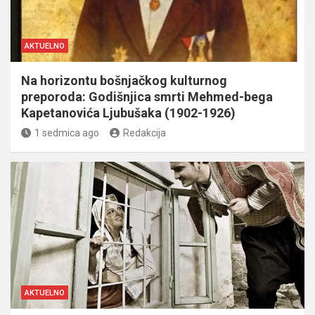
AKTUELNO
Na horizontu bošnjačkog kulturnog
preporoda: Godišnjica smrti Mehmed-bega
Kapetanovića Ljubušaka (1902-1926)
1 sedmica ago
Redakcija
AKTUELNO