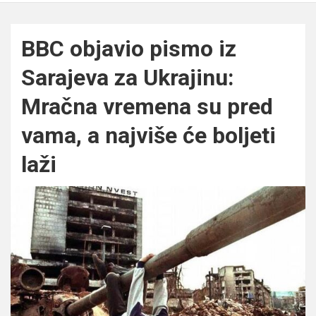
BBC objavio pismo iz
Sarajeva za Ukrajinu:
Mračna vremena su pred
vama, a najviše će boljeti
laži