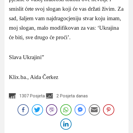
smislit ćete svoj slogan koji će vas držati živim. Za
sad, šaljem vam najdragocjeniju stvar koju imam,
moj slogan, malo modifikovan za vas: ‘Ukrajina
će biti, sve drugo će proći’.
Slava Ukrajini”
Klix.ba., Aida Čerkez
1307 Posjeta
2 Posjeta danas