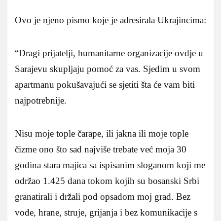
Ovo je njeno pismo koje je adresirala Ukrajincima:
“Dragi prijatelji, humanitarne organizacije ovdje u
Sarajevu skupljaju pomoć za vas. Sjedim u svom
apartmanu pokušavajući se sjetiti šta će vam biti
najpotrebnije.
Nisu moje tople čarape, ili jakna ili moje tople
čizme ono što sad najviše trebate već moja 30
godina stara majica sa ispisanim sloganom koji me
održao 1.425 dana tokom kojih su bosanski Srbi
granatirali i držali pod opsadom moj grad. Bez
vode, hrane, struje, grijanja i bez komunikacije s