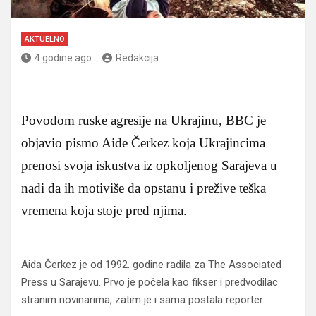
AKTUELNO
4 godine ago
Redakcija
Povodom ruske agresije na Ukrajinu, BBC je
objavio pismo Aide Čerkez koja Ukrajincima
prenosi svoja iskustva iz opkoljenog Sarajeva u
nadi da ih motiviše da opstanu i prežive teška
vremena koja stoje pred njima.
Aida Čerkez je od 1992. godine radila za The Associated
Press u Sarajevu. Prvo je počela kao fikser i predvodilac
stranim novinarima, zatim je i sama postala reporter.