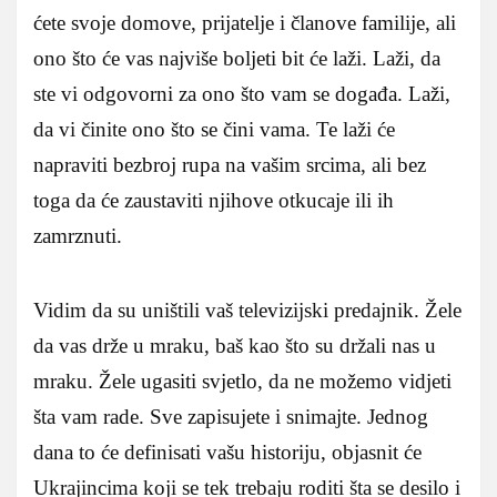
ćete svoje domove, prijatelje i članove familije, ali
ono što će vas najviše boljeti bit će laži. Laži, da
ste vi odgovorni za ono što vam se događa. Laži,
da vi činite ono što se čini vama. Te laži će
napraviti bezbroj rupa na vašim srcima, ali bez
toga da će zaustaviti njihove otkucaje ili ih
zamrznuti.
Vidim da su uništili vaš televizijski predajnik. Žele
da vas drže u mraku, baš kao što su držali nas u
mraku. Žele ugasiti svjetlo, da ne možemo vidjeti
šta vam rade. Sve zapisujete i snimajte. Jednog
dana to će definisati vašu historiju, objasnit će
Ukrajincima koji se tek trebaju roditi šta se desilo i