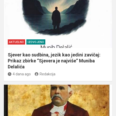
AKTUELNO
IZDVOJENO
Sjever kao sudbina, jezik kao jedini zavičaj:
Prikaz zbirke “Sjevera je najviše” Muniba
Delalića
4 dana ago
Redakcija