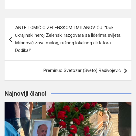
Navigacija
ANTE TOMIĆ O ZELENSKOM I MILANOVIĆU: “Dok
članaka
ukrajinski heroj Zelenski razgovara sa liderima svijeta,
Milanović zove malog, ružnog lokalnog diktatora
Dodika!”
Preminuo Svetozar (Sveto) Radivojević
Najnoviji članci