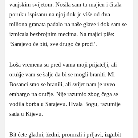
vanjskim svijetom. Nosila sam tu majicu i čitala
poruku ispisanu na njoj dok je više od dva
miliona granata padalo na naše glave i dok sam se
izmicala bezbrojnim mecima. Na majici piše:
‘Sarajevo će biti, sve drugo će proći’.
Loša vremena su pred vama moji prijatelji, ali
oružje vam se šalje da bi se mogli braniti. Mi
Bosanci smo se branili, ali svijet nam je uveo
embargo na oružje. Nije razumio zbog čega se
vodila borba u Sarajevu. Hvala Bogu, razumije
sada u Kijevu.
Bit ćete gladni, žedni, promrzli i prljavi, izgubit