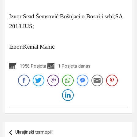
Izvor:Sead Šemsović:Bošnjaci o Bosni i sebi;SA
2018.IUS;
Izbor:Kemal Mahić
1958 Posjeta
1 Posjeta danas
Navigacija
Ukrajinski termopili
članaka