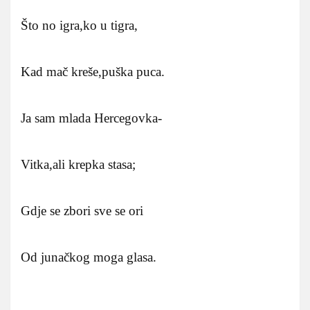
Što no igra,ko u tigra,
Kad mač kreše,puška puca.
Ja sam mlada Hercegovka-
Vitka,ali krepka stasa;
Gdje se zbori sve se ori
Od junačkog moga glasa.