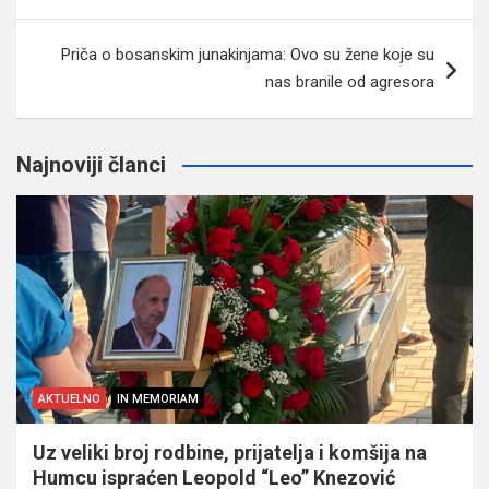
Priča o bosanskim junakinjama: Ovo su žene koje su
nas branile od agresora
Najnoviji članci
AKTUELNO
IN MEMORIAM
Uz veliki broj rodbine, prijatelja i komšija na
Humcu ispraćen Leopold “Leo” Knezović