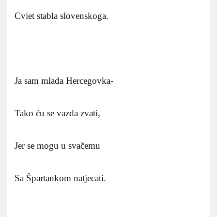
Cviet stabla slovenskoga.
Ja sam mlada Hercegovka-
Tako ću se vazda zvati,
Jer se mogu u svačemu
Sa Špartankom natjecati.