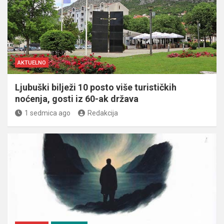
AKTUELNO
Ljubuški bilježi 10 posto više turističkih
noćenja, gosti iz 60-ak država
1 sedmica ago
Redakcija