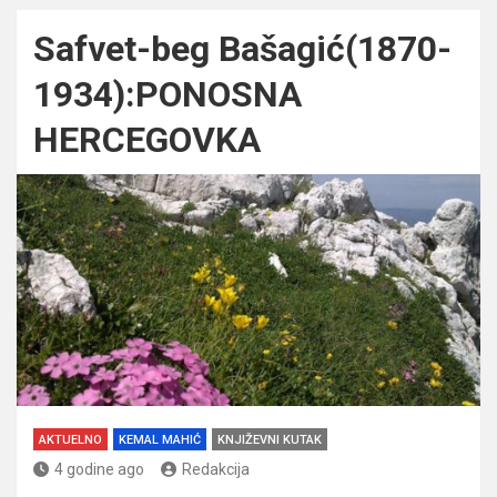
Safvet-beg Bašagić(1870-
1934):PONOSNA
HERCEGOVKA
AKTUELNO
KEMAL MAHIĆ
KNJIŽEVNI KUTAK
4 godine ago
Redakcija