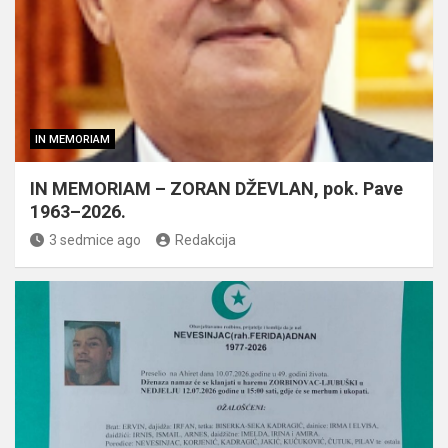
IN MEMORIAM
IN MEMORIAM – ZORAN DŽEVLAN, pok. Pave
1963–2026.
3 sedmice ago
Redakcija