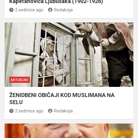
Kapetanovića Ljubušaka (1902-1926)
2 sedmice ago
Redakcija
AKTUELNO
ŽENIDBENI OBIČAJI KOD MUSLIMANA NA
SELU
2 sedmice ago
Redakcija