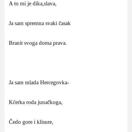
A to mi je dika,slava,
Ja sam spremna svaki časak
Branit svoga doma prava.
Ja sam mlada Hercegovka-
Kćerka roda junačkoga,
Čedo gore i klisure,