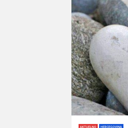
AKTUELNO
HERCEGOVINA