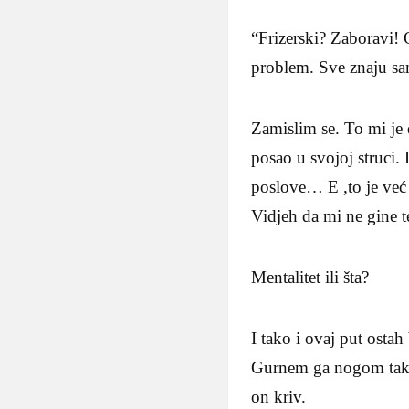
“Frizerski? Zaboravi! O
problem. Sve znaju sa
Zamislim se. To mi je 
posao u svojoj struci.
poslove… E ,to je već
Vidjeh da mi ne gine t
Mentalitet ili šta?
I tako i ovaj put osta
Gurnem ga nogom tako 
on kriv.