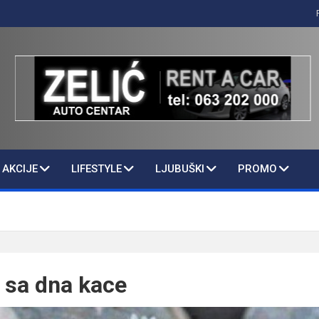
AKCIJE
LIFESTYLE
LJUBUŠKI
PROMO
 sa dna kace