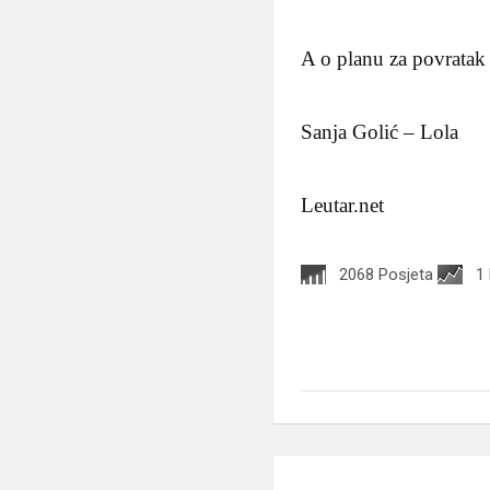
A o planu za povrata
Sanja Golić – Lola
Leutar.net
2068 Posjeta
1
Navigacija