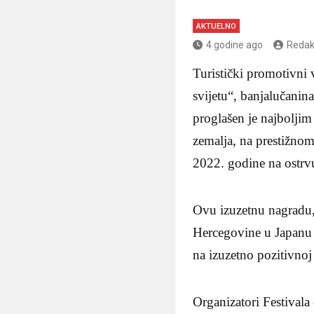
AKTUELNO
4 godine ago
Redak
Turistički promotivni 
svijetu“, banjalučanin
proglašen je najboljim 
zemalja, na prestižnom
2022. godine na ostrv
Ovu izuzetnu nagradu, 
Hercegovine u Japanu S
na izuzetno pozitivnoj
Organizatori Festivala