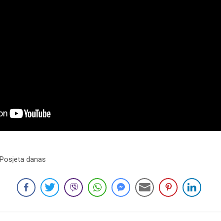
 Posjeta danas