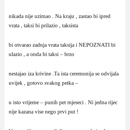
nikada nije uzimao . Na kraju , zastao bi ipred
vrata , taksi bi prilazio , taksista
bi otvarao zadnja vrata taksija i NEPOZNATI bi
ulazio , a onda bi taksi – brzo
nestajao iza krivine .Ta ista ceremonija se odvijala
uvijek , gotovo svakog petka –
u isto vrijeme – punih pet mjeseci . Ni jedna rijec
nije kazana vise nego prvi put !