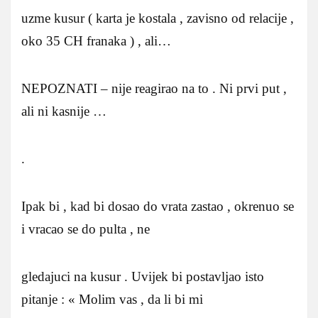
uzme kusur ( karta je kostala , zavisno od relacije ,
oko 35 CH franaka ) , ali…
NEPOZNATI – nije reagirao na to . Ni prvi put ,
ali ni kasnije …
.
Ipak bi , kad bi dosao do vrata zastao , okrenuo se
i vracao se do pulta , ne
gledajuci na kusur . Uvijek bi postavljao isto
pitanje : « Molim vas , da li bi mi