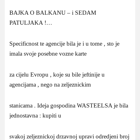
BAJKA O BALKANU – i SEDAM
PATULJAKA !…
Specificnost te agencije bila je i u tome , sto je
imala svoje posebne vozne karte
za cijelu Evropu , koje su bile jeftinije u
agencijama , nego na zeljeznickim
stanicama . Ideja gospodina WASTEELSA je bila
jednostavna : kupiti u
svakoj zeljeznickoj drzavnoj upravi odredjeni broj