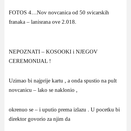
FOTOS 4…Nov novcanica od 50 svicarskih
franaka – lanisrana ove 2.018.
NEPOZNATI – KOSOOKI i NJEGOV
CEREMONIJAL !
Uzimao bi najprije kartu , a onda spustio na pult
novcanicu – lako se naklonio ,
okrenuo se – i uputio prema izlazu . U pocetku bi
direktor govorio za njim da