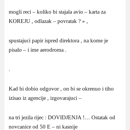
mogli reci – koliko bi stajala avio – karta za
KOREJU , odlazak – povratak ? » ,
spustajuci papir ispred direktora , na kome je
pisalo – i ime aerodroma .
.
Kad bi dobio odgovor , on bi se okrenuo i tiho
izisao iz agencije , izgovarajuci –
na tri jezila rijec : DOVIDJENJA !… Ostatak od
novcanice od 50 E – ni kasnije