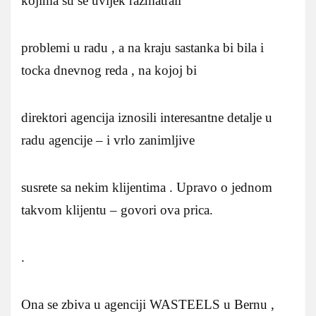
kojima su se uvijek razmatrali
problemi u radu , a na kraju sastanka bi bila i
tocka dnevnog reda , na kojoj bi
direktori agencija iznosili interesantne detalje u
radu agencije – i vrlo zanimljive
susrete sa nekim klijentima . Upravo o jednom
takvom klijentu – govori ova prica.
.
Ona se zbiva u agenciji WASTEELS u Bernu ,