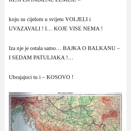
koju su cijelom u svijetu VOLJELI i
UVAZAVALI ! I… KOJE VISE NEMA !
Iza nje je ostala samo… BAJKA O BALKANU –
I SEDAM PATULJAKA !…
Ubrajajuci tu i – KOSOVO !