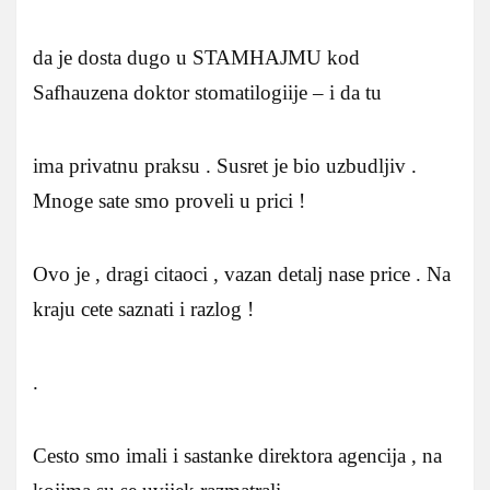
da je dosta dugo u STAMHAJMU kod
Safhauzena doktor stomatilogiije – i da tu
ima privatnu praksu . Susret je bio uzbudljiv .
Mnoge sate smo proveli u prici !
Ovo je , dragi citaoci , vazan detalj nase price . Na
kraju cete saznati i razlog !
.
Cesto smo imali i sastanke direktora agencija , na