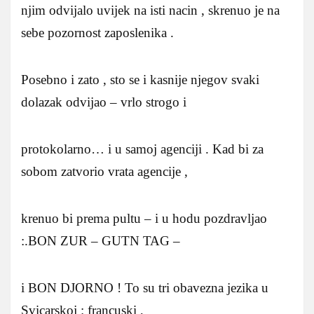
njim odvijalo uvijek na isti nacin , skrenuo je na
sebe pozornost zaposlenika .
Posebno i zato , sto se i kasnije njegov svaki
dolazak odvijao – vrlo strogo i
protokolarno… i u samoj agenciji . Kad bi za
sobom zatvorio vrata agencije ,
krenuo bi prema pultu – i u hodu pozdravljao
:.BON ZUR – GUTN TAG –
i BON DJORNO ! To su tri obavezna jezika u
Svicarskoj : francuski ,