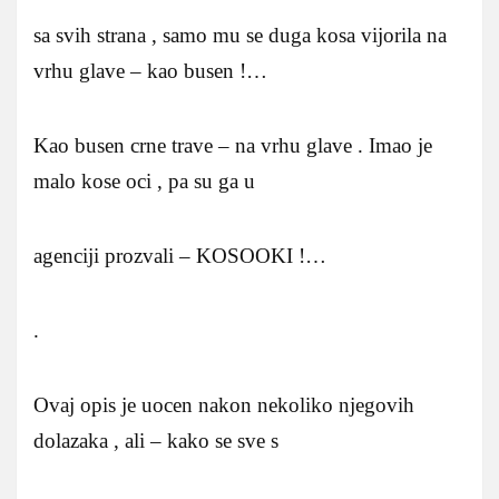
sa svih strana , samo mu se duga kosa vijorila na
vrhu glave – kao busen !…
Kao busen crne trave – na vrhu glave . Imao je
malo kose oci , pa su ga u
agenciji prozvali – KOSOOKI !…
.
Ovaj opis je uocen nakon nekoliko njegovih
dolazaka , ali – kako se sve s