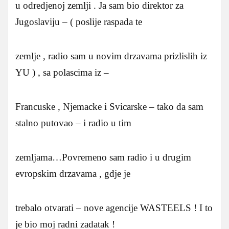
u odredjenoj zemlji . Ja sam bio direktor za
Jugoslaviju – ( poslije raspada te
zemlje , radio sam u novim drzavama prizlislih iz
YU ) , sa polascima iz –
Francuske , Njemacke i Svicarske – tako da sam
stalno putovao – i radio u tim
zemljama…Povremeno sam radio i u drugim
evropskim drzavama , gdje je
trebalo otvarati – nove agencije WASTEELS ! I to
je bio moj radni zadatak !