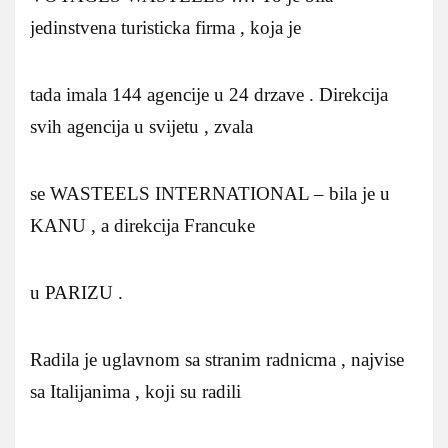
jedinstvena turisticka firma , koja je
tada imala 144 agencije u 24 drzave . Direkcija
svih agencija u svijetu , zvala
se WASTEELS INTERNATIONAL – bila je u
KANU , a direkcija Francuke
u PARIZU .
Radila je uglavnom sa stranim radnicma , najvise
sa Italijanima , koji su radili