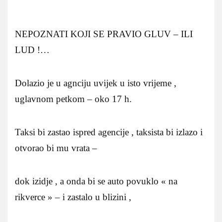
NEPOZNATI KOJI SE PRAVIO GLUV – ILI
LUD !…
Dolazio je u agnciju uvijek u isto vrijeme ,
uglavnom petkom – oko 17 h.
Taksi bi zastao ispred agencije , taksista bi izlazo i
otvorao bi mu vrata –
dok izidje , a onda bi se auto povuklo « na
rikverce » – i zastalo u blizini ,