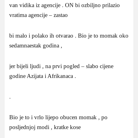
van vidika iz agencije . ON bi ozbiljno prilazio
vratima agencije – zastao
bi malo i polako ih otvarao . Bio je to momak oko
sedamnaestak godina ,
jer bijeli ljudi , na prvi pogled – slabo cijene
godine Azijata i Afrikanaca .
.
Bio je to i vrlo lijepo obucen momak , po
posljednjoj modi , kratke kose