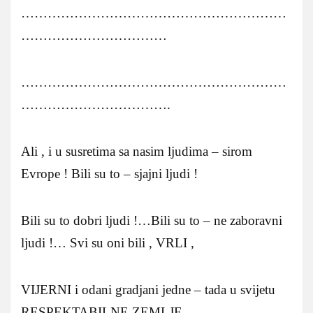
……………………………………………………
……………………………
……………………………………………………
…………………………….
Ali , i u susretima sa nasim ljudima – sirom
Evrope ! Bili su to – sjajni ljudi !
Bili su to dobri ljudi !…Bili su to – ne zaboravni
ljudi !… Svi su oni bili , VRLI ,
VIJERNI i odani gradjani jedne – tada u svijetu
RESPEKTABILNE ZEMLJE –