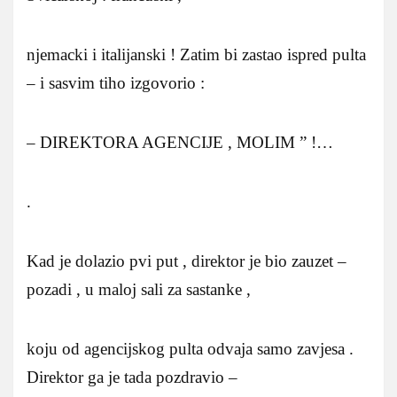
njemacki i italijanski ! Zatim bi zastao ispred pulta
– i sasvim tiho izgovorio :
– DIREKTORA AGENCIJE , MOLIM ” !…
.
Kad je dolazio pvi put , direktor je bio zauzet –
pozadi , u maloj sali za sastanke ,
koju od agencijskog pulta odvaja samo zavjesa .
Direktor ga je tada pozdravio –