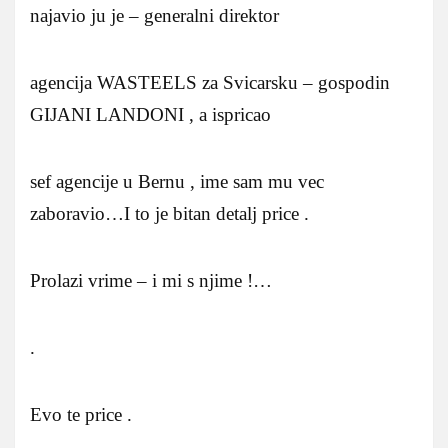
najavio ju je – generalni direktor
agencija WASTEELS za Svicarsku – gospodin
GIJANI LANDONI , a ispricao
sef agencije u Bernu , ime sam mu vec
zaboravio…I to je bitan detalj price .
Prolazi vrime – i mi s njime !…
.
Evo te price .