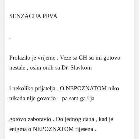
SENZACIJA PRVA
.
Prolazilo je vrijeme . Veze sa CH su mi gotovo
nestale , osim onih sa Dr. Slavkom
i nekoliko prijatelja . O NEPOZNATOM niko
nikada nije govorio – pa sam ga i ja
gotovo zaboravio . Do jednog dana , kad je
enigma o NEPOZNATOM rijesena .