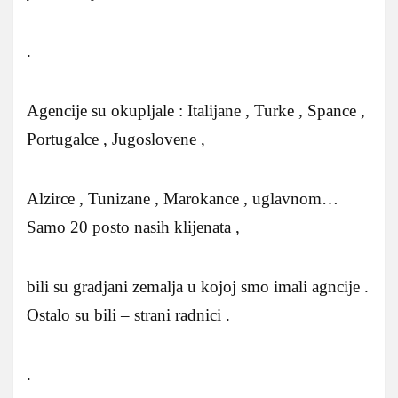
.
Agencije su okupljale : Italijane , Turke , Spance ,
Portugalce , Jugoslovene ,
Alzirce , Tunizane , Marokance , uglavnom…
Samo 20 posto nasih klijenata ,
bili su gradjani zemalja u kojoj smo imali agncije .
Ostalo su bili – strani radnici .
.