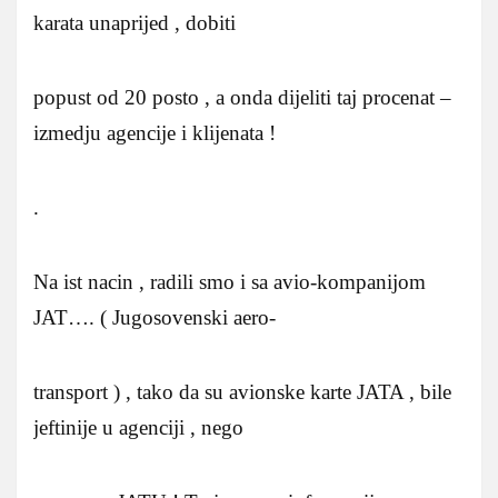
karata unaprijed , dobiti
popust od 20 posto , a onda dijeliti taj procenat –
izmedju agencije i klijenata !
.
Na ist nacin , radili smo i sa avio-kompanijom
JAT…. ( Jugosovenski aero-
transport ) , tako da su avionske karte JATA , bile
jeftinije u agenciji , nego